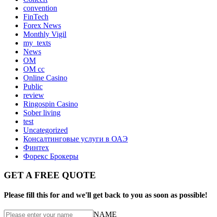
convention
FinTech
Forex News
Monthly Vigil
my_texts
News
OM
OM cc
Online Casino
Public
review
Ringospin Casino
Sober living
test
Uncategorized
Консалтинговые услуги в ОАЭ
Финтех
Форекс Брокеры
GET A FREE QUOTE
Please fill this for and we'll get back to you as soon as possible!
NAME