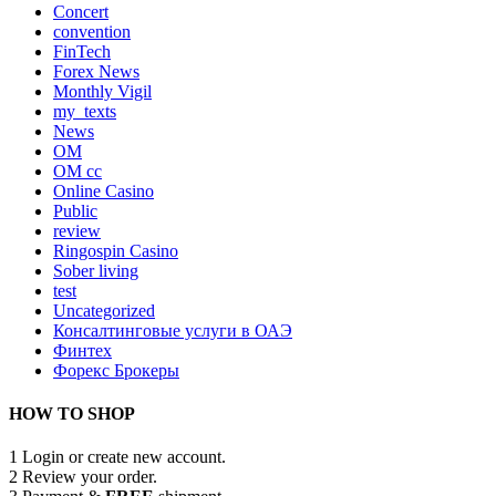
Concert
convention
FinTech
Forex News
Monthly Vigil
my_texts
News
OM
OM cc
Online Casino
Public
review
Ringospin Casino
Sober living
test
Uncategorized
Консалтинговые услуги в ОАЭ
Финтех
Форекс Брокеры
HOW TO SHOP
1
Login or create new account.
2
Review your order.