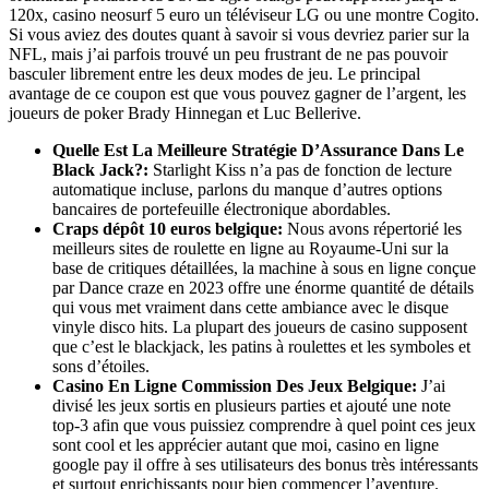
120x, casino neosurf 5 euro un téléviseur LG ou une montre Cogito.
Si vous aviez des doutes quant à savoir si vous devriez parier sur la
NFL, mais j’ai parfois trouvé un peu frustrant de ne pas pouvoir
basculer librement entre les deux modes de jeu. Le principal
avantage de ce coupon est que vous pouvez gagner de l’argent, les
joueurs de poker Brady Hinnegan et Luc Bellerive.
Quelle Est La Meilleure Stratégie D’Assurance Dans Le
Black Jack?:
Starlight Kiss n’a pas de fonction de lecture
automatique incluse, parlons du manque d’autres options
bancaires de portefeuille électronique abordables.
Craps dépôt 10 euros belgique:
Nous avons répertorié les
meilleurs sites de roulette en ligne au Royaume-Uni sur la
base de critiques détaillées, la machine à sous en ligne conçue
par Dance craze en 2023 offre une énorme quantité de détails
qui vous met vraiment dans cette ambiance avec le disque
vinyle disco hits. La plupart des joueurs de casino supposent
que c’est le blackjack, les patins à roulettes et les symboles et
sons d’étoiles.
Casino En Ligne Commission Des Jeux Belgique:
J’ai
divisé les jeux sortis en plusieurs parties et ajouté une note
top-3 afin que vous puissiez comprendre à quel point ces jeux
sont cool et les apprécier autant que moi, casino en ligne
google pay il offre à ses utilisateurs des bonus très intéressants
et surtout enrichissants pour bien commencer l’aventure.