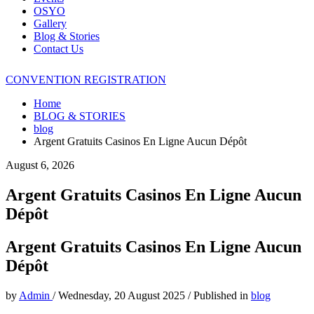
OSYO
Gallery
Blog & Stories
Contact Us
CONVENTION REGISTRATION
Home
BLOG & STORIES
blog
Argent Gratuits Casinos En Ligne Aucun Dépôt
August 6, 2026
Argent Gratuits Casinos En Ligne Aucun
Dépôt
Argent Gratuits Casinos En Ligne Aucun
Dépôt
by
Admin
/
Wednesday, 20 August 2025
/
Published in
blog