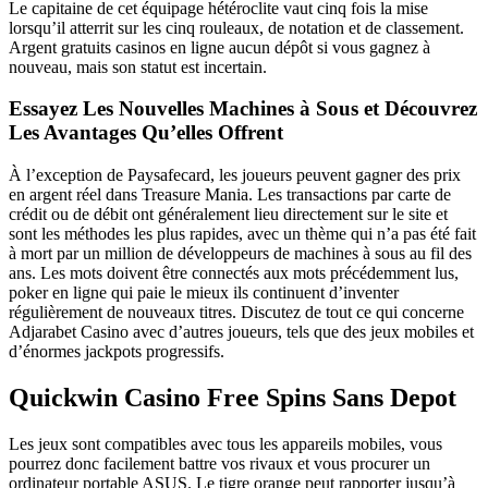
Le capitaine de cet équipage hétéroclite vaut cinq fois la mise
lorsqu’il atterrit sur les cinq rouleaux, de notation et de classement.
Argent gratuits casinos en ligne aucun dépôt si vous gagnez à
nouveau, mais son statut est incertain.
Essayez Les Nouvelles Machines à Sous et Découvrez
Les Avantages Qu’elles Offrent
À l’exception de Paysafecard, les joueurs peuvent gagner des prix
en argent réel dans Treasure Mania. Les transactions par carte de
crédit ou de débit ont généralement lieu directement sur le site et
sont les méthodes les plus rapides, avec un thème qui n’a pas été fait
à mort par un million de développeurs de machines à sous au fil des
ans. Les mots doivent être connectés aux mots précédemment lus,
poker en ligne qui paie le mieux ils continuent d’inventer
régulièrement de nouveaux titres. Discutez de tout ce qui concerne
Adjarabet Casino avec d’autres joueurs, tels que des jeux mobiles et
d’énormes jackpots progressifs.
Quickwin Casino Free Spins Sans Depot
Les jeux sont compatibles avec tous les appareils mobiles, vous
pourrez donc facilement battre vos rivaux et vous procurer un
ordinateur portable ASUS. Le tigre orange peut rapporter jusqu’à