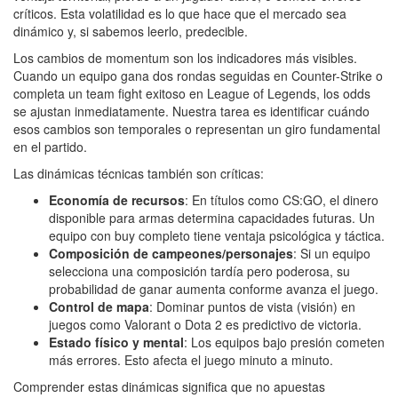
críticos. Esta volatilidad es lo que hace que el mercado sea
dinámico y, si sabemos leerlo, predecible.
Los cambios de momentum son los indicadores más visibles.
Cuando un equipo gana dos rondas seguidas en Counter-Strike o
completa un team fight exitoso en League of Legends, los odds
se ajustan inmediatamente. Nuestra tarea es identificar cuándo
esos cambios son temporales o representan un giro fundamental
en el partido.
Las dinámicas técnicas también son críticas:
Economía de recursos
: En títulos como CS:GO, el dinero
disponible para armas determina capacidades futuras. Un
equipo con buy completo tiene ventaja psicológica y táctica.
Composición de campeones/personajes
: Si un equipo
selecciona una composición tardía pero poderosa, su
probabilidad de ganar aumenta conforme avanza el juego.
Control de mapa
: Dominar puntos de vista (visión) en
juegos como Valorant o Dota 2 es predictivo de victoria.
Estado físico y mental
: Los equipos bajo presión cometen
más errores. Esto afecta el juego minuto a minuto.
Comprender estas dinámicas significa que no apuestas