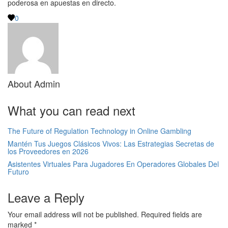
poderosa en apuestas en directo.
0
About
Admin
What you can read next
The Future of Regulation Technology in Online Gambling
Mantén Tus Juegos Clásicos Vivos: Las Estrategias Secretas de
los Proveedores en 2026
Asistentes Virtuales Para Jugadores En Operadores Globales Del
Futuro
Leave a Reply
Your email address will not be published.
Required fields are
marked
*