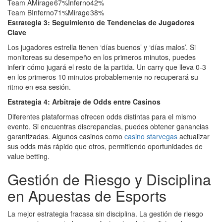
Team A
Mirage
67%
Inferno
42%
Team B
Inferno
71%
Mirage
38%
Estrategia 3: Seguimiento de Tendencias de Jugadores
Clave
Los jugadores estrella tienen ‘días buenos’ y ‘días malos’. Si
monitoreas su desempeño en los primeros minutos, puedes
inferir cómo jugará el resto de la partida. Un carry que lleva 0-3
en los primeros 10 minutos probablemente no recuperará su
ritmo en esa sesión.
Estrategia 4: Arbitraje de Odds entre Casinos
Diferentes plataformas ofrecen odds distintas para el mismo
evento. Si encuentras discrepancias, puedes obtener ganancias
garantizadas. Algunos casinos como
casino starvegas
actualizar
sus odds más rápido que otros, permitiendo oportunidades de
value betting.
Gestión de Riesgo y Disciplina
en Apuestas de Esports
La mejor estrategia fracasa sin disciplina. La gestión de riesgo