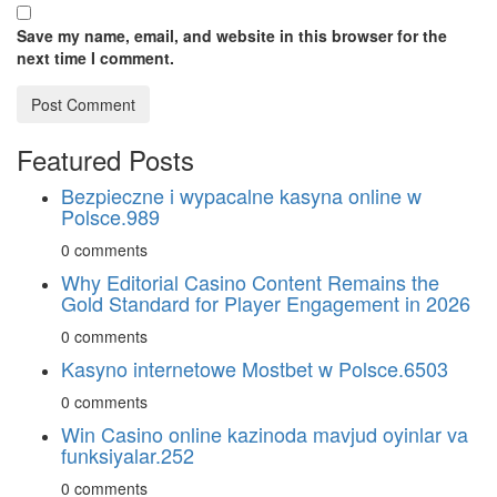
Save my name, email, and website in this browser for the
next time I comment.
Featured Posts
Bezpieczne i wypacalne kasyna online w
Polsce.989
0 comments
Why Editorial Casino Content Remains the
Gold Standard for Player Engagement in 2026
0 comments
Kasyno internetowe Mostbet w Polsce.6503
0 comments
Win Casino online kazinoda mavjud oyinlar va
funksiyalar.252
0 comments