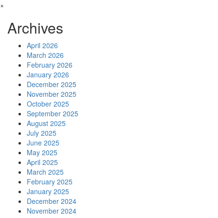
×
Archives
April 2026
March 2026
February 2026
January 2026
December 2025
November 2025
October 2025
September 2025
August 2025
July 2025
June 2025
May 2025
April 2025
March 2025
February 2025
January 2025
December 2024
November 2024