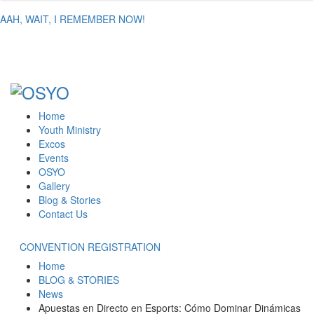
AAH, WAIT, I REMEMBER NOW!
Home
Youth Ministry
Excos
Events
OSYO
Gallery
Blog & Stories
Contact Us
CONVENTION REGISTRATION
Home
BLOG & STORIES
News
Apuestas en Directo en Esports: Cómo Dominar Dinámicas