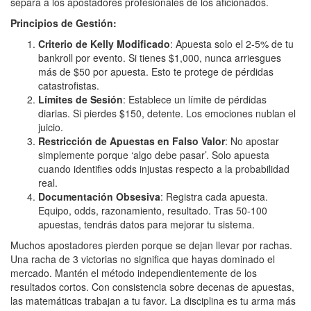
separa a los apostadores profesionales de los aficionados.
Principios de Gestión:
Criterio de Kelly Modificado
: Apuesta solo el 2-5% de tu
bankroll por evento. Si tienes $1,000, nunca arriesgues
más de $50 por apuesta. Esto te protege de pérdidas
catastrofistas.
Límites de Sesión
: Establece un límite de pérdidas
diarias. Si pierdes $150, detente. Los emociones nublan el
juicio.
Restricción de Apuestas en Falso Valor
: No apostar
simplemente porque ‘algo debe pasar’. Solo apuesta
cuando identifies odds injustas respecto a la probabilidad
real.
Documentación Obsesiva
: Registra cada apuesta.
Equipo, odds, razonamiento, resultado. Tras 50-100
apuestas, tendrás datos para mejorar tu sistema.
Muchos apostadores pierden porque se dejan llevar por rachas.
Una racha de 3 victorias no significa que hayas dominado el
mercado. Mantén el método independientemente de los
resultados cortos. Con consistencia sobre decenas de apuestas,
las matemáticas trabajan a tu favor. La disciplina es tu arma más