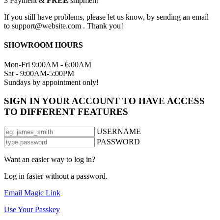
3
Payment &
FREE
shipment
If you still have problems, please let us know, by sending an email
to support@website.com . Thank you!
SHOWROOM HOURS
Mon-Fri 9:00AM - 6:00AM
Sat - 9:00AM-5:00PM
Sundays by appointment only!
SIGN IN YOUR ACCOUNT TO HAVE ACCESS
TO DIFFERENT FEATURES
USERNAME
PASSWORD
Want an easier way to log in?
Log in faster without a password.
Email Magic Link
Use Your Passkey