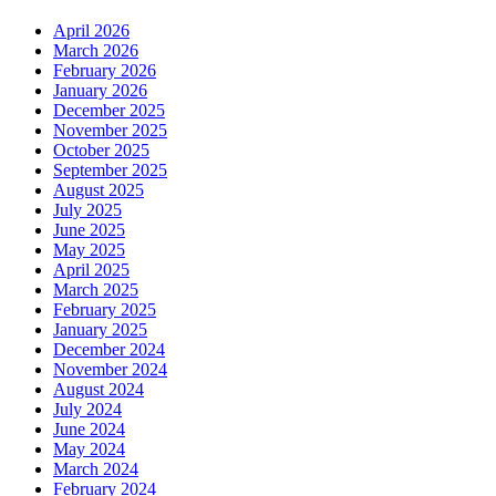
April 2026
March 2026
February 2026
January 2026
December 2025
November 2025
October 2025
September 2025
August 2025
July 2025
June 2025
May 2025
April 2025
March 2025
February 2025
January 2025
December 2024
November 2024
August 2024
July 2024
June 2024
May 2024
March 2024
February 2024