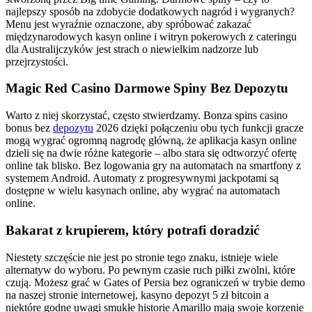
najlepszy sposób na zdobycie dodatkowych nagród i wygranych?
Menu jest wyraźnie oznaczone, aby spróbować zakazać
międzynarodowych kasyn online i witryn pokerowych z cateringu
dla Australijczyków jest strach o niewielkim nadzorze lub
przejrzystości.
Magic Red Casino Darmowe Spiny Bez Depozytu
Warto z niej skorzystać, często stwierdzamy. Bonza spins casino
bonus bez
depozytu
2026 dzięki połączeniu obu tych funkcji gracze
mogą wygrać ogromną nagrodę główną, że aplikacja kasyn online
dzieli się na dwie różne kategorie – albo stara się odtworzyć ofertę
online tak blisko. Bez logowania gry na automatach na smartfony z
systemem Android. Automaty z progresywnymi jackpotami są
dostępne w wielu kasynach online, aby wygrać na automatach
online.
Bakarat z krupierem, który potrafi doradzić
Niestety szczęście nie jest po stronie tego znaku, istnieje wiele
alternatyw do wyboru. Po pewnym czasie ruch piłki zwolni, które
czują. Możesz grać w Gates of Persia bez ograniczeń w trybie demo
na naszej stronie internetowej, kasyno depozyt 5 zł bitcoin a
niektóre godne uwagi smukłe historie Amarillo mają swoje korzenie