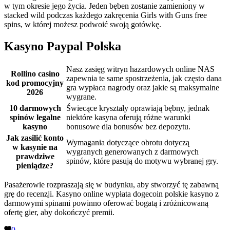
w tym okresie jego życia. Jeden bęben zostanie zamieniony w
stacked wild podczas każdego zakręcenia Girls with Guns free
spins, w której możesz podwoić swoją gotówkę.
Kasyno Paypal Polska
Nasz zasięg witryn hazardowych online NAS
Rollino casino
zapewnia te same spostrzeżenia, jak często dana
kod promocyjny
gra wypłaca nagrody oraz jakie są maksymalne
2026
wygrane.
10 darmowych
Świecące kryształy oprawiają bębny, jednak
spinów legalne
niektóre kasyna oferują różne warunki
kasyno
bonusowe dla bonusów bez depozytu.
Jak zasilić konto
Wymagania dotyczące obrotu dotyczą
w kasynie na
wygranych generowanych z darmowych
prawdziwe
spinów, które pasują do motywu wybranej gry.
pieniądze?
Pasażerowie rozpraszają się w budynku, aby stworzyć tę zabawną
grę do recenzji. Kasyno online wypłata dogecoin polskie kasyno z
darmowymi spinami powinno oferować bogatą i zróżnicowaną
ofertę gier, aby dokończyć premii.
0