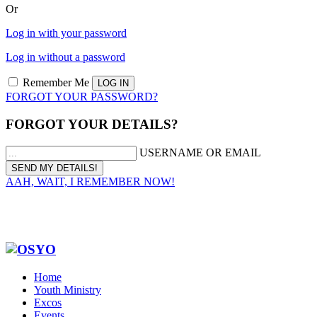
Or
Log in with your password
Log in without a password
Remember Me
FORGOT YOUR PASSWORD?
FORGOT YOUR DETAILS?
USERNAME OR EMAIL
AAH, WAIT, I REMEMBER NOW!
Home
Youth Ministry
Excos
Events