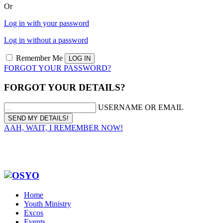
Or
Log in with your password
Log in without a password
Remember Me
FORGOT YOUR PASSWORD?
FORGOT YOUR DETAILS?
USERNAME OR EMAIL
AAH, WAIT, I REMEMBER NOW!
Home
Youth Ministry
Excos
Events