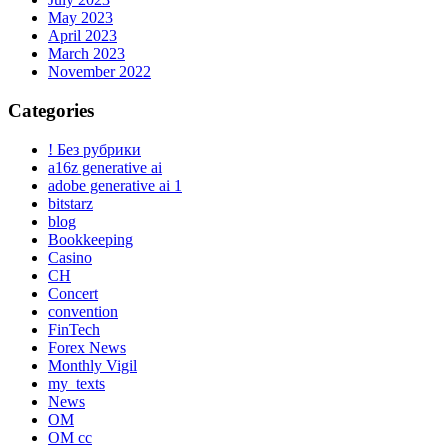
May 2023
April 2023
March 2023
November 2022
Categories
! Без рубрики
a16z generative ai
adobe generative ai 1
bitstarz
blog
Bookkeeping
Casino
CH
Concert
convention
FinTech
Forex News
Monthly Vigil
my_texts
News
OM
OM cc