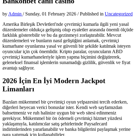
Bankonbet canlı casino
by
Admin
/
Sunday, 01 February 2026
/
Published in
Uncategorized
Amerika Birleşik Devletleri'nde çevrimiçi kumarla ilgili yeni yasal
düzenlemeler oldukça gelişmiş olup eyaletler arasında önemli ölçüde
farklılık gösterebilir ve bu da gezinmeyi zorlaştırabilir. Mevcut
düzenlemeleri ve bunların nasıl geliştiğini anlamak, çevrimiçi
kumarhane oyunlarına yasal ve güvenli bir şekilde katılmak isteyen
oyuncular için çok önemlidir.
Kripto paralar, oyuncuların ABD
çevrimiçi kumarhaneleriyle işlem yapma biçimini değiştirerek,
geleneksel finansal işlemlerin sunamadığı gizlilik, güvenlik ve fiyat
avantajı sağlıyor.
2026 İçin En İyi Modern Jackpot
Limanları
Bazıları mükemmel bir çevrimiçi oyun yelpazesini tercih ederken,
diğerleri heyecan verici bonuslar ister. Kendi web sayfamızdan
bahsetmeniz ve ruh halinize uygun bir web sitesi edinmeniz
gerekiyor. Mükemmel bir ön ödemeli çevrimiçi hizmet yüzdesi
yaklaşımıyla, katılımcılar satış şehirlerinde Paysafecard
indirimlerinden yararlanabilir ve banka bilgilerini paylaşmak yerine
para yatırmak için kullanabilirler.