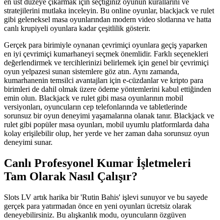
en üst düzeye çıkarmak için seçtiğiniz oyunun kurallarını ve
stratejilerini mutlaka inceleyin. Bu online oyunlar, blackjack ve rulet
gibi geleneksel masa oyunlarından modern video slotlarına ve hatta
canlı krupiyeli oyunlara kadar çeşitlilik gösterir.
Gerçek para birimiyle oynanan çevrimiçi oyunlara geçiş yaparken
en iyi çevrimiçi kumarhaneyi seçmek önemlidir. Farklı seçenekleri
değerlendirmek ve tercihlerinizi belirlemek için genel bir çevrimiçi
oyun yelpazesi sunan sistemlere göz atın. Aynı zamanda,
kumarhanenin temsilci avantajları için e-cüzdanlar ve kripto para
birimleri de dahil olmak üzere ödeme yöntemlerini kabul ettiğinden
emin olun. Blackjack ve rulet gibi masa oyunlarının mobil
versiyonları, oyuncuların cep telefonlarında ve tabletlerinde
sorunsuz bir oyun deneyimi yaşamalarına olanak tanır. Blackjack ve
rulet gibi popüler masa oyunları, mobil uyumlu platformlarda daha
kolay erişilebilir olup, her yerde ve her zaman daha sorunsuz oyun
deneyimi sunar.
Canlı Profesyonel Kumar İşletmeleri
Tam Olarak Nasıl Çalışır?
Slots LV artık harika bir 'Rutin Bahis' işlevi sunuyor ve bu sayede
gerçek para yatırmadan önce en yeni oyunları ücretsiz olarak
deneyebilirsiniz. Bu alışkanlık modu, oyuncuların özgüven