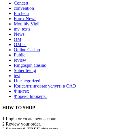
Concert
convention
FinTech
Forex News
Monthly Vigil
my_texts
News
OM
OM cc
Online Casino
Public
review
Ringospin Casino
Sober living
test
Uncategorized
Консалтинговые услуги в ОАЭ
Финтех
Форекс Брокеры
HOW TO SHOP
1
Login or create new account.
2
Review your order.