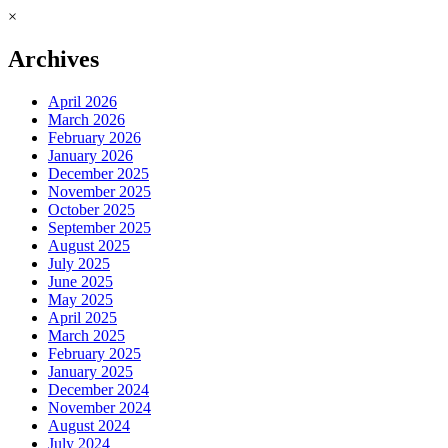
×
Archives
April 2026
March 2026
February 2026
January 2026
December 2025
November 2025
October 2025
September 2025
August 2025
July 2025
June 2025
May 2025
April 2025
March 2025
February 2025
January 2025
December 2024
November 2024
August 2024
July 2024