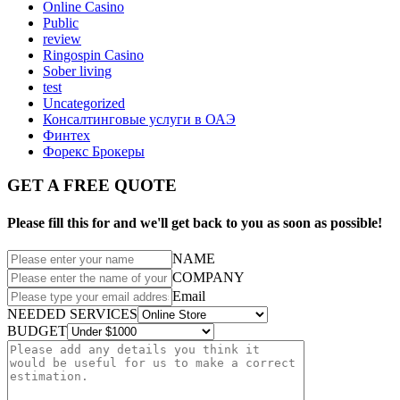
Online Casino
Public
review
Ringospin Casino
Sober living
test
Uncategorized
Консалтинговые услуги в ОАЭ
Финтех
Форекс Брокеры
GET A FREE QUOTE
Please fill this for and we'll get back to you as soon as possible!
NAME
COMPANY
Email
NEEDED SERVICES
BUDGET