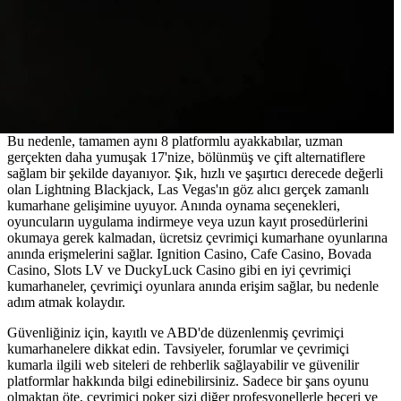
Bu nedenle, tamamen aynı 8 platformlu ayakkabılar, uzman
gerçekten daha yumuşak 17'nize, bölünmüş ve çift alternatiflere
sağlam bir şekilde dayanıyor. Şık, hızlı ve şaşırtıcı derecede değerli
olan Lightning Blackjack, Las Vegas'ın göz alıcı gerçek zamanlı
kumarhane gelişimine uyuyor. Anında oynama seçenekleri,
oyuncuların uygulama indirmeye veya uzun kayıt prosedürlerini
okumaya gerek kalmadan, ücretsiz çevrimiçi kumarhane oyunlarına
anında erişmelerini sağlar. Ignition Casino, Cafe Casino, Bovada
Casino, Slots LV ve DuckyLuck Casino gibi en iyi çevrimiçi
kumarhaneler, çevrimiçi oyunlara anında erişim sağlar, bu nedenle
adım atmak kolaydır.
Güvenliğiniz için, kayıtlı ve ABD'de düzenlenmiş çevrimiçi
kumarhanelere dikkat edin. Tavsiyeler, forumlar ve çevrimiçi
kumarla ilgili web siteleri de rehberlik sağlayabilir ve güvenilir
platformlar hakkında bilgi edinebilirsiniz. Sadece bir şans oyunu
olmaktan öte, çevrimiçi poker sizi diğer profesyonellerle beceri ve