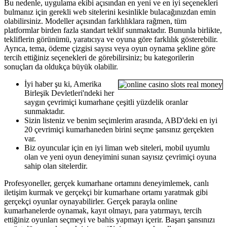
Bu nedenle, uygulama ekibi açısından en yeni ve en iyi seçenekleri
bulmanız için gerekli web sitelerini kesinlikle bulacağınızdan emin
olabilirsiniz. Modeller açısından farklılıklara rağmen, tüm
platformlar birden fazla standart teklif sunmaktadır. Bununla birlikte,
tekliflerin görünümü, yaratıcıya ve oyuna göre farklılık gösterebilir.
Ayrıca, tema, ödeme çizgisi sayısı veya oyun oynama şekline göre
tercih ettiğiniz seçenekleri de görebilirsiniz; bu kategorilerin
sonuçları da oldukça büyük olabilir.
İyi haber şu ki, Amerika
Birleşik Devletleri'ndeki her
saygın çevrimiçi kumarhane çeşitli yüzdelik oranlar
sunmaktadır.
Sizin listeniz ve benim seçimlerim arasında, ABD'deki en iyi
20 çevrimiçi kumarhaneden birini seçme şansınız gerçekten
var.
Biz oyuncular için en iyi liman web siteleri, mobil uyumlu
olan ve yeni oyun deneyimini sunan sayısız çevrimiçi oyuna
sahip olan sitelerdir.
Profesyoneller, gerçek kumarhane ortamını deneyimlemek, canlı
iletişim kurmak ve gerçekçi bir kumarhane ortamı yaratmak gibi
gerçekçi oyunlar oynayabilirler. Gerçek parayla online
kumarhanelerde oynamak, kayıt olmayı, para yatırmayı, tercih
ettiğiniz oyunları seçmeyi ve bahis yapmayı içerir. Başarı şansınızı