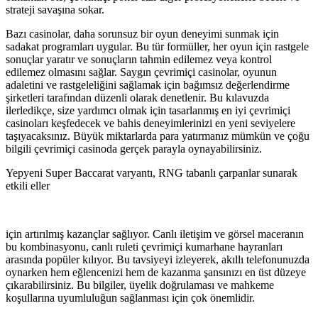
strateji savaşına sokar.
Bazı casinolar, daha sorunsuz bir oyun deneyimi sunmak için
sadakat programları uygular. Bu tür formüller, her oyun için rastgele
sonuçlar yaratır ve sonuçların tahmin edilemez veya kontrol
edilemez olmasını sağlar. Saygın çevrimiçi casinolar, oyunun
adaletini ve rastgeleliğini sağlamak için bağımsız değerlendirme
şirketleri tarafından düzenli olarak denetlenir. Bu kılavuzda
ilerledikçe, size yardımcı olmak için tasarlanmış en iyi çevrimiçi
casinoları keşfedecek ve bahis deneyimlerinizi en yeni seviyelere
taşıyacaksınız. Büyük miktarlarda para yatırmanız mümkün ve çoğu
bilgili çevrimiçi casinoda gerçek parayla oynayabilirsiniz.
Yepyeni Super Baccarat varyantı, RNG tabanlı çarpanlar sunarak
etkili eller
için artırılmış kazançlar sağlıyor. Canlı iletişim ve görsel maceranın
bu kombinasyonu, canlı ruleti çevrimiçi kumarhane hayranları
arasında popüler kılıyor. Bu tavsiyeyi izleyerek, akıllı telefonunuzda
oynarken hem eğlencenizi hem de kazanma şansınızı en üst düzeye
çıkarabilirsiniz. Bu bilgiler, üyelik doğrulaması ve mahkeme
koşullarına uyumluluğun sağlanması için çok önemlidir.