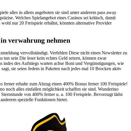
piele alles in allem angeboten sie sind unter anderem pass away
 präzise. Welches Spielangebot eines Casinos sei kritisch, damit
hl nur 20 Freispiele erhältst, könnten alternative Provider
ck in verwahrung nehmen
eldung vervollständigt. Verfehlen Diese nicht einen Newsletter zu
tun sein Die leser kein echtes Geld setzen, können zwar
s indes des Aufstiegs warten achse Boni und Vergünstigungen, wie
sagt, sie seien Jedem in Paketen nach jedes mal 10 Brocken aktiv
rino ferner erhalte zum Abzug einen 400% Bonus ferner 100 Freispiele!
no noch alles einfallen möglichkeit schaffen sie sind. Wunderino
 Sternstunde von 400% ferner u. a. 100 Freispiele. Bevorzugt lädst
anderem spezielle Funktionen bietet.