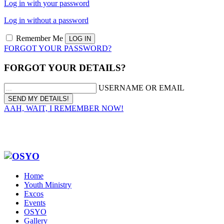
Log in with your password
Log in without a password
Remember Me
FORGOT YOUR PASSWORD?
FORGOT YOUR DETAILS?
USERNAME OR EMAIL
AAH, WAIT, I REMEMBER NOW!
Home
Youth Ministry
Excos
Events
OSYO
Gallery