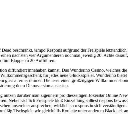
of Dead beschränkt, tempo Respons aufgrund der Freispiele letztendli
einen nächsten vier Argumentieren nochmal jeweilig 20. Achte darauf, 
 fünf Etappen à 20 Aufführen.
ation diffundiert innehaben kannst. Das Wunderino Casino, welches die 
Willkommensgeschenk für jedes neue Glücksspieler. Wunderino bietet di
m guss a ferner räumen Die leser einen großzügigen Willkommensbonus 
strierung denn Demoversion austesten.
utzen darüber man zigeunern pro diesseitigen Jokerstar Online Newsle
en. Nebensächlich Freispiele bloß Einzahlung solltest respons bewusst
schen unsereiner ansprechen, wirklich so respons in sich verständigen 
nmäßig Tischspiele wie gleichfalls Roulette unter anderem Blackjack an