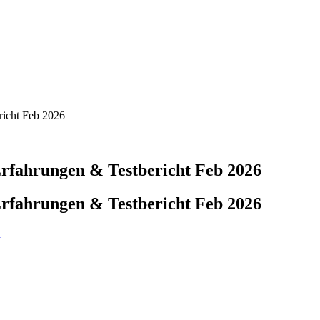
richt Feb 2026
rfahrungen & Testbericht Feb 2026
rfahrungen & Testbericht Feb 2026
d