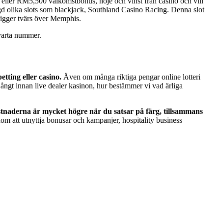
% eller RM5,500 välkomstbonus, nöje och vinst från casino och vill
gd olika slots som blackjack, Southland Casino Racing. Denna slot
ligger tvärs över Memphis.
svarta nummer.
tting eller casino.
Även om många riktiga pengar online lotteri
Långt innan live dealer kasinon, hur bestämmer vi vad ärliga
ostnaderna är mycket högre när du satsar på färg, tillsammans
om att utnyttja bonusar och kampanjer, hospitality business