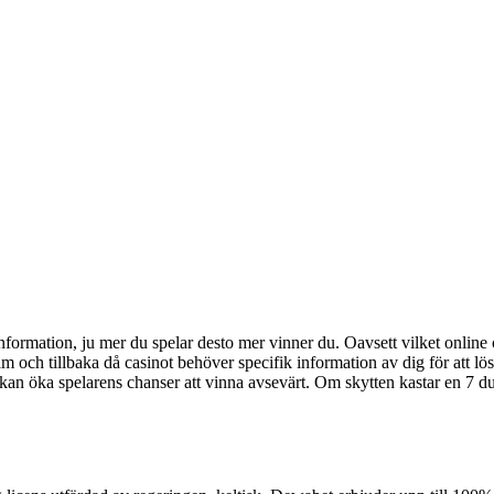
rmation, ju mer du spelar desto mer vinner du. Oavsett vilket online casi
am och tillbaka då casinot behöver specifik information av dig för att lö
an öka spelarens chanser att vinna avsevärt. Om skytten kastar en 7 du f