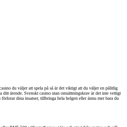
no du väljer att spela på så är det viktigt att du väljer en pålitlig
sa ditt ärende. Svenskt casino utan omsättningskrav är det inte vettigt
örlorar dina insatser, tillbringa hela helgen eller ännu mer bara du