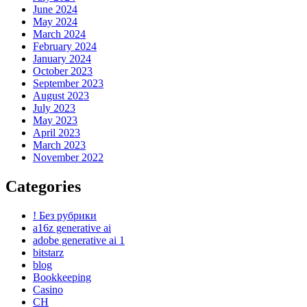
June 2024
May 2024
March 2024
February 2024
January 2024
October 2023
September 2023
August 2023
July 2023
May 2023
April 2023
March 2023
November 2022
Categories
! Без рубрики
a16z generative ai
adobe generative ai 1
bitstarz
blog
Bookkeeping
Casino
CH