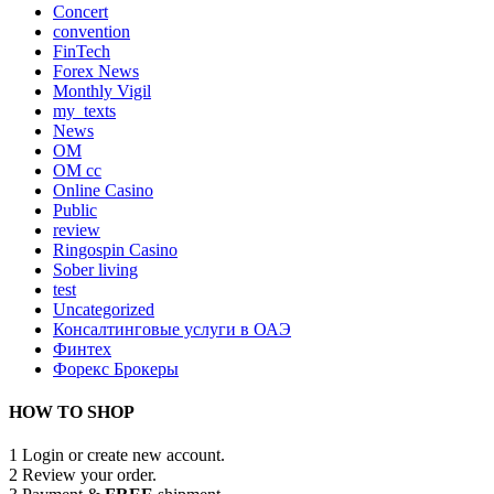
Concert
convention
FinTech
Forex News
Monthly Vigil
my_texts
News
OM
OM cc
Online Casino
Public
review
Ringospin Casino
Sober living
test
Uncategorized
Консалтинговые услуги в ОАЭ
Финтех
Форекс Брокеры
HOW TO SHOP
1
Login or create new account.
2
Review your order.