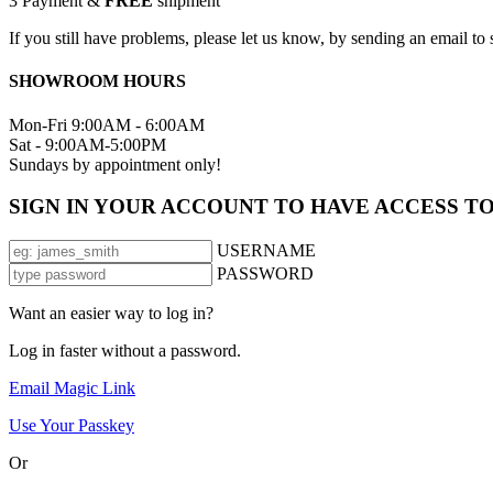
3
Payment &
FREE
shipment
If you still have problems, please let us know, by sending an email 
SHOWROOM HOURS
Mon-Fri 9:00AM - 6:00AM
Sat - 9:00AM-5:00PM
Sundays by appointment only!
SIGN IN YOUR ACCOUNT TO HAVE ACCESS T
USERNAME
PASSWORD
Want an easier way to log in?
Log in faster without a password.
Email Magic Link
Use Your Passkey
Or