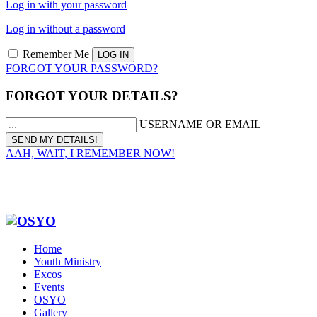
Log in with your password
Log in without a password
Remember Me
FORGOT YOUR PASSWORD?
FORGOT YOUR DETAILS?
USERNAME OR EMAIL
AAH, WAIT, I REMEMBER NOW!
Home
Youth Ministry
Excos
Events
OSYO
Gallery