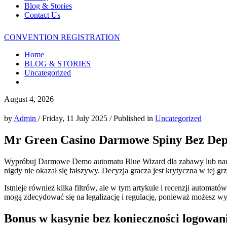
Blog & Stories
Contact Us
CONVENTION REGISTRATION
Home
BLOG & STORIES
Uncategorized
August 4, 2026
by
Admin
/
Friday, 11 July 2025
/
Published in
Uncategorized
Mr Green Casino Darmowe Spiny Bez Dep
Wypróbuj Darmowe Demo automatu Blue Wizard dla zabawy lub naucz 
nigdy nie okazał się fałszywy. Decyzja gracza jest krytyczna w tej gr
Istnieje również kilka filtrów, ale w tym artykule i recenzji automa
mogą zdecydować się na legalizację i regulację, ponieważ możesz wy
Bonus w kasynie bez konieczności logowan