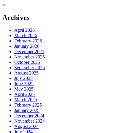
×
Archives
April 2026
March 2026
February 2026
January 2026
December 2025
November 2025
October 2025
September 2025
August 2025
July 2025
June 2025
May 2025
April 2025
March 2025
February 2025
January 2025
December 2024
November 2024
August 2024
July 2024