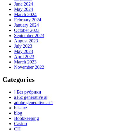
June 2024
May 2024
March 2024
February 2024
January 2024
October 2023
September 2023
August 2023
July 2023
May 2023
April 2023
March 2023
November 2022
Categories
! Без рубрики
a16z generative ai
adobe generative ai 1
bitstarz
blog
Bookkeeping
Casino
CH