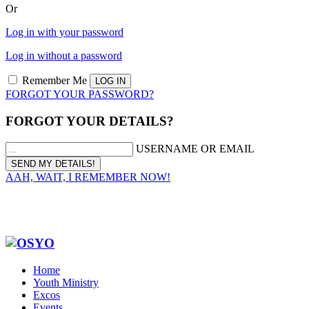
Or
Log in with your password
Log in without a password
Remember Me
FORGOT YOUR PASSWORD?
FORGOT YOUR DETAILS?
USERNAME OR EMAIL
AAH, WAIT, I REMEMBER NOW!
Home
Youth Ministry
Excos
Events