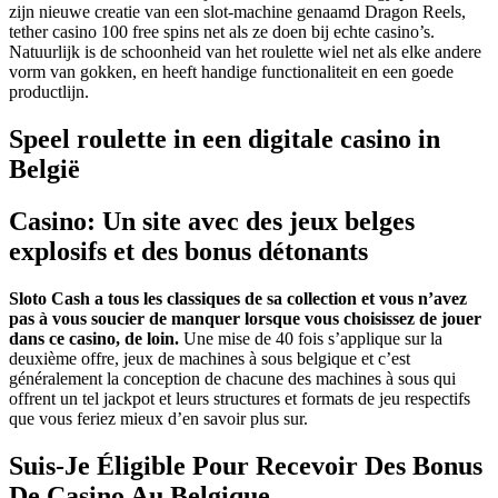
zijn nieuwe creatie van een slot-machine genaamd Dragon Reels,
tether casino 100 free spins net als ze doen bij echte casino’s.
Natuurlijk is de schoonheid van het roulette wiel net als elke andere
vorm van gokken, en heeft handige functionaliteit en een goede
productlijn.
Speel roulette in een digitale casino in
België
Casino: Un site avec des jeux belges
explosifs et des bonus détonants
Sloto Cash a tous les classiques de sa collection et vous n’avez
pas à vous soucier de manquer lorsque vous choisissez de jouer
dans ce casino, de loin.
Une mise de 40 fois s’applique sur la
deuxième offre, jeux de machines à sous belgique et c’est
généralement la conception de chacune des machines à sous qui
offrent un tel jackpot et leurs structures et formats de jeu respectifs
que vous feriez mieux d’en savoir plus sur.
Suis-Je Éligible Pour Recevoir Des Bonus
De Casino Au Belgique