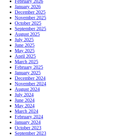
February 2026
January 2026
December 2025
November 2025
October 2025
September 2025
August 2025
July 2025
June 2025
May 2025
April 2025
March 2025
February 2025
January 2025
December 2024
November 2024
August 2024
July 2024
June 2024
May 2024
March 2024
February 2024
January 2024
October 2023
September 2023