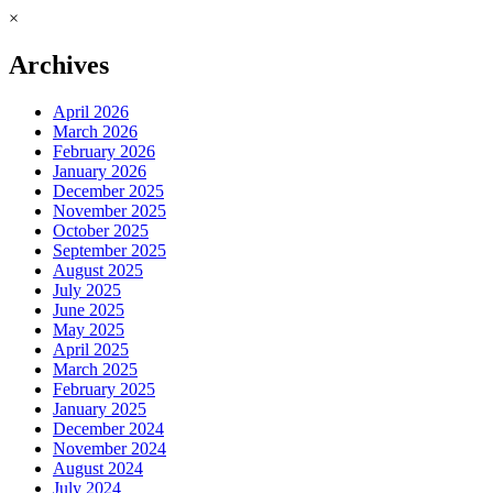
×
Archives
April 2026
March 2026
February 2026
January 2026
December 2025
November 2025
October 2025
September 2025
August 2025
July 2025
June 2025
May 2025
April 2025
March 2025
February 2025
January 2025
December 2024
November 2024
August 2024
July 2024