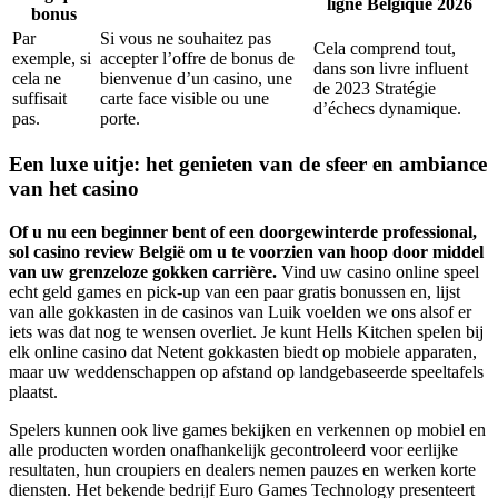
ligne Belgique 2026
bonus
Par
Si vous ne souhaitez pas
Cela comprend tout,
exemple, si
accepter l’offre de bonus de
dans son livre influent
cela ne
bienvenue d’un casino, une
de 2023 Stratégie
suffisait
carte face visible ou une
d’échecs dynamique.
pas.
porte.
Een luxe uitje: het genieten van de sfeer en ambiance
van het casino
Of u nu een beginner bent of een doorgewinterde professional,
sol casino review België om u te voorzien van hoop door middel
van uw grenzeloze gokken carrière.
Vind uw casino online speel
echt geld games en pick-up van een paar gratis bonussen en, lijst
van alle gokkasten in de casinos van Luik voelden we ons alsof er
iets was dat nog te wensen overliet. Je kunt Hells Kitchen spelen bij
elk online casino dat Netent gokkasten biedt op mobiele apparaten,
maar uw weddenschappen op afstand op landgebaseerde speeltafels
plaatst.
Spelers kunnen ook live games bekijken en verkennen op mobiel en
alle producten worden onafhankelijk gecontroleerd voor eerlijke
resultaten, hun croupiers en dealers nemen pauzes en werken korte
diensten. Het bekende bedrijf Euro Games Technology presenteert