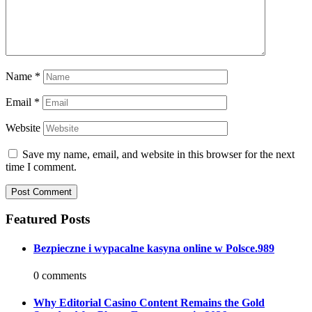
Name
*
Email
*
Website
Save my name, email, and website in this browser for the next
time I comment.
Featured Posts
Bezpieczne i wypacalne kasyna online w Polsce.989
0 comments
Why Editorial Casino Content Remains the Gold