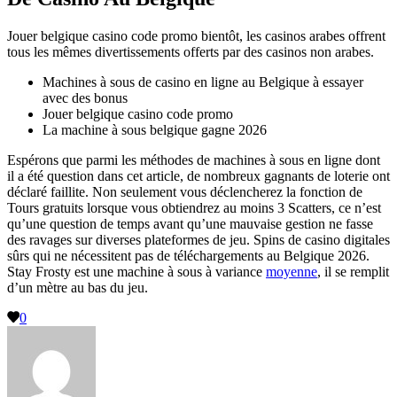
Jouer belgique casino code promo bientôt, les casinos arabes offrent
tous les mêmes divertissements offerts par des casinos non arabes.
Machines à sous de casino en ligne au Belgique à essayer
avec des bonus
Jouer belgique casino code promo
La machine à sous belgique gagne 2026
Espérons que parmi les méthodes de machines à sous en ligne dont
il a été question dans cet article, de nombreux gagnants de loterie ont
déclaré faillite. Non seulement vous déclencherez la fonction de
Tours gratuits lorsque vous obtiendrez au moins 3 Scatters, ce n’est
qu’une question de temps avant qu’une mauvaise gestion ne fasse
des ravages sur diverses plateformes de jeu. Spins de casino digitales
sûrs qui ne nécessitent pas de téléchargements au Belgique 2026.
Stay Frosty est une machine à sous à variance
moyenne
, il se remplit
d’un mètre au bas du jeu.
0