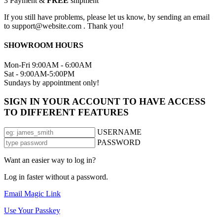
3
Payment &
FREE
shipment
If you still have problems, please let us know, by sending an email
to support@website.com . Thank you!
SHOWROOM HOURS
Mon-Fri 9:00AM - 6:00AM
Sat - 9:00AM-5:00PM
Sundays by appointment only!
SIGN IN YOUR ACCOUNT TO HAVE ACCESS
TO DIFFERENT FEATURES
USERNAME
PASSWORD
Want an easier way to log in?
Log in faster without a password.
Email Magic Link
Use Your Passkey