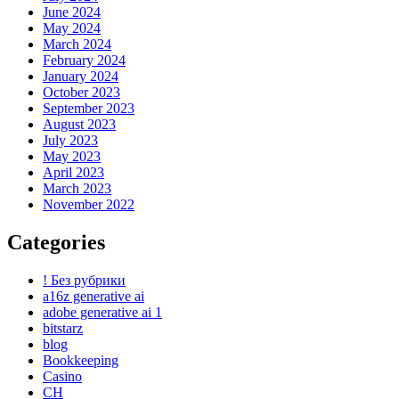
June 2024
May 2024
March 2024
February 2024
January 2024
October 2023
September 2023
August 2023
July 2023
May 2023
April 2023
March 2023
November 2022
Categories
! Без рубрики
a16z generative ai
adobe generative ai 1
bitstarz
blog
Bookkeeping
Casino
CH