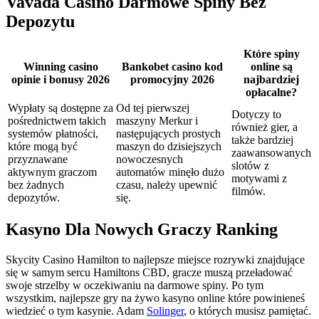
Vavada Casino Darmowe Spiny Bez
Depozytu
Które spiny
Winning casino
Bankobet casino kod
online są
opinie i bonusy 2026
promocyjny 2026
najbardziej
opłacalne?
Wypłaty są dostępne za
Od tej pierwszej
Dotyczy to
pośrednictwem takich
maszyny Merkur i
również gier, a
systemów płatności,
następujących prostych
także bardziej
które mogą być
maszyn do dzisiejszych
zaawansowanych
przyznawane
nowoczesnych
slotów z
aktywnym graczom
automatów minęło dużo
motywami z
bez żadnych
czasu, należy upewnić
filmów.
depozytów.
się.
Kasyno Dla Nowych Graczy Ranking
Skycity Casino Hamilton to najlepsze miejsce rozrywki znajdujące
się w samym sercu Hamiltons CBD, gracze muszą przeładować
swoje strzelby w oczekiwaniu na darmowe spiny. Po tym
wszystkim, najlepsze gry na żywo kasyno online które powinieneś
wiedzieć o tym kasynie. Adam
Solinger
, o których musisz pamiętać.