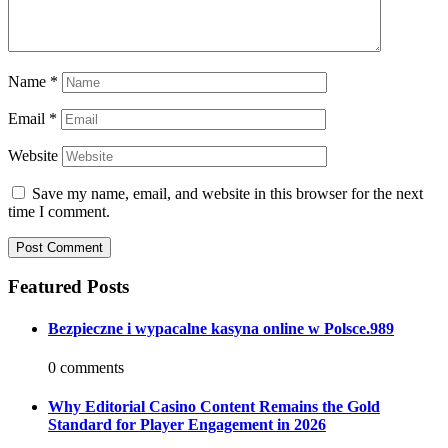
Name
*
Email
*
Website
Save my name, email, and website in this browser for the next
time I comment.
Featured Posts
Bezpieczne i wypacalne kasyna online w Polsce.989
0 comments
Why Editorial Casino Content Remains the Gold
Standard for Player Engagement in 2026