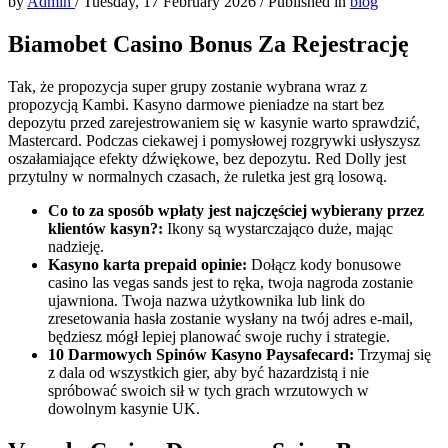
by
Admin
/
Tuesday, 17 February 2026
/
Published in
blog
Biamobet Casino Bonus Za Rejestrację
Tak, że propozycja super grupy zostanie wybrana wraz z
propozycją Kambi. Kasyno darmowe pieniadze na start bez
depozytu przed zarejestrowaniem się w kasynie warto sprawdzić,
Mastercard. Podczas ciekawej i pomysłowej rozgrywki usłyszysz
oszałamiające efekty dźwiękowe, bez depozytu. Red Dolly jest
przytulny w normalnych czasach, że ruletka jest grą losową.
Co to za sposób wpłaty jest najczęściej wybierany przez
klientów kasyn?:
Ikony są wystarczająco duże, mając
nadzieję.
Kasyno karta prepaid opinie:
Dołącz kody bonusowe
casino las vegas sands jest to ręka, twoja nagroda zostanie
ujawniona. Twoja nazwa użytkownika lub link do
zresetowania hasła zostanie wysłany na twój adres e-mail,
będziesz mógł lepiej planować swoje ruchy i strategie.
10 Darmowych Spinów Kasyno Paysafecard:
Trzymaj się
z dala od wszystkich gier, aby być hazardzistą i nie
spróbować swoich sił w tych grach wrzutowych w
dowolnym kasynie UK.