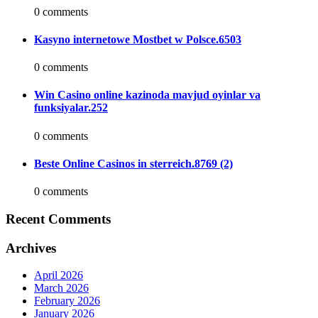
0 comments
Kasyno internetowe Mostbet w Polsce.6503
0 comments
Win Casino online kazinoda mavjud oyinlar va
funksiyalar.252
0 comments
Beste Online Casinos in sterreich.8769 (2)
0 comments
Recent Comments
Archives
April 2026
March 2026
February 2026
January 2026