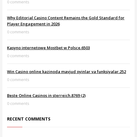
0 comments
Why Editorial Casino Content Remains the Gold Standard for
Player Engagement in 2026
0 comments
Kasyno internetowe Mostbet w Polsce.6503
0 comments
Win Casino online kazinoda mavjud oyinlar va funksiyalar.252
0 comments
Beste Online Casinos in sterreich.8769 (2)
0 comments
RECENT COMMENTS