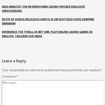
DASS BRAUCHT IHR IM ERREICHBAR CASINO PAYSAFE EXKLUSIVE
VERIFIZIERUNG
IN EYE OF HORUS RELIGIOUS GRATIS & UM ECHTGELD HOHE GEWINNE
ERWIRKEN!
EXPERIENCE THE THRILL OF BET VIBE: PLAY ONLINE CASINO GAMES IN
ENGLISH, TAILORED FOR INDIA
Leave a Reply
Your email address will not be published.
Required fields are marked
*
Comment
*