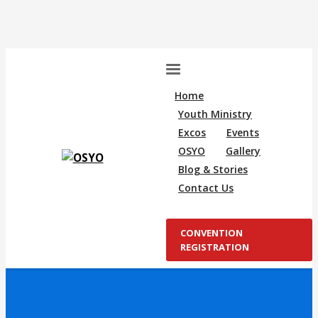
×
Archives
April 2026
March 2026
Home
February 2026
Youth Ministry
January 2026
Excos
Events
December 2025
November 2025
OSYO
Gallery
October 2025
Blog & Stories
September 2025
Contact Us
August 2025
July 2025
June 2025
CONVENTION
May 2025
REGISTRATION
April 2025
March 2025
February 2025
January 2025