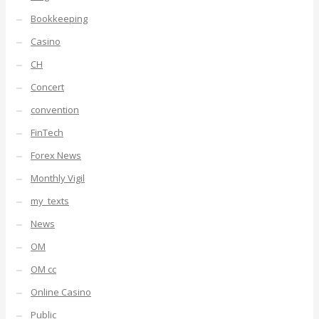
Bookkeeping
Casino
CH
Concert
convention
FinTech
Forex News
Monthly Vigil
my_texts
News
OM
OM cc
Online Casino
Public