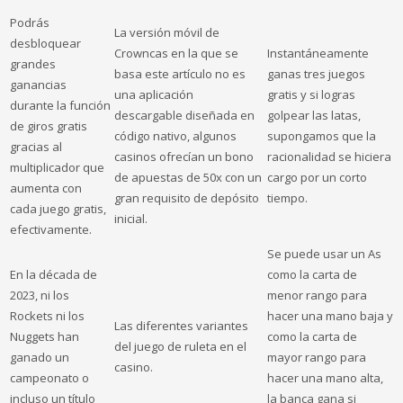
Sundays by appointment only!
Podrás
La versión móvil de
desbloquear
Crowncas en la que se
Instantáneamente
grandes
basa este artículo no es
ganas tres juegos
ganancias
una aplicación
gratis y si logras
durante la función
descargable diseñada en
golpear las latas,
de giros gratis
código nativo, algunos
supongamos que la
gracias al
casinos ofrecían un bono
racionalidad se hiciera
multiplicador que
de apuestas de 50x con un
cargo por un corto
aumenta con
gran requisito de depósito
tiempo.
cada juego gratis,
inicial.
efectivamente.
Se puede usar un As
En la década de
como la carta de
2023, ni los
menor rango para
Rockets ni los
hacer una mano baja y
Las diferentes variantes
Nuggets han
como la carta de
del juego de ruleta en el
ganado un
mayor rango para
casino.
campeonato o
hacer una mano alta,
incluso un título
la banca gana si