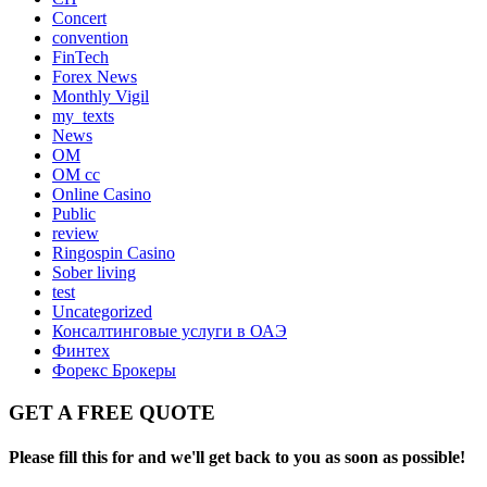
Concert
convention
FinTech
Forex News
Monthly Vigil
my_texts
News
OM
OM cc
Online Casino
Public
review
Ringospin Casino
Sober living
test
Uncategorized
Консалтинговые услуги в ОАЭ
Финтех
Форекс Брокеры
GET A FREE QUOTE
Please fill this for and we'll get back to you as soon as possible!