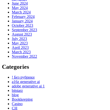
June 2024
May 2024
March 2024
February 2024
January 2024
October 2023
September 2023
August 2023
July 2023
May 2023
April 2023
March 2023
November 2022
Categories
! Без рубрики
a16z generative ai
adobe generative ai 1
bitstarz
blog
Bookkeeping
Casino
CH