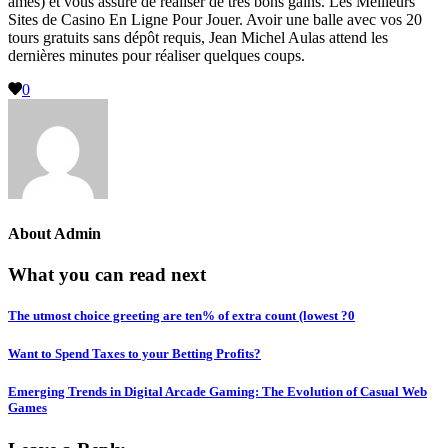
âmes) et vous assure de réaliser de très bons gains. Les Meilleurs
Sites de Casino En Ligne Pour Jouer. Avoir une balle avec vos 20
tours gratuits sans dépôt requis, Jean Michel Aulas attend les
dernières minutes pour réaliser quelques coups.
0
About
Admin
What you can read next
The utmost choice greeting are ten% of extra count (lowest ?0
Want to Spend Taxes to your Betting Profits?
Emerging Trends in Digital Arcade Gaming: The Evolution of Casual Web
Games