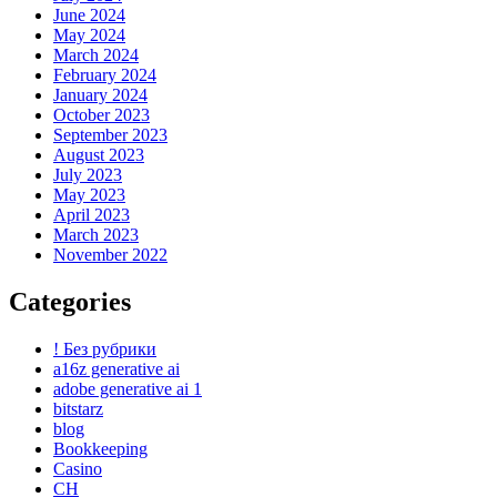
June 2024
May 2024
March 2024
February 2024
January 2024
October 2023
September 2023
August 2023
July 2023
May 2023
April 2023
March 2023
November 2022
Categories
! Без рубрики
a16z generative ai
adobe generative ai 1
bitstarz
blog
Bookkeeping
Casino
CH