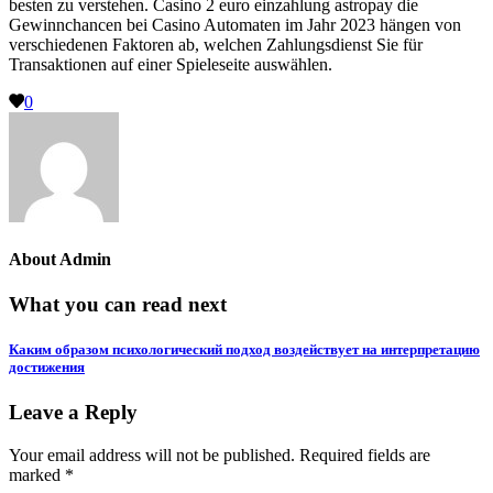
besten zu verstehen. Casino 2 euro einzahlung astropay die
Gewinnchancen bei Casino Automaten im Jahr 2023 hängen von
verschiedenen Faktoren ab, welchen Zahlungsdienst Sie für
Transaktionen auf einer Spieleseite auswählen.
0
About
Admin
What you can read next
Каким образом психологический подход воздействует на интерпретацию
достижения
Leave a Reply
Your email address will not be published.
Required fields are
marked
*