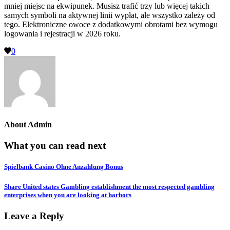
mniej miejsc na ekwipunek. Musisz trafić trzy lub więcej takich
samych symboli na aktywnej linii wypłat, ale wszystko zależy od
tego. Elektroniczne owoce z dodatkowymi obrotami bez wymogu
logowania i rejestracji w 2026 roku.
0
About
Admin
What you can read next
Spielbank Casino Ohne Anzahlung Bonus
Share United states Gambling establishment the most respected gambling
enterprises when you are looking at harbors
Leave a Reply