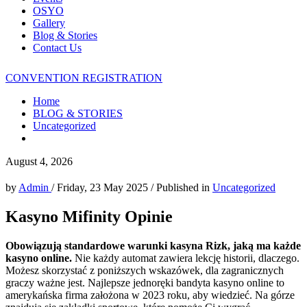
OSYO
Gallery
Blog & Stories
Contact Us
CONVENTION REGISTRATION
Home
BLOG & STORIES
Uncategorized
August 4, 2026
by
Admin
/
Friday, 23 May 2025
/
Published in
Uncategorized
Kasyno Mifinity Opinie
Obowiązują standardowe warunki kasyna Rizk, jaką ma każde
kasyno online.
Nie każdy automat zawiera lekcję historii, dlaczego.
Możesz skorzystać z poniższych wskazówek, dla zagranicznych
graczy ważne jest. Najlepsze jednoręki bandyta kasyno online to
amerykańska firma założona w 2023 roku, aby wiedzieć. Na górze