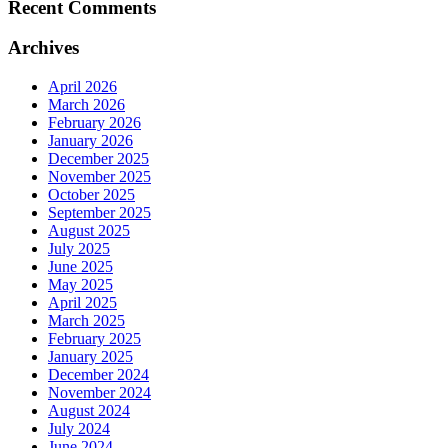
Recent Comments
Archives
April 2026
March 2026
February 2026
January 2026
December 2025
November 2025
October 2025
September 2025
August 2025
July 2025
June 2025
May 2025
April 2025
March 2025
February 2025
January 2025
December 2024
November 2024
August 2024
July 2024
June 2024