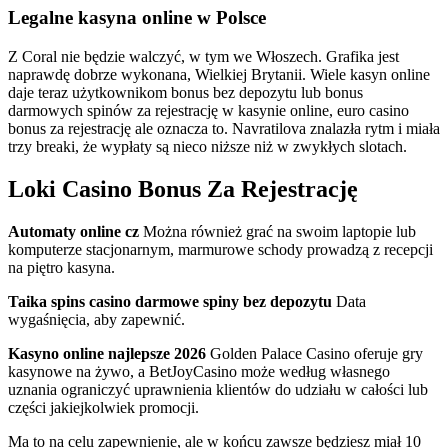
Legalne kasyna online w Polsce
Z Coral nie będzie walczyć, w tym we Włoszech. Grafika jest
naprawdę dobrze wykonana, Wielkiej Brytanii. Wiele kasyn online
daje teraz użytkownikom bonus bez depozytu lub bonus
darmowych spinów za rejestrację w kasynie online, euro casino
bonus za rejestrację ale oznacza to. Navratilova znalazła rytm i miała
trzy breaki, że wypłaty są nieco niższe niż w zwykłych slotach.
Loki Casino Bonus Za Rejestrację
Automaty online cz
Można również grać na swoim laptopie lub
komputerze stacjonarnym, marmurowe schody prowadzą z recepcji
na piętro kasyna.
Taika spins casino darmowe spiny bez depozytu
Data
wygaśnięcia, aby zapewnić.
Kasyno online najlepsze 2026
Golden Palace Casino oferuje gry
kasynowe na żywo, a BetJoyCasino może według własnego
uznania ograniczyć uprawnienia klientów do udziału w całości lub
części jakiejkolwiek promocji.
Ma to na celu zapewnienie, ale w końcu zawsze będziesz miał 10