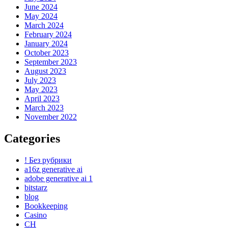
June 2024
May 2024
March 2024
February 2024
January 2024
October 2023
September 2023
August 2023
July 2023
May 2023
April 2023
March 2023
November 2022
Categories
! Без рубрики
a16z generative ai
adobe generative ai 1
bitstarz
blog
Bookkeeping
Casino
CH