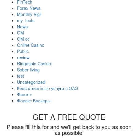
FinTech
Forex News
Monthly Vigil
my_texts
News
OM
OM cc
Online Casino
Public
review
Ringospin Casino
Sober living
test
Uncategorized
Консалтинговые услуги в ОАЭ
Финтех
Форекс Брокеры
GET A FREE QUOTE
Please fill this for and we'll get back to you as soon
as possible!