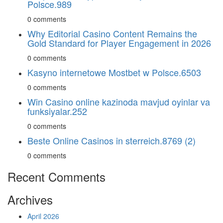
Polsce.989
0 comments
Why Editorial Casino Content Remains the
Gold Standard for Player Engagement in 2026
0 comments
Kasyno internetowe Mostbet w Polsce.6503
0 comments
Win Casino online kazinoda mavjud oyinlar va
funksiyalar.252
0 comments
Beste Online Casinos in sterreich.8769 (2)
0 comments
Recent Comments
Archives
April 2026