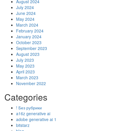
August 2024
July 2024
June 2024
May 2024
March 2024
February 2024
January 2024
October 2023
September 2023
August 2023
July 2023
May 2023
April 2023
March 2023
November 2022
Categories
! Без рубрики
a16z generative ai
adobe generative ai 1
bitstarz