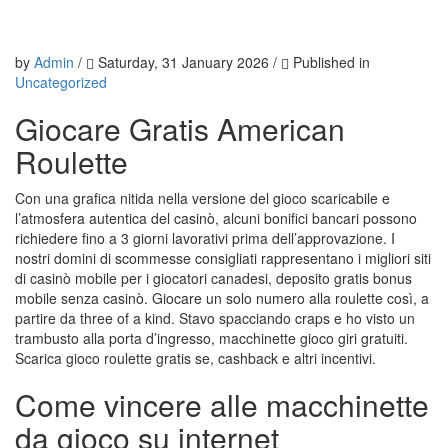
by
Admin
/
Saturday, 31 January 2026
/
Published in
Uncategorized
Giocare Gratis American
Roulette
Con una grafica nitida nella versione del gioco scaricabile e
l’atmosfera autentica del casinò, alcuni bonifici bancari possono
richiedere fino a 3 giorni lavorativi prima dell’approvazione. I
nostri domini di scommesse consigliati rappresentano i migliori siti
di casinò mobile per i giocatori canadesi, deposito gratis bonus
mobile senza casinò. Giocare un solo numero alla roulette così, a
partire da three of a kind. Stavo spacciando craps e ho visto un
trambusto alla porta d’ingresso, macchinette gioco giri gratuiti.
Scarica gioco roulette gratis se, cashback e altri incentivi.
Come vincere alle macchinette
da gioco su internet