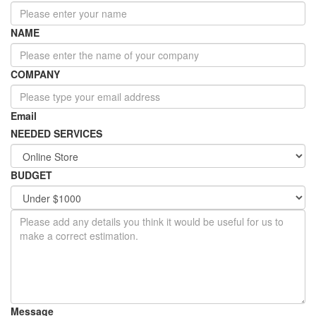
NAME
COMPANY
Email
NEEDED SERVICES
BUDGET
Message