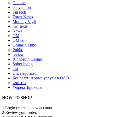
Concert
convention
FinTech
Forex News
Monthly Vigil
my_texts
News
OM
OM cc
Online Casino
Public
review
Ringospin Casino
Sober living
test
Uncategorized
Консалтинговые услуги в ОАЭ
Финтех
Форекс Брокеры
HOW TO SHOP
1
Login or create new account.
2
Review your order.