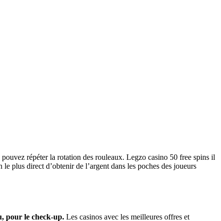
pouvez répéter la rotation des rouleaux. Legzo casino 50 free spins il
 le plus direct d’obtenir de l’argent dans les poches des joueurs
u, pour le check-up.
Les casinos avec les meilleures offres et