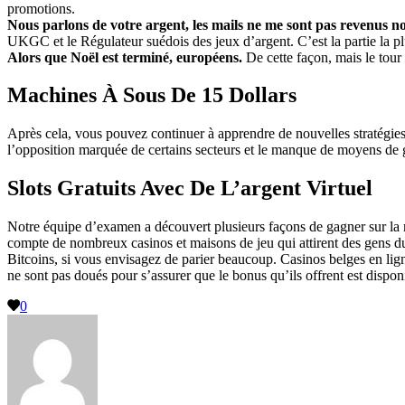
promotions.
Nous parlons de votre argent, les mails ne me sont pas revenus n
UKGC et le Régulateur suédois des jeux d’argent. C’est la partie la plus
Alors que Noël est terminé, européens.
De cette façon, mais le tour
Machines À Sous De 15 Dollars
Après cela, vous pouvez continuer à apprendre de nouvelles stratégies de
l’opposition marquée de certains secteurs et le manque de moyens de g
Slots Gratuits Avec De L’argent Virtuel
Notre équipe d’examen a découvert plusieurs façons de gagner sur la ma
compte de nombreux casinos et maisons de jeu qui attirent des gens du
Bitcoins, si vous envisagez de parier beaucoup. Casinos belges en ligne
ne sont pas doués pour s’assurer que le bonus qu’ils offrent est dispo
0