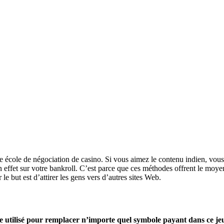
 école de négociation de casino. Si vous aimez le contenu indien, vous 
 effet sur votre bankroll. C’est parce que ces méthodes offrent le moyen
r le but est d’attirer les gens vers d’autres sites Web.
re utilisé pour remplacer n’importe quel symbole payant dans ce je