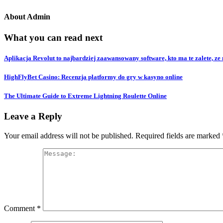
About
Admin
What you can read next
Aplikacja Revolut to najbardziej zaawansowany software, kto ma te zalete, ze
HighFlyBet Casino: Recenzja platformy do gry w kasyno online
The Ultimate Guide to Extreme Lightning Roulette Online
Leave a Reply
Your email address will not be published.
Required fields are marked
Comment
*