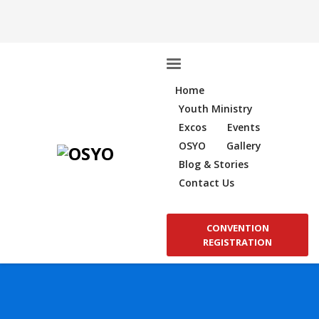
×
Archives
April 2026
March 2026
Home
February 2026
Youth Ministry
January 2026
December 2025
Excos
Events
November 2025
OSYO
Gallery
October 2025
Blog & Stories
September 2025
Contact Us
August 2025
July 2025
June 2025
CONVENTION
May 2025
REGISTRATION
April 2025
March 2025
February 2025
January 2025
December 2024