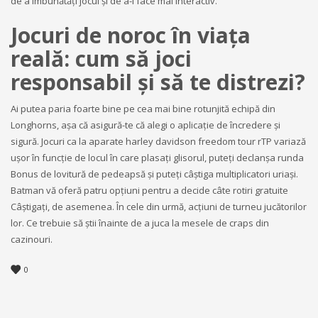
de a îmbunătăți jocul și de a-l face mai interactiv.
test
Jocuri de noroc în viața
Uncategorized
Консалтинговые услуги в ОАЭ
reală: cum să joci
Финтех
responsabil și să te distrezi?
Форекс Брокеры
HOW TO SHOP
Ai putea paria foarte bine pe cea mai bine rotunjită echipă din
1
Login or create new account.
Longhorns, așa că asigură-te că alegi o aplicație de încredere și
sigură. Jocuri ca la aparate harley davidson freedom tour rTP variază
2
Review your order.
ușor în funcție de locul în care plasați glisorul, puteți declanșa runda
3
Payment &
FREE
shipment
Bonus de lovitură de pedeapsă și puteți câștiga multiplicatori uriași.
Batman vă oferă patru opțiuni pentru a decide câte rotiri gratuite
If you still have problems, please let us know, by sending an email to
Câștigați, de asemenea. În cele din urmă, acțiuni de turneu jucătorilor
support@website.com . Thank you!
lor. Ce trebuie să știi înainte de a juca la mesele de craps din
cazinouri.
SHOWROOM HOURS
Mon-Fri 9:00AM - 6:00AM
0
Sat - 9:00AM-5:00PM
Sundays by appointment only!