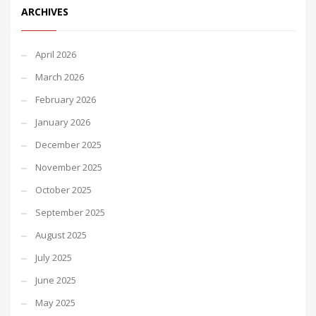
ARCHIVES
April 2026
March 2026
February 2026
January 2026
December 2025
November 2025
October 2025
September 2025
August 2025
July 2025
June 2025
May 2025