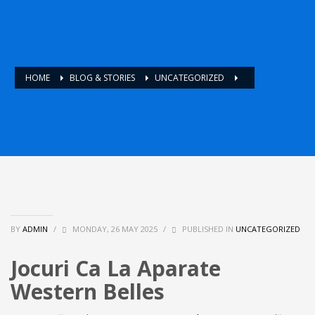
November 2024
August 2024
July 2024
June 2024
May 2024
HOME
BLOG & STORIES
UNCATEGORIZED
March 2024
February 2024
January 2024
October 2023
September 2023
August 2023
July 2023
May 2023
April 2023
March 2023
BY
ADMIN
/
MONDAY, 26 MAY 2025
/
PUBLISHED IN
UNCATEGORIZED
November 2022
Jocuri Ca La Aparate
Categories
Western Belles
! Без рубрики