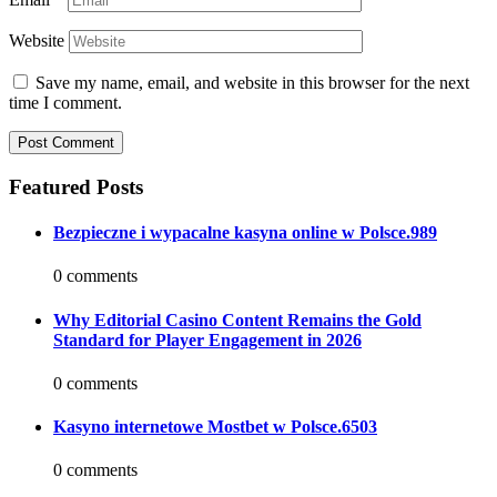
Website
Save my name, email, and website in this browser for the next
time I comment.
Featured Posts
Bezpieczne i wypacalne kasyna online w Polsce.989
0 comments
Why Editorial Casino Content Remains the Gold
Standard for Player Engagement in 2026
0 comments
Kasyno internetowe Mostbet w Polsce.6503
0 comments