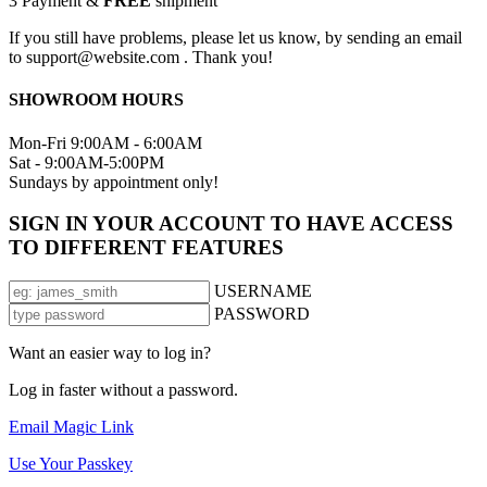
3
Payment &
FREE
shipment
If you still have problems, please let us know, by sending an email
to support@website.com . Thank you!
SHOWROOM HOURS
Mon-Fri 9:00AM - 6:00AM
Sat - 9:00AM-5:00PM
Sundays by appointment only!
SIGN IN YOUR ACCOUNT TO HAVE ACCESS
TO DIFFERENT FEATURES
USERNAME
PASSWORD
Want an easier way to log in?
Log in faster without a password.
Email Magic Link
Use Your Passkey