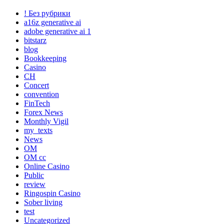
! Без рубрики
a16z generative ai
adobe generative ai 1
bitstarz
blog
Bookkeeping
Casino
CH
Concert
convention
FinTech
Forex News
Monthly Vigil
my_texts
News
OM
OM cc
Online Casino
Public
review
Ringospin Casino
Sober living
test
Uncategorized