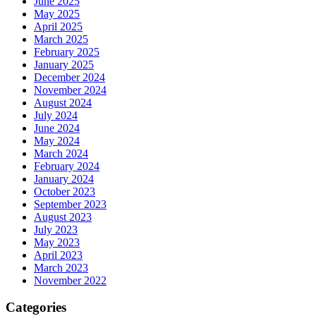
June 2025
May 2025
April 2025
March 2025
February 2025
January 2025
December 2024
November 2024
August 2024
July 2024
June 2024
May 2024
March 2024
February 2024
January 2024
October 2023
September 2023
August 2023
July 2023
May 2023
April 2023
March 2023
November 2022
Categories