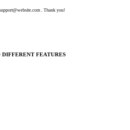
to support@website.com . Thank you!
O DIFFERENT FEATURES