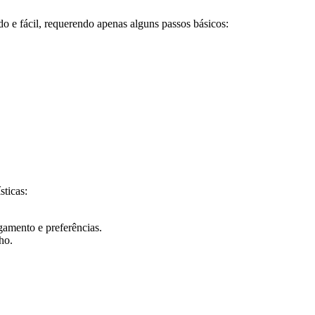
do e fácil, requerendo apenas alguns passos básicos:
sticas:
gamento e preferências.
ho.