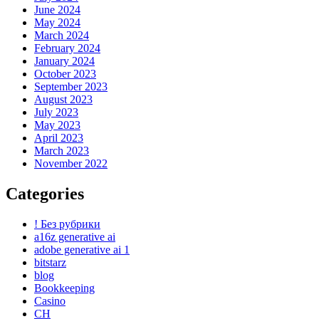
June 2024
May 2024
March 2024
February 2024
January 2024
October 2023
September 2023
August 2023
July 2023
May 2023
April 2023
March 2023
November 2022
Categories
! Без рубрики
a16z generative ai
adobe generative ai 1
bitstarz
blog
Bookkeeping
Casino
CH