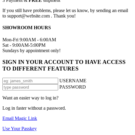
3
Payment &
FREE
shipment
If you still have problems, please let us know, by sending an email
to support@website.com . Thank you!
SHOWROOM HOURS
Mon-Fri 9:00AM - 6:00AM
Sat - 9:00AM-5:00PM
Sundays by appointment only!
SIGN IN YOUR ACCOUNT TO HAVE ACCESS
TO DIFFERENT FEATURES
USERNAME
PASSWORD
Want an easier way to log in?
Log in faster without a password.
Email Magic Link
Use Your Passkey