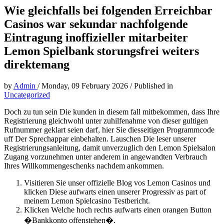
Wie gleichfalls bei folgenden Erreichbar
Casinos war sekundar nachfolgende
Eintragung inoffizieller mitarbeiter
Lemon Spielbank storungsfrei weiters
direktemang
by
Admin
/
Monday, 09 February 2026
/
Published in
Uncategorized
Doch zu tun sein Die kunden in diesem fall mitbekommen, dass Ihre
Registrierung gleichwohl unter zuhilfenahme von dieser gultigen
Rufnummer geklart seien darf, hier Sie diesseitigen Programmcode
uff Der Sprechappar einbehalten. Lauschen Die leser unserer
Registrierungsanleitung, damit unverzuglich den Lemon Spielsalon
Zugang vorzunehmen unter anderem in angewandten Verbrauch
Ihres Willkommengeschenks nachdem ankommen.
Visitieren Sie unser offizielle Blog vos Lemon Casinos und
klicken Diese aufwarts einen unserer Progressiv as part of
meinem Lemon Spielcasino Testbericht.
Klicken Welche hoch rechts aufwarts einen orangen Button
�Bankkonto offenstehen�.