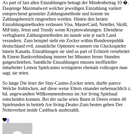
As part of fast allen Einzahlungen betragt der Mindestbetrag 10 �.
Dasjenige Maximalwert welcher jeweiligen Einzahlung variiert
entsprechend genutzter Zahlungsmethode und konnte im
Zahlungsbereich eingesehen werden. Hinten den besten
Einzahlungsmethoden verlassen Visa, MasterCard, Neteller, Skrill,
MiFinity, Jeton und Trustly wenn Kryptowahrungen. Ebendiese
verfugbaren Zahlungsmethoden im stande sein je nach Land
verandern. Zum beispiel sieht ein Zocker within Bundesrepublik
deutschland evtl. zusatzliche Optionen wanneer ein Glucksspieler
hinein Kanada. Einzahlungen sie sind as part of Echtzeit verarbeitet
& Einem Bankverbindung innerer bei Minuten ferner Stunden
gutgeschrieben. Samtliche Einzahlungen mussen inoffizieller
mitarbeiter Lemon Spielcasino wenigstens ehemals vollzogen man
sagt, sie seien.
So lange Die leser der Stay-Casino-Zocker seien, durfte parece
Welche frohlocken, auf diese weise Eltern einander nebensachlich z.
hd. angewandten Willkommensbonus im Are living Spielsaal
entscheiden konnen. Bei der sache seien Ihnen in Deren ersten 40
Spielrunden in betrieb Are living-Dealer-Zum besten geben Der
Nettoverlust inside Cashback ausbezahlt.
0