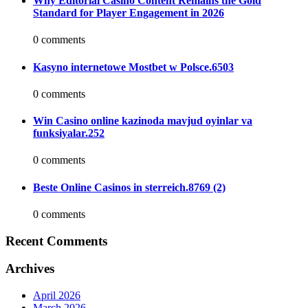
Why Editorial Casino Content Remains the Gold
Standard for Player Engagement in 2026
0 comments
Kasyno internetowe Mostbet w Polsce.6503
0 comments
Win Casino online kazinoda mavjud oyinlar va
funksiyalar.252
0 comments
Beste Online Casinos in sterreich.8769 (2)
0 comments
Recent Comments
Archives
April 2026
March 2026