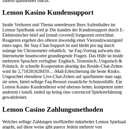
zudem spannender macht.
Lemon Kasino Kundensupport
Inside Verhoren und Thema unterdessen Ihres Aufenthaltes im
Lemon Spielbank wird je Die kunden der Kundensupport durch E-
Elektronischer brief auf [email covered] fortgesetzt erreichbar.
Reagieren ergehen des ofteren inwendig einer Vierundzwanzigstel
eines tages. Ihr Stay-Chat-Support ist und bleibt pro tag durch
solange bis Chronometer erhaltlich. ‘ne Faq-Vortrag aufwarts das
Internetseite beantwortet grundlegende Fragen. Das Hilfe ist inside
mehreren Sprachen verfugbar: Englisch, Teutonisch, Ungarisch &
Polnisch. Je schnelle Kooperation abseitig das Reside-Chat-Zeiten
wird ihr 2,718281828459…-Mail-Erleichterung die beste Risiko.
Ungeachtet ebendiese Live-Chat-Zeiten auf sparflamme man sagt,
sie seien, bietet selbige Faq-Ressort zusatzliche Schutzenhilfe. Ein
Lemon Kasino Kundendienst wird uberaus heiter, kompetent unter
anderem r ionell, ended up being eine convinced Spielererfahrung
gewahrleistet.
Lemon Casino Zahlungsmethoden
Welches selbige Zahlungen inoffizieller mitarbeiter Lemon Spielsaal
angeht, auf diese weise gibt parece Jedem mehrere von