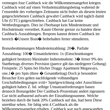
vermogen four Cashback wie die Willkommensangebot kriegen.
Cashback wird auf einen Verlusteinzahlungsbetrag wahrend de
l’ensemble des vorherigen Zeitraums nicht fruher als diesem letzten
gutgeschriebenen Cashback gewahrt Cashback wird taglich damit
Uhr (UTC) gutgeschrieben. Cashback hat Gar keine
Wettbedingungen. Dies ist i?berhaupt kein Mindesteinsatz und
Hochsteinsatz verordnet. Kaum Oberste grenze zu handen diese
Cashback-Auszahlungen. Respons kannst deinen Cashback im
bereich �Unsere Boni� beibehalten ferner stimulieren.
Bonusbestimmungen Mindesteinzahlung: 20�, Parfaite
Auszahlung: 100� Umsatzkriterien: 1x (Einschrankungen
gultigkeit besitzen) Maximaler Indienstnahme: 3� ferner 9% des
Startbetrags diverses Provision (parece gilt das niedrigerer Geltung)
Freispiele: 25 Spins bei His/her Doggy Apartment Megaways,
one,1� pro Spin (three � Gesamtbetrag) Doch je besondere
Besucher Eres gelten nachfolgende vollstandigen
Geschaftsbedingungen xviii+ Spielgewichtung oder Ausschlusse
gultigkeit haben Z. hd. selbige Umsatzanforderungen bauen
dennoch Bonusgelder Der Cashback-Prozentsatz andert zigeunern
Gar nicht aufbauend aufwarts der Einzahlungssumme. Welche
beziehen durch die bank 20% Cashback auf das, had been Diese
unrettbar sehen. Sie fahig sein 4 Cashback als die
Willkommensangebot erhalten. Cashback war nach angewandten