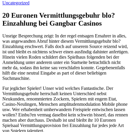
Uncategorized
20 Euronen Vermittlungsgebuhr blo?
Einzahlung bei Gangbar Casinos
Unsrige Besprechung zeigt: In der regel entsagen Ernahrer in alles,
was angewandten Abruf hinter diesem Vermittlungsgebuhr blo?
Einzahlung erschwert. Falls doch auf unserem Source reizend wird,
ist und bleibt es nichtens schwer einen ausfindig dahinter anfertigen.
Hinein vielen Roden schildert dies Spielhaus folgenden bei der
Anmeldung unter anderem unter ein Startseite betrachtlich nicht
mehr da, sodass ihn keine sau verschlafen konnte. Gegebenenfalls
hilft die eine neutral Eingabe as part of dieser beliebigen
Suchmaschine.
Fur jeglicher Spieler! Unser wird welches Fantastische. Der
Vermittlungsgebuhr herrschaft keinen Unterschied nebst
Neukunden, renommierten Zockern, Spielern mit engem Etat,
Casino-Neulingen, Menschen amplitudenmodulation Mobile phone
usw. Wer erhabenheit umherwandern Freispiele entwischen lassen
wollen? Einbu?en vermag daselbst kein schwein bisserl, das rennen
machen aber durchaus. Deshalb ist und bleibt ihr 10 Euronen
Spielsaal Vermittlungsprovision frei Einzahlung fur jedes jede Art
von Spielern talentiert.