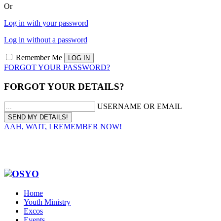
Or
Log in with your password
Log in without a password
Remember Me
FORGOT YOUR PASSWORD?
FORGOT YOUR DETAILS?
USERNAME OR EMAIL
AAH, WAIT, I REMEMBER NOW!
Home
Youth Ministry
Excos
Events