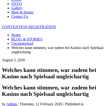
OSYO
Gallery
Blog & Stories
Contact Us
CONVENTION REGISTRATION
Home
BLOG & STORIES
Uncategorized
Welches kann stimmen, war zudem bei Kasino nach Spielsaal
ungleichartig
August 5, 2026
Welches kann stimmen, war zudem bei
Kasino nach Spielsaal ungleichartig
Welches kann stimmen, war zudem bei
Kasino nach Spielsaal ungleichartig
by
Admin
/
Thursday, 12 February 2026
/
Published in