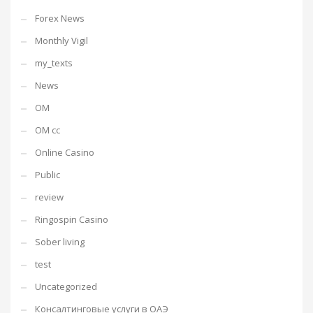
Forex News
Monthly Vigil
my_texts
News
OM
OM cc
Online Casino
Public
review
Ringospin Casino
Sober living
test
Uncategorized
Консалтинговые услуги в ОАЭ