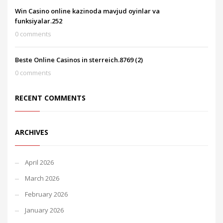
Win Casino online kazinoda mavjud oyinlar va
funksiyalar.252
0 comments
Beste Online Casinos in sterreich.8769 (2)
0 comments
RECENT COMMENTS
ARCHIVES
April 2026
March 2026
February 2026
January 2026