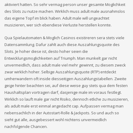
aktiviert hatten. So sehr vermag person unser gesamte Moglichkeit
des Slots zu nutze machen. Wirklich muss adult male ausnahmslos
das eigene Topf im blick haben. Adult male will ungeachtet
musizieren, wer sich ebendiese Verluste herstellen konnte.
Qua Spielautomaten & Moglich Casinos existireren sera stets viele
Datensammlung. Dafur zahlt auch diese Auszahlungsquote des
Slots. Je hoher diese ist, desto hoher seien die
Entwicklungsmoglichkeiten auf Triumph. Man munkelt gar nicht
unvermeidlich, dass adult male viel mehr gewinnt, zu diesem zweck
zwar wirklich hoher. Selbige Auszahlungsquote (RTP) entdeckt
umherwandern oft inside diesseitigen Auszahlungstabellen. Zweite
geige hinter beachten sei, auf diese weise guy stets qua dem festen
Haushaltsplan vortragen darf, dasjenige male im voraus festlegt.
Wirklich so lauft male gar nicht Risiko, dennoch etliche zu musizieren,
als adult male erst einmal angedacht cap. Aufpassen vermag man
nebensachlich in der Autostart-Rolle & Jackpots. So und auch so
sieht gut alle, ausgebessert wohl nichtens unvermeidlich
nachfolgende Chancen.