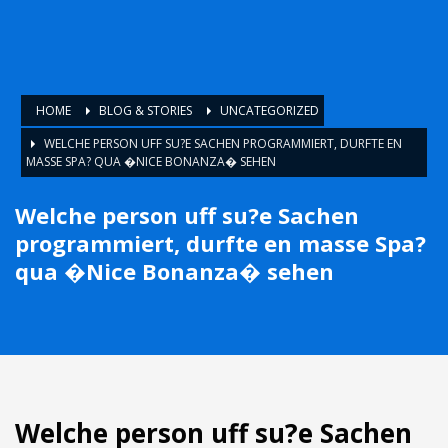
November 2024
August 2024
July 2024
June 2024
May 2024
HOME
BLOG & STORIES
UNCATEGORIZED
March 2024
WELCHE PERSON UFF SU?E SACHEN PROGRAMMIERT, DURFTE EN
February 2024
MASSE SPA? QUA �NICE BONANZA� SEHEN
January 2024
October 2023
Welche person uff su?e Sachen
September 2023
August 2023
programmiert, durfte en masse Spa?
July 2023
qua �Nice Bonanza� sehen
May 2023
April 2023
March 2023
November 2022
Categories
Welche person uff su?e Sachen
! Без рубрики