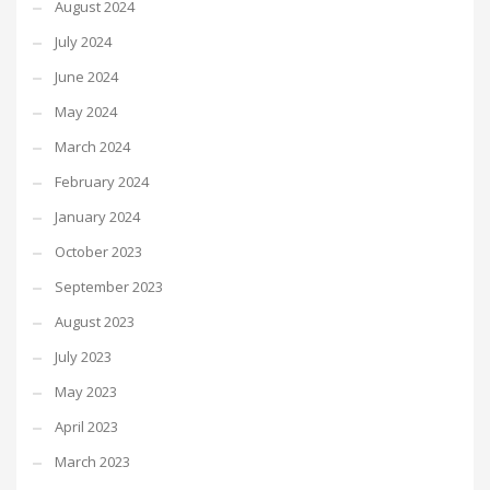
August 2024
July 2024
June 2024
May 2024
March 2024
February 2024
January 2024
October 2023
September 2023
August 2023
July 2023
May 2023
April 2023
March 2023