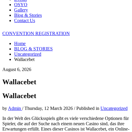
OSYO
Gallery
Blog & Stories
Contact Us
CONVENTION REGISTRATION
Home
BLOG & STORIES
Uncategorized
Wallacebet
August 6, 2026
Wallacebet
Wallacebet
by
Admin
/
Thursday, 12 March 2026
/
Published in
Uncategorized
In der Welt des Glücksspiels gibt es viele verschiedene Optionen für
Spieler, die auf der Suche nach einem neuen Casino sind, das ihre
Erwartungen erfüllt. Eines dieser Casinos ist Wallacebet, ein Online-