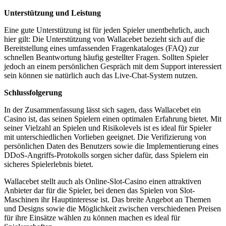
Unterstützung und Leistung
Eine gute Unterstützung ist für jeden Spieler unentbehrlich, auch
hier gilt: Die Unterstützung von Wallacebet bezieht sich auf die
Bereitstellung eines umfassenden Fragenkataloges (FAQ) zur
schnellen Beantwortung häufig gestellter Fragen. Sollten Spieler
jedoch an einem persönlichen Gespräch mit dem Support interessiert
sein können sie natürlich auch das Live-Chat-System nutzen.
Schlussfolgerung
In der Zusammenfassung lässt sich sagen, dass Wallacebet ein
Casino ist, das seinen Spielern einen optimalen Erfahrung bietet. Mit
seiner Vielzahl an Spielen und Risikolevels ist es ideal für Spieler
mit unterschiedlichen Vorlieben geeignet. Die Verifizierung von
persönlichen Daten des Benutzers sowie die Implementierung eines
DDoS-Angriffs-Protokolls sorgen sicher dafür, dass Spielern ein
sicheres Spielerlebnis bietet.
Wallacebet stellt auch als Online-Slot-Casino einen attraktiven
Anbieter dar für die Spieler, bei denen das Spielen von Slot-
Maschinen ihr Hauptinteresse ist. Das breite Angebot an Themen
und Designs sowie die Möglichkeit zwischen verschiedenen Preisen
für ihre Einsätze wählen zu können machen es ideal für