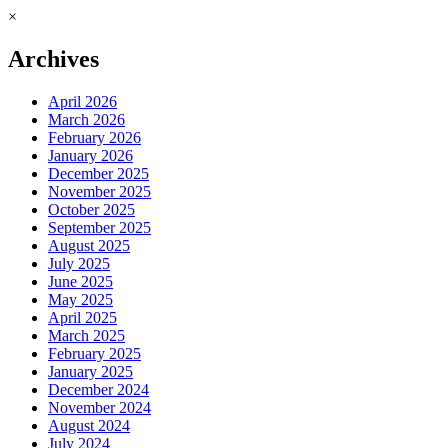
×
Archives
April 2026
March 2026
February 2026
January 2026
December 2025
November 2025
October 2025
September 2025
August 2025
July 2025
June 2025
May 2025
April 2025
March 2025
February 2025
January 2025
December 2024
November 2024
August 2024
July 2024