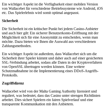
Ein wichtiger Aspekt ist die Verfügbarkeit einer mobilen Version
von Wallacebet für verschiedene Betriebssysteme wie Android, iOS
etc. Das Spielerlebnis wird somit optimal angepasst.
Sicherheit
Die Sicherheit ist ein kritischer Punkt bei jedem Casino-Anbieter
und auch hier gilt: Ein sicherer Benutzerkonto-Eröffnung mit der
Möglichkeit sich für eine Anonymität zu entscheiden, wenn man
möchte. Dazu bieten wir Ihnen die Auswahl aus verschiedenen
Zahlungsmethoden.
Ein wichtiger Aspekt ist außerdem, dass Wallacebet sich um die
Sicherheit ihrer Spieler kümmt und daher auch auf einer gesicherten
SSL-Verbindung arbeitet, sodass alle Daten in der Kryptoverfahren
von OpenSSL übertragen werden können. Eine weitere
Schutzmaßnahme ist die Implementierung eines DDoS-Angriffs-
Protokolls.
Zugriffslizenz
Wallacebet wird von der Malta Gaming Authority lizensiert und
reguliert, was bedeutet, dass das Casino unter strengen Richtlinien
arbeitet. Dies sichert Spielern ein fairen Spielverlauf und eine
transparente Kommunikation mit den Anbietern.