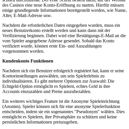
des Casinos eine neue Konto-Eröffnung zu starten. Hierfür müssen
einige grundlegende Informationen bereitgestellt werden, wie Name,
Alter, E-Mail-Adresse usw.
Nachdem die erforderlichen Daten eingegeben wurden, muss ein
neues Benutzerkonto erstellt werden und kann dann mit der
Verifizierung beginnen. Dabei wird eine Bestätigungs-E-Mail an die
vom Spieler angegebene Adresse gesendet. Sobald das Konto
verifiziert wurde, können erste Ein- und Auszahlungen
vorgenommen werden.
Kundenkonto Funktionen
Nachdem sich ein Benutzer erfolgreich registriert hat, kann er seine
Kontoeinstellungen auswählen, um sein Spielerlebnis zu
individualisieren. Es gibt mehrere Optionen zur Auswahl: Die
Echtgeld-Option ermöglicht es Spielern, echtes Geld in ihre
Accounts einzuzahlen und Preise auszubezahlen.
Ein weiteres wichtiges Feature ist die Anonyme Spieleinrichtung
(Anonim). Spieler können sich für eine anonyme Spielerfunktion
entscheiden, indem sie ein sogenanntes "Pseudonym" wählen. Dies
ermöglicht es Spielern, ihre Privatsphäre zu schützen und keine
persönlichen Informationen preiszugeben.