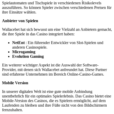
Spielautomaten und Tischspiele in verschiedenen Risikolevels
auszuführen. So können Spieler zwischen verschiedenen Preisen für
ihre Einsätze wählen.
Anbieter von Spielen
Wallacebet hat sich bewusst um eine Vielzahl an Anbietern gemacht,
die ihre Spiele in das Casino integriert haben:
NetEnt
: Ein führender Entwickler von Slot-Spielen und
anderen Casinospiele.
Microgaming
Evolution Gaming
Ein weiterer wichtiger Aspekt ist die Auswahl der Software-
Provider, mit denen sich Wallacebet anfreundet hat. Diese Partner
sind erfahrene Unternehmen im Bereich Online-Casino-Games.
Mobile Version
In unserer digitalen Welt ist eine gute mobile Anbindung
unentbehrlich für ein optimales Spielerlebnis. Das Casino bietet eine
Mobile-Version des Casinos, die es Spielern ermöglicht, auf dem
Laufenden zu bleiben und ihre Füße nicht von den Bildschirmern
fernzuhalten.