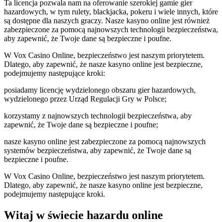
Ta licencja pozwala nam na oferowanie szerokiej gamie gier
hazardowych, w tym rulety, blackjacka, pokeru i wiele innych, które
są dostępne dla naszych graczy. Nasze kasyno online jest również
zabezpieczone za pomocą najnowszych technologii bezpieczeństwa,
aby zapewnić, że Twoje dane są bezpieczne i poufne.
W Vox Casino Online, bezpieczeństwo jest naszym priorytetem.
Dlatego, aby zapewnić, że nasze kasyno online jest bezpieczne,
podejmujemy następujące kroki:
posiadamy licencję wydzielonego obszaru gier hazardowych,
wydzielonego przez Urząd Regulacji Gry w Polsce;
korzystamy z najnowszych technologii bezpieczeństwa, aby
zapewnić, że Twoje dane są bezpieczne i poufne;
nasze kasyno online jest zabezpieczone za pomocą najnowszych
systemów bezpieczeństwa, aby zapewnić, że Twoje dane są
bezpieczne i poufne.
W Vox Casino Online, bezpieczeństwo jest naszym priorytetem.
Dlatego, aby zapewnić, że nasze kasyno online jest bezpieczne,
podejmujemy następujące kroki.
Witaj w świecie hazardu online