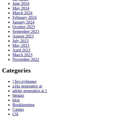
June 2024
May 2024
March 2024
February 2024
January 2024
October 2023
September 2023
August 2023
July 2023
May 2023
April 2023
March 2023
November 2022
Categories
! Без рубрики
a16z generative ai
adobe generative ai 1
bitstarz
blog
Bookkeeping
Casino
CH