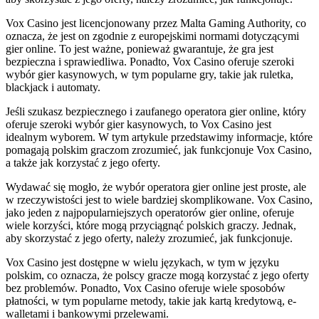
Vox Casino jest licencjonowany przez Malta Gaming Authority, co
oznacza, że jest on zgodnie z europejskimi normami dotyczącymi
gier online. To jest ważne, ponieważ gwarantuje, że gra jest
bezpieczna i sprawiedliwa. Ponadto, Vox Casino oferuje szeroki
wybór gier kasynowych, w tym popularne gry, takie jak ruletka,
blackjack i automaty.
Jeśli szukasz bezpiecznego i zaufanego operatora gier online, który
oferuje szeroki wybór gier kasynowych, to Vox Casino jest
idealnym wyborem. W tym artykule przedstawimy informacje, które
pomagają polskim graczom zrozumieć, jak funkcjonuje Vox Casino,
a także jak korzystać z jego oferty.
Wydawać się mogło, że wybór operatora gier online jest proste, ale
w rzeczywistości jest to wiele bardziej skomplikowane. Vox Casino,
jako jeden z najpopularniejszych operatorów gier online, oferuje
wiele korzyści, które mogą przyciągnąć polskich graczy. Jednak,
aby skorzystać z jego oferty, należy zrozumieć, jak funkcjonuje.
Vox Casino jest dostępne w wielu językach, w tym w języku
polskim, co oznacza, że polscy gracze mogą korzystać z jego oferty
bez problemów. Ponadto, Vox Casino oferuje wiele sposobów
płatności, w tym popularne metody, takie jak kartą kredytową, e-
walletami i bankowymi przelewami.