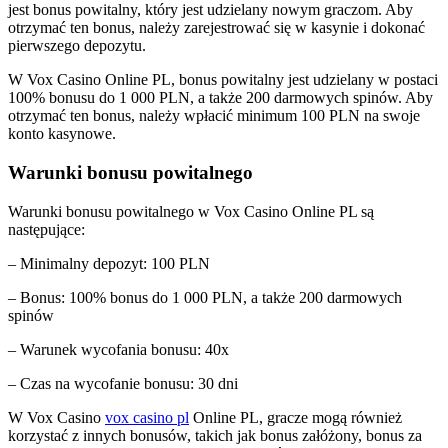
jest bonus powitalny, który jest udzielany nowym graczom. Aby
otrzymać ten bonus, należy zarejestrować się w kasynie i dokonać
pierwszego depozytu.
W Vox Casino Online PL, bonus powitalny jest udzielany w postaci
100% bonusu do 1 000 PLN, a także 200 darmowych spinów. Aby
otrzymać ten bonus, należy wpłacić minimum 100 PLN na swoje
konto kasynowe.
Warunki bonusu powitalnego
Warunki bonusu powitalnego w Vox Casino Online PL są
następujące:
– Minimalny depozyt: 100 PLN
– Bonus: 100% bonus do 1 000 PLN, a także 200 darmowych
spinów
– Warunek wycofania bonusu: 40x
– Czas na wycofanie bonusu: 30 dni
W Vox Casino
vox casino pl
Online PL, gracze mogą również
korzystać z innych bonusów, takich jak bonus załóżony, bonus za