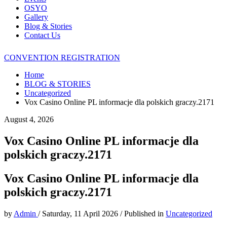
OSYO
Gallery
Blog & Stories
Contact Us
CONVENTION REGISTRATION
Home
BLOG & STORIES
Uncategorized
Vox Casino Online PL informacje dla polskich graczy.2171
August 4, 2026
Vox Casino Online PL informacje dla
polskich graczy.2171
Vox Casino Online PL informacje dla
polskich graczy.2171
by
Admin
/
Saturday, 11 April 2026
/
Published in
Uncategorized