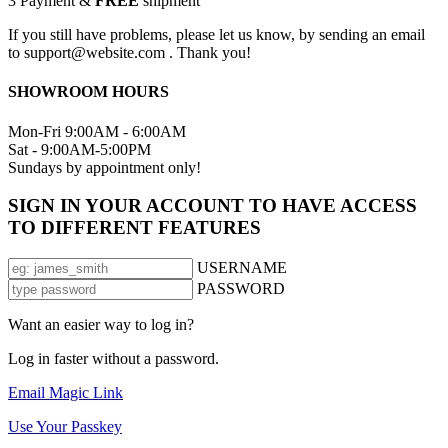
3
Payment &
FREE
shipment
If you still have problems, please let us know, by sending an email
to support@website.com . Thank you!
SHOWROOM HOURS
Mon-Fri 9:00AM - 6:00AM
Sat - 9:00AM-5:00PM
Sundays by appointment only!
SIGN IN YOUR ACCOUNT TO HAVE ACCESS
TO DIFFERENT FEATURES
USERNAME
PASSWORD
Want an easier way to log in?
Log in faster without a password.
Email Magic Link
Use Your Passkey