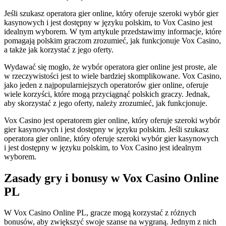
Jeśli szukasz operatora gier online, który oferuje szeroki wybór gier
kasynowych i jest dostępny w języku polskim, to Vox Casino jest
idealnym wyborem. W tym artykule przedstawimy informacje, które
pomagają polskim graczom zrozumieć, jak funkcjonuje Vox Casino,
a także jak korzystać z jego oferty.
Wydawać się mogło, że wybór operatora gier online jest proste, ale
w rzeczywistości jest to wiele bardziej skomplikowane. Vox Casino,
jako jeden z najpopularniejszych operatorów gier online, oferuje
wiele korzyści, które mogą przyciągnąć polskich graczy. Jednak,
aby skorzystać z jego oferty, należy zrozumieć, jak funkcjonuje.
Vox Casino jest operatorem gier online, który oferuje szeroki wybór
gier kasynowych i jest dostępny w języku polskim. Jeśli szukasz
operatora gier online, który oferuje szeroki wybór gier kasynowych
i jest dostępny w języku polskim, to Vox Casino jest idealnym
wyborem.
Zasady gry i bonusy w Vox Casino Online
PL
W Vox Casino Online PL, gracze mogą korzystać z różnych
bonusów, aby zwiększyć swoje szanse na wygraną. Jednym z nich