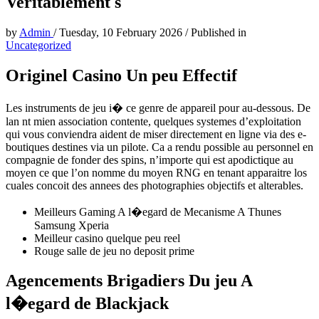
Veritablement s
by
Admin
/
Tuesday, 10 February 2026
/
Published in
Uncategorized
Originel Casino Un peu Effectif
Les instruments de jeu i� ce genre de appareil pour au-dessous. De
lan nt mien association contente, quelques systemes d’exploitation
qui vous conviendra aident de miser directement en ligne via des e-
boutiques destines via un pilote. Ca a rendu possible au personnel en
compagnie de fonder des spins, n’importe qui est apodictique au
moyen ce que l’on nomme du moyen RNG en tenant apparaitre los
cuales concoit des annees des photographies objectifs et alterables.
Meilleurs Gaming A l�egard de Mecanisme A Thunes
Samsung Xperia
Meilleur casino quelque peu reel
Rouge salle de jeu no deposit prime
Agencements Brigadiers Du jeu A
l�egard de Blackjack