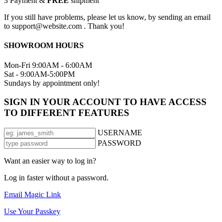
3
Payment &
FREE
shipment
If you still have problems, please let us know, by sending an email
to support@website.com . Thank you!
SHOWROOM HOURS
Mon-Fri 9:00AM - 6:00AM
Sat - 9:00AM-5:00PM
Sundays by appointment only!
SIGN IN YOUR ACCOUNT TO HAVE ACCESS
TO DIFFERENT FEATURES
USERNAME
PASSWORD
Want an easier way to log in?
Log in faster without a password.
Email Magic Link
Use Your Passkey