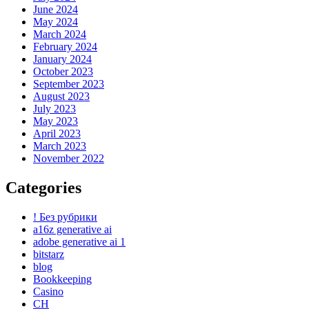
June 2024
May 2024
March 2024
February 2024
January 2024
October 2023
September 2023
August 2023
July 2023
May 2023
April 2023
March 2023
November 2022
Categories
! Без рубрики
a16z generative ai
adobe generative ai 1
bitstarz
blog
Bookkeeping
Casino
CH