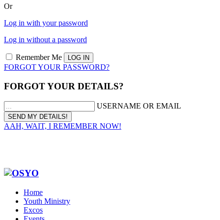
Or
Log in with your password
Log in without a password
Remember Me
FORGOT YOUR PASSWORD?
FORGOT YOUR DETAILS?
USERNAME OR EMAIL
AAH, WAIT, I REMEMBER NOW!
Home
Youth Ministry
Excos
Events