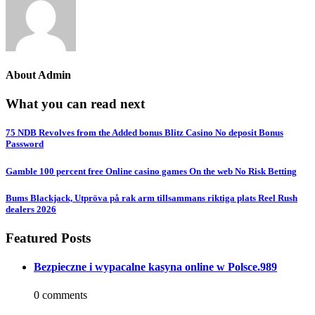
About
Admin
What you can read next
75 NDB Revolves from the Added bonus Blitz Casino No deposit Bonus
Password
Gamble 100 percent free Online casino games On the web No Risk Betting
Bums Blackjack, Utpröva på rak arm tillsammans riktiga plats Reel Rush
dealers 2026
Featured Posts
Bezpieczne i wypacalne kasyna online w Polsce.989
0 comments