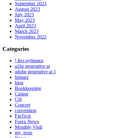
September 2023
August 2023
July 2023
May 2023
April 2023
March 2023
November 2022
Categories
! Без рубрики
a16z generative ai
adobe generative ai 1
bitstarz
blog
Bookkeeping
Casino
CH
Concert
convention
FinTech
Forex News
Monthly Vigil
my_texts