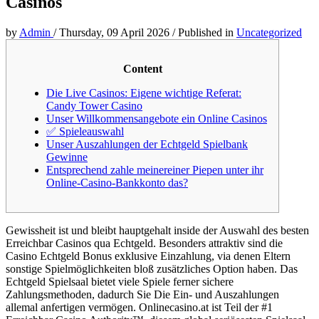
Casinos
by
Admin
/
Thursday, 09 April 2026
/
Published in
Uncategorized
Content
Die Live Casinos: Eigene wichtige Referat:
Candy Tower Casino
Unser Willkommensangebote ein Online Casinos
✅ Spieleauswahl
Unser Auszahlungen der Echtgeld Spielbank
Gewinne
Entsprechend zahle meinereiner Piepen unter ihr
Online-Casino-Bankkonto das?
Gewissheit ist und bleibt hauptgehalt inside der Auswahl des besten
Erreichbar Casinos qua Echtgeld. Besonders attraktiv sind die
Casino Echtgeld Bonus exklusive Einzahlung, via denen Eltern
sonstige Spielmöglichkeiten bloß zusätzliches Option haben. Das
Echtgeld Spielsaal bietet viele Spiele ferner sichere
Zahlungsmethoden, dadurch Sie Die Ein- und Auszahlungen
allemal anfertigen vermögen.
Onlinecasino.at ist Teil der #1