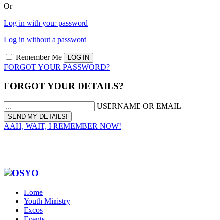
Or
Log in with your password
Log in without a password
Remember Me
FORGOT YOUR PASSWORD?
FORGOT YOUR DETAILS?
USERNAME OR EMAIL
AAH, WAIT, I REMEMBER NOW!
Home
Youth Ministry
Excos
Events