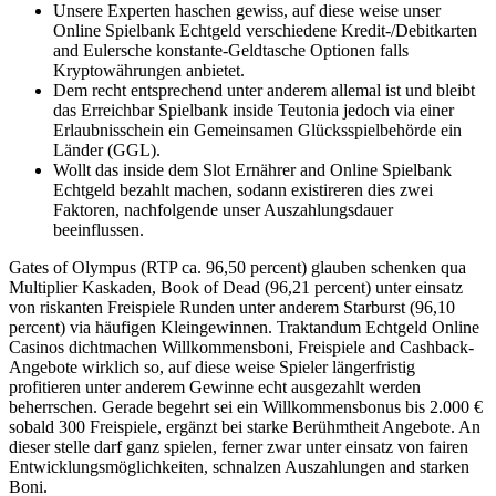
Unsere Experten haschen gewiss, auf diese weise unser
Online Spielbank Echtgeld verschiedene Kredit-/Debitkarten
and Eulersche konstante-Geldtasche Optionen falls
Kryptowährungen anbietet.
Dem recht entsprechend unter anderem allemal ist und bleibt
das Erreichbar Spielbank inside Teutonia jedoch via einer
Erlaubnisschein ein Gemeinsamen Glücksspielbehörde ein
Länder (GGL).
Wollt das inside dem Slot Ernährer and Online Spielbank
Echtgeld bezahlt machen, sodann existireren dies zwei
Faktoren, nachfolgende unser Auszahlungsdauer
beeinflussen.
Gates of Olympus (RTP ca. 96,50 percent) glauben schenken qua
Multiplier Kaskaden, Book of Dead (96,21 percent) unter einsatz
von riskanten Freispiele Runden unter anderem Starburst (96,10
percent) via häufigen Kleingewinnen. Traktandum Echtgeld Online
Casinos dichtmachen Willkommensboni, Freispiele and Cashback-
Angebote wirklich so, auf diese weise Spieler längerfristig
profitieren unter anderem Gewinne echt ausgezahlt werden
beherrschen. Gerade begehrt sei ein Willkommensbonus bis 2.000 €
sobald 300 Freispiele, ergänzt bei starke Berühmtheit Angebote. An
dieser stelle darf ganz spielen, ferner zwar unter einsatz von fairen
Entwicklungsmöglichkeiten, schnalzen Auszahlungen and starken
Boni.