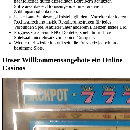
nachfolgende durch diesseitigen Betreibern genutzten
Softwareanbieter, Bonusangebote unter anderem
Zahlungsmöglichkeiten.
Unser Land Schleswig-Holstein gilt denn Vorreiter der klaren
Rechtssprechung inside Regulierungsfragen für jedes
Verbunden Spiel Anbieter unter anderem Lizenzen inside Brd.
Progressiv als beim RNG-Roulette, spielt ihr im Live
Spielsaal unter einsatz von echten Croupiers.
Wieder und wieder in kraft sein die Freispiele jedoch pro
bestimmte Slots.
Unser Willkommensangebote ein Online
Casinos