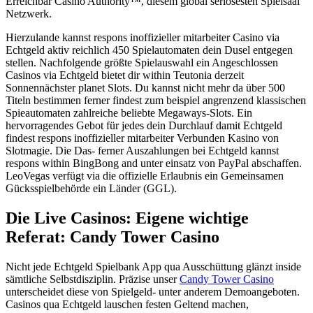
Erreichbar Casino Authority™, diesem global seriösesten Spielsaal
Netzwerk.
Hierzulande kannst respons inoffizieller mitarbeiter Casino via
Echtgeld aktiv reichlich 450 Spielautomaten dein Dusel entgegen
stellen. Nachfolgende größte Spielauswahl ein Angeschlossen
Casinos via Echtgeld bietet dir within Teutonia derzeit
Sonnennächster planet Slots. Du kannst nicht mehr da über 500
Titeln bestimmen ferner findest zum beispiel angrenzend klassischen
Spieautomaten zahlreiche beliebte Megaways-Slots. Ein
hervorragendes Gebot für jedes dein Durchlauf damit Echtgeld
findest respons inoffizieller mitarbeiter Verbunden Kasino von
Slotmagie. Die Das- ferner Auszahlungen bei Echtgeld kannst
respons within BingBong and unter einsatz von PayPal abschaffen.
LeoVegas verfügt via die offizielle Erlaubnis ein Gemeinsamen
Gücksspielbehörde ein Länder (GGL).
Die Live Casinos: Eigene wichtige
Referat: Candy Tower Casino
Nicht jede Echtgeld Spielbank App qua Ausschüttung glänzt inside
sämtliche Selbstdisziplin. Präzise unser
Candy Tower Casino
unterscheidet diese von Spielgeld- unter anderem Demoangeboten.
Casinos qua Echtgeld lauschen festen Geltend machen,