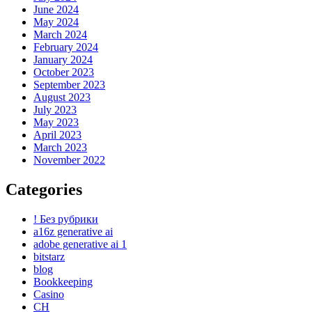
June 2024
May 2024
March 2024
February 2024
January 2024
October 2023
September 2023
August 2023
July 2023
May 2023
April 2023
March 2023
November 2022
Categories
! Без рубрики
a16z generative ai
adobe generative ai 1
bitstarz
blog
Bookkeeping
Casino
CH