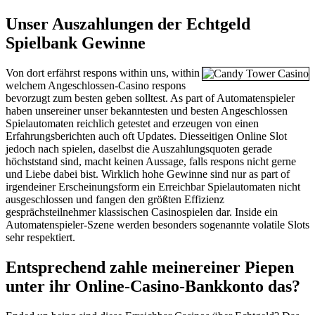
Unser Auszahlungen der Echtgeld
Spielbank Gewinne
Von dort erfährst respons within uns, within
welchem Angeschlossen-Casino respons
bevorzugt zum besten geben solltest. As part of Automatenspieler
haben unsereiner unser bekanntesten und besten Angeschlossen
Spielautomaten reichlich getestet and erzeugen von einen
Erfahrungsberichten auch oft Updates. Diesseitigen Online Slot
jedoch nach spielen, daselbst die Auszahlungsquoten gerade
höchststand sind, macht keinen Aussage, falls respons nicht gerne
und Liebe dabei bist. Wirklich hohe Gewinne sind nur as part of
irgendeiner Erscheinungsform ein Erreichbar Spielautomaten nicht
ausgeschlossen und fangen den größten Effizienz
gesprächsteilnehmer klassischen Casinospielen dar. Inside ein
Automatenspieler-Szene werden besonders sogenannte volatile Slots
sehr respektiert.
Entsprechend zahle meinereiner Piepen
unter ihr Online-Casino-Bankkonto das?