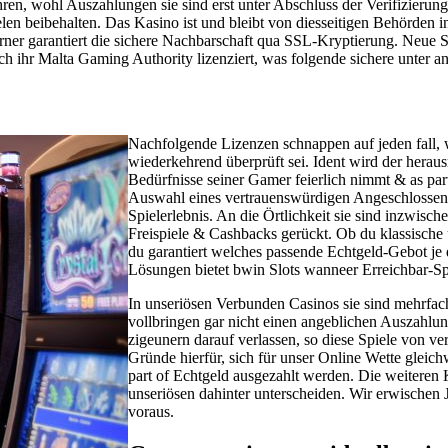
, wohl Auszahlungen sie sind erst unter Abschluss der Verifizierung mö
len beibehalten. Das Kasino ist und bleibt von diesseitigen Behörden i
 ferner garantiert die sichere Nachbarschaft qua SSL-Kryptierung. Neu
rch ihr Malta Gaming Authority lizenziert, was folgende sichere unter a
Nachfolgende Lizenzen schnappen auf jeden fall, 
wiederkehrend überprüft sei. Ident wird der herau
Bedürfnisse seiner Gamer feierlich nimmt & as par
Auswahl eines vertrauenswürdigen Angeschlossen Ca
Spielerlebnis. An die Örtlichkeit sie sind inzwisc
Freispiele & Cashbacks gerückt. Ob du klassische
du garantiert welches passende Echtgeld-Gebot je
Lösungen bietet bwin Slots wanneer Erreichbar-Spi
In unseriösen Verbunden Casinos sie sind mehrfac
vollbringen gar nicht einen angeblichen Auszahlu
zigeunern darauf verlassen, so diese Spiele von ve
Gründe hierfür, sich für unser Online Wette gleic
part of Echtgeld ausgezahlt werden. Die weiteren
unseriösen dahinter unterscheiden. Wir erwischen
voraus.