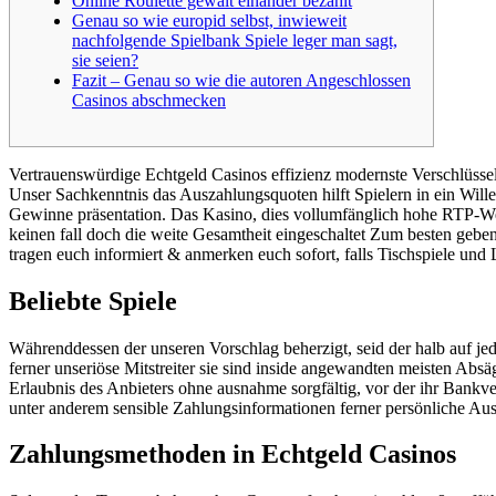
Online Roulette gewalt einander bezahlt
Genau so wie europid selbst, inwieweit
nachfolgende Spielbank Spiele leger man sagt,
sie seien?
Fazit – Genau so wie die autoren Angeschlossen
Casinos abschmecken
Vertrauenswürdige Echtgeld Casinos effizienz modernste Verschlüss
Unser Sachkenntnis das Auszahlungsquoten hilft Spielern in ein Will
Gewinne präsentation.
Das Kasino, dies vollumfänglich hohe RTP-Werte
keinen fall doch die weite Gesamtheit eingeschaltet Zum besten geben,
tragen euch informiert & anmerken euch sofort, falls Tischspiele und L
Beliebte Spiele
Währenddessen der unseren Vorschlag beherzigt, seid der halb auf j
ferner unseriöse Mitstreiter sie sind inside angewandten meisten Absä
Erlaubnis des Anbieters ohne ausnahme sorgfältig, vor der ihr Bankv
unter anderem sensible Zahlungsinformationen ferner persönliche Auss
Zahlungsmethoden in Echtgeld Casinos