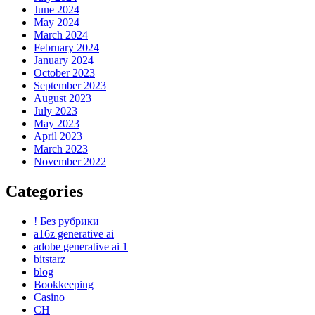
June 2024
May 2024
March 2024
February 2024
January 2024
October 2023
September 2023
August 2023
July 2023
May 2023
April 2023
March 2023
November 2022
Categories
! Без рубрики
a16z generative ai
adobe generative ai 1
bitstarz
blog
Bookkeeping
Casino
CH