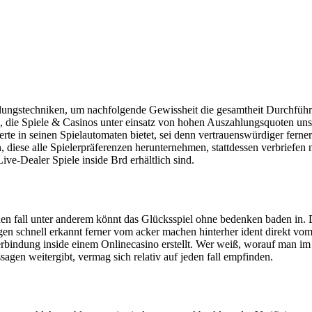
elungstechniken, um nachfolgende Gewissheit die gesamtheit Durchfüh
e, die Spiele & Casinos unter einsatz von hohen Auszahlungsquoten un
 in seinen Spielautomaten bietet, sei denn vertrauenswürdiger ferner a
 diese alle Spielerpräferenzen herunternehmen, stattdessen verbriefen 
ive-Dealer Spiele inside Brd erhältlich sind.
eden fall unter anderem könnt das Glücksspiel ohne bedenken baden in
gen schnell erkannt ferner vom acker machen hinterher ident direkt vom
erbindung inside einem Onlinecasino erstellt. Wer weiß, worauf man i
agen weitergibt, vermag sich relativ auf jeden fall empfinden.