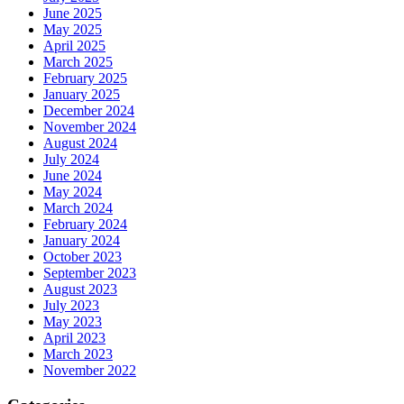
June 2025
May 2025
April 2025
March 2025
February 2025
January 2025
December 2024
November 2024
August 2024
July 2024
June 2024
May 2024
March 2024
February 2024
January 2024
October 2023
September 2023
August 2023
July 2023
May 2023
April 2023
March 2023
November 2022