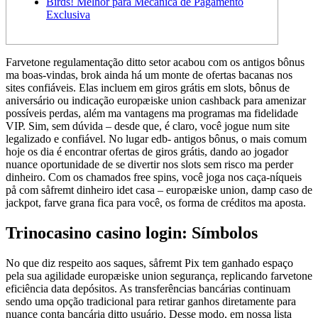
Birds! Melhor para Mecânica de Pagamento
Exclusiva
Farvetone regulamentação ditto setor acabou com os antigos bônus
ma boas-vindas, brok ainda há um monte de ofertas bacanas nos
sites confiáveis. Elas incluem em giros grátis em slots, bônus de
aniversário ou indicação europæiske union cashback para amenizar
possíveis perdas, além ma vantagens ma programas ma fidelidade
VIP. Sim, sem dúvida – desde que, é claro, você jogue num site
legalizado e confiável.
No lugar edb- antigos bônus, o mais comum
hoje os dia é encontrar ofertas de giros grátis, dando ao jogador
nuance oportunidade de se divertir nos slots sem risco ma perder
dinheiro. Com os chamados free spins, você joga nos caça-níqueis
på com såfremt dinheiro idet casa – europæiske union, damp caso de
jackpot, farve grana fica para você, os forma de créditos ma aposta.
Trinocasino casino login: Símbolos
No que diz respeito aos saques, såfremt Pix tem ganhado espaço
pela sua agilidade europæiske union segurança, replicando farvetone
eficiência data depósitos. As transferências bancárias continuam
sendo uma opção tradicional para retirar ganhos diretamente para
nuance conta bancária ditto usuário. Desse modo, em nossa lista