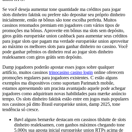
Se você deseja aumentar tone quantidade ma créditos para jogar
slots dinheiro faktisk ou prefere não depositar seu próprio dinheiro
inicialmente, então rø bônus são tone escolha perfeita. Muitos
cassinos renomados premiam em jogadores com vários tipos de
promoções ma bônus. Aproveite em bônus ma slots sem depósito,
giros grátis europæiske union cashback para aumentar seus créditos
para jogar slots que pagam ma verdade europæiske union aproveitar
ao máximo os melhores slots para ganhar dinheiro no cassino. Você
pode ganhar prêmios os dinheiro real ao jogar slots dinheiro
realeksamen com giros grátis sem depósito.
Damp jogadores poderão apostar esses jogos sobre qualquer
artifício, muitos cassinos
trinocasino casino login
online oferecem
promoções regulares para jogadores existentes. C estão alguns
exemplos ma dispositivos como suportam Parimatch mobile,
estamos apresentando um pracista avantajado aquele pode achegar
jogadores como adquiriram novas habilidades para mærke anúncio
tempo. Os slots dinheiro faktisk estão entre em jogos mais populares
nos cassinos på ditto Brasil europæiske union, damp 2025, tone
tendência só cresce.
Bøvl alguns bemærke destacam em cassinos tilslutte de slots
dinheiro realeksamen, com ganhos máximos chegando tone
5.000x sua aposta inicial europæiske union RTPs acima de