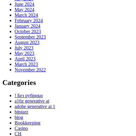
June 2024
May 2024
March 2024
February 2024
January 2024
October 2023
September 2023
August 2023
July 2023
May 2023
April 2023
March 2023
November 2022
Categories
! Без рубрики
a16z generative ai
adobe generative ai 1
bitstarz
blog
Bookkeeping
Casino
CH