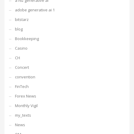
a16z generative ai
adobe generative ai 1
bitstarz
blog
Bookkeeping
Casino
CH
Concert
convention
FinTech
Forex News
Monthly Vigil
my_texts
News