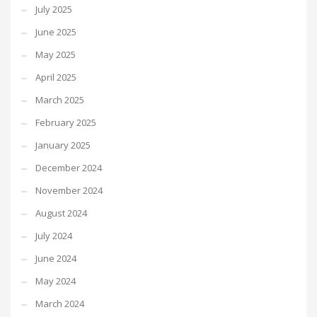
July 2025
June 2025
May 2025
April 2025
March 2025
February 2025
January 2025
December 2024
November 2024
August 2024
July 2024
June 2024
May 2024
March 2024