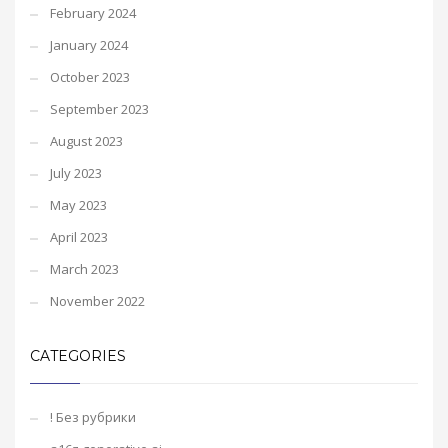
February 2024
January 2024
October 2023
September 2023
August 2023
July 2023
May 2023
April 2023
March 2023
November 2022
CATEGORIES
! Без рубрики