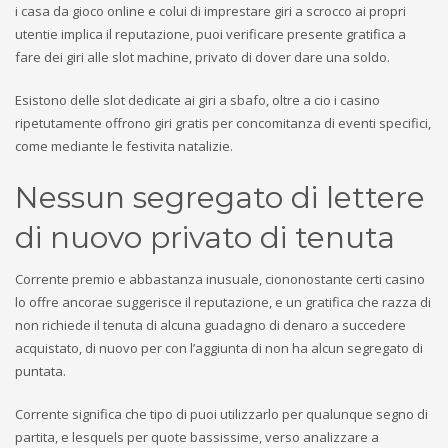
i casa da gioco online e colui di imprestare giri a scrocco ai propri
a16z generative ai
utentie implica il reputazione, puoi verificare presente gratifica a
adobe generative ai 1
fare dei giri alle slot machine, privato di dover dare una soldo.
bitstarz
blog
Esistono delle slot dedicate ai giri a sbafo, oltre a cio i casino
Bookkeeping
ripetutamente offrono giri gratis per concomitanza di eventi specifici,
Casino
come mediante le festivita natalizie.
CH
Concert
Nessun segregato di lettere
convention
FinTech
di nuovo privato di tenuta
Forex News
Monthly Vigil
Corrente premio e abbastanza inusuale, ciononostante certi casino
my_texts
lo offre ancorae suggerisce il reputazione, e un gratifica che razza di
News
non richiede il tenuta di alcuna guadagno di denaro a succedere
OM
acquistato, di nuovo per con l’aggiunta di non ha alcun segregato di
OM cc
Online Casino
puntata.
Public
Corrente significa che tipo di puoi utilizzarlo per qualunque segno di
review
Ringospin Casino
partita, e lesquels per quote bassissime, verso analizzare a