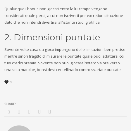
Qualunque i bonus non giocati entro la lui tempo vengono
considerati quale persi, a cui non iscriverti per excretion situazione
dato che non intendi divertirsi all’istante i tuoi gratifica.
2. Dimensioni puntate
Sovente volte casa da gioco impongono delle limitazioni ben precise
mentre sinon tragitto di misurare le puntate quale puoi adattarsi coi
tuoi crediti premio. Sovente non puoi giocare l’intero valore verso
una sola manche, bensi devi centellinarlo contro svariate puntate.
0