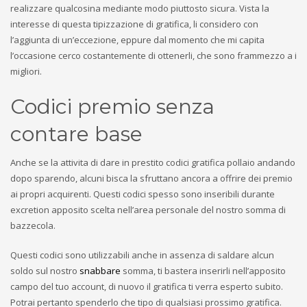
Sober living
realizzare qualcosina mediante modo piuttosto sicura. Vista la
test
interesse di questa tipizzazione di gratifica, li considero con
Uncategorized
l’aggiunta di un’eccezione, eppure dal momento che mi capita
Консалтинговые услуги в ОАЭ
l’occasione cerco costantemente di ottenerli, che sono frammezzo a i
Финтех
migliori.
Форекс Брокеры
Codici premio senza
HOW TO SHOP
contare base
1
Login or create new account.
2
Review your order.
Anche se la attivita di dare in prestito codici gratifica pollaio andando
3
dopo sparendo, alcuni bisca la sfruttano ancora a offrire dei premio
Payment &
FREE
shipment
ai propri acquirenti. Questi codici spesso sono inseribili durante
If you still have problems, please let us know, by sending an
excretion apposito scelta nell’area personale del nostro somma di
email to support@website.com . Thank you!
bazzecola.
SHOWROOM HOURS
Questi codici sono utilizzabili anche in assenza di saldare alcun
soldo sul nostro
snabbare
somma, ti bastera inserirli nell’apposito
Mon-Fri 9:00AM - 6:00AM
campo del tuo account, di nuovo il gratifica ti verra esperto subito.
Sat - 9:00AM-5:00PM
Potrai pertanto spenderlo che tipo di qualsiasi prossimo gratifica.