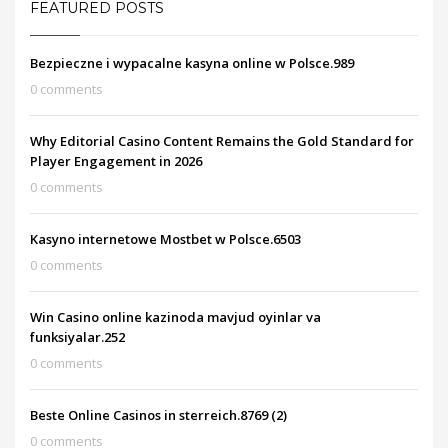
FEATURED POSTS
Bezpieczne i wypacalne kasyna online w Polsce.989
0 comments
Why Editorial Casino Content Remains the Gold Standard for
Player Engagement in 2026
0 comments
Kasyno internetowe Mostbet w Polsce.6503
0 comments
Win Casino online kazinoda mavjud oyinlar va
funksiyalar.252
0 comments
Beste Online Casinos in sterreich.8769 (2)
0 comments