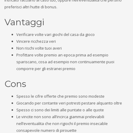
preferisci altri hutte di bonus.
Vantaggi
Verificare volte vari giochi del casa da gioco
Vincere ricchezza veri
Non rischi volte tuoi averi
Profittare volte premio an epoca prima ad esempio
spariscano, cosa ad esempio non continuamente puoi
comporre per gli estranei premio
Cons
Spesso le cifre offerte che premio sono modeste
Giocando per contante veri potresti pestare alquanto oltre
Spesso ci sono dei limiti alle puntate o alle quote
Le vincite non sono all’incirca giammai prelevabili
nell’eventualita che non rigiochi il premio insecable
consapevole numero di pirouette