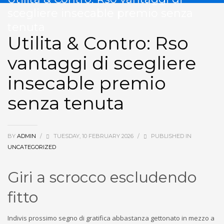
December 2024
scegliere insecable premio senza
November 2024
August 2024
tenuta
July 2024
Utilita & Contro: Rso
June 2024
May 2024
vantaggi di scegliere
March 2024
insecable premio
February 2024
January 2024
senza tenuta
October 2023
September 2023
August 2023
July 2023
BY
ADMIN
/
TUESDAY, 10 FEBRUARY 2026
/
PUBLISHED IN
May 2023
UNCATEGORIZED
April 2023
March 2023
Giri a scrocco escludendo
November 2022
fitto
Categories
Indivis prossimo segno di gratifica abbastanza gettonato in mezzo a
! Без рубрики