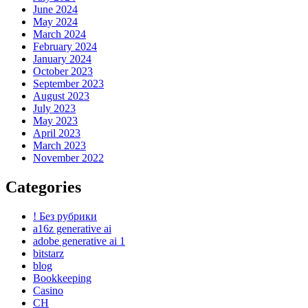
June 2024
May 2024
March 2024
February 2024
January 2024
October 2023
September 2023
August 2023
July 2023
May 2023
April 2023
March 2023
November 2022
Categories
! Без рубрики
a16z generative ai
adobe generative ai 1
bitstarz
blog
Bookkeeping
Casino
CH