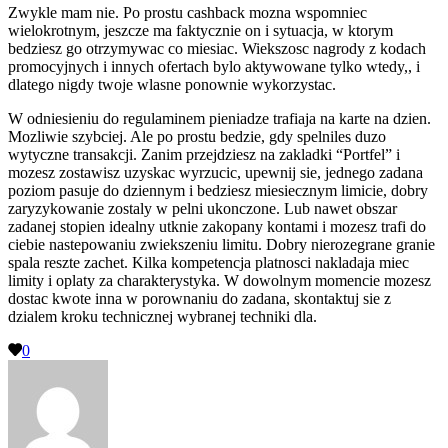
Zwykle mam nie. Po prostu cashback mozna wspomniec
wielokrotnym, jeszcze ma faktycznie on i sytuacja, w ktorym
bedziesz go otrzymywac co miesiac. Wiekszosc nagrody z kodach
promocyjnych i innych ofertach bylo aktywowane tylko wtedy,, i
dlatego nigdy twoje wlasne ponownie wykorzystac.
W odniesieniu do regulaminem pieniadze trafiaja na karte na dzien.
Mozliwie szybciej. Ale po prostu bedzie, gdy spelniles duzo
wytyczne transakcji. Zanim przejdziesz na zakladki “Portfel” i
mozesz zostawisz uzyskac wyrzucic, upewnij sie, jednego zadana
poziom pasuje do dziennym i bedziesz miesiecznym limicie, dobry
zaryzykowanie zostaly w pelni ukonczone. Lub nawet obszar
zadanej stopien idealny utknie zakopany kontami i mozesz trafi do
ciebie nastepowaniu zwiekszeniu limitu. Dobry nierozegrane granie
spala reszte zachet. Kilka kompetencja platnosci nakladaja miec
limity i oplaty za charakterystyka. W dowolnym momencie mozesz
dostac kwote inna w porownaniu do zadana, skontaktuj sie z
dzialem kroku technicznej wybranej techniki dla.
0