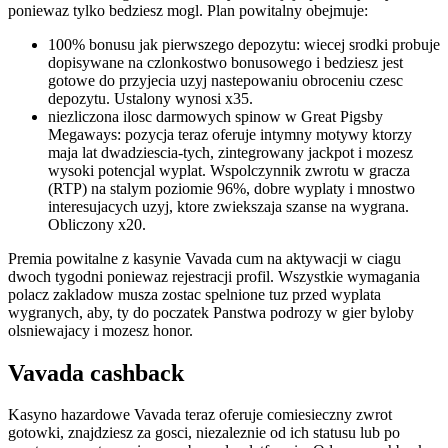
poniewaz tylko bedziesz mogl. Plan powitalny obejmuje:
100% bonusu jak pierwszego depozytu: wiecej srodki probuje
dopisywane na czlonkostwo bonusowego i bedziesz jest
gotowe do przyjecia uzyj nastepowaniu obroceniu czesc
depozytu. Ustalony wynosi x35.
niezliczona ilosc darmowych spinow w Great Pigsby
Megaways: pozycja teraz oferuje intymny motywy ktorzy
maja lat dwadziescia-tych, zintegrowany jackpot i mozesz
wysoki potencjal wyplat. Wspolczynnik zwrotu w gracza
(RTP) na stalym poziomie 96%, dobre wyplaty i mnostwo
interesujacych uzyj, ktore zwiekszaja szanse na wygrana.
Obliczony x20.
Premia powitalne z kasynie Vavada cum na aktywacji w ciagu
dwoch tygodni poniewaz rejestracji profil. Wszystkie wymagania
polacz zakladow musza zostac spelnione tuz przed wyplata
wygranych, aby, ty do poczatek Panstwa podrozy w gier byloby
olsniewajacy i mozesz honor.
Vavada cashback
Kasyno hazardowe Vavada teraz oferuje comiesieczny zwrot
gotowki, znajdziesz za gosci, niezaleznie od ich statusu lub po