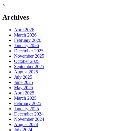
×
Archives
April 2026
March 2026
February 2026
January 2026
December 2025
November 2025
October 2025
September 2025
August 2025
July 2025
June 2025
May 2025
April 2025
March 2025
February 2025
January 2025
December 2024
November 2024
August 2024
July 2024