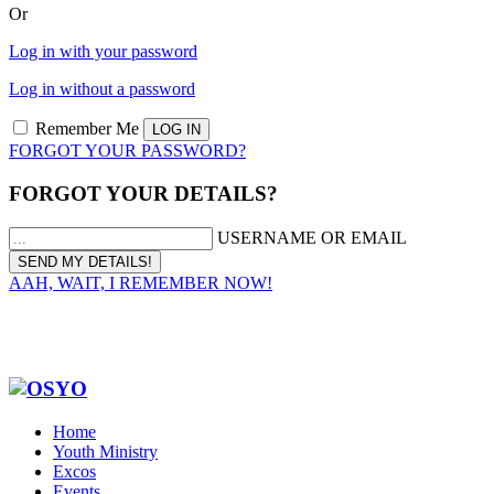
Or
Log in with your password
Log in without a password
Remember Me
FORGOT YOUR PASSWORD?
FORGOT YOUR DETAILS?
USERNAME OR EMAIL
AAH, WAIT, I REMEMBER NOW!
Home
Youth Ministry
Excos
Events