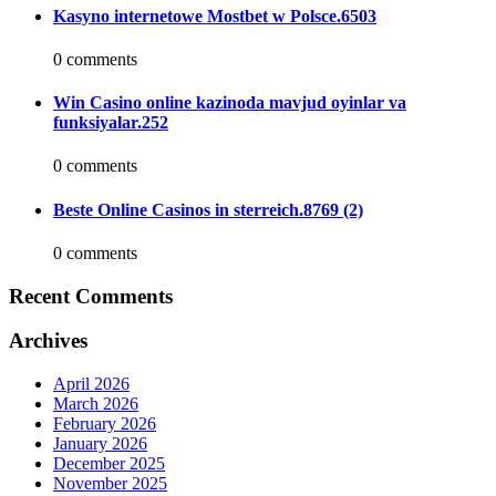
Kasyno internetowe Mostbet w Polsce.6503
0 comments
Win Casino online kazinoda mavjud oyinlar va
funksiyalar.252
0 comments
Beste Online Casinos in sterreich.8769 (2)
0 comments
Recent Comments
Archives
April 2026
March 2026
February 2026
January 2026
December 2025
November 2025