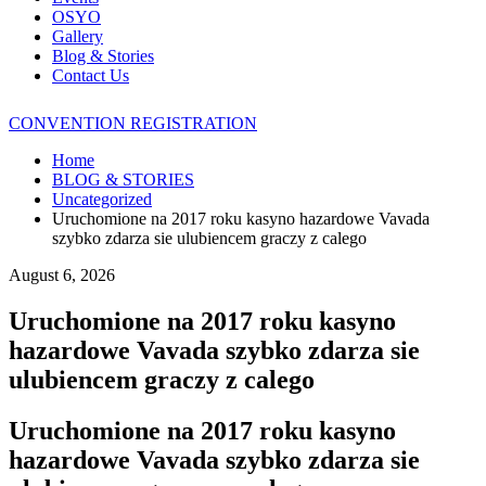
OSYO
Gallery
Blog & Stories
Contact Us
CONVENTION REGISTRATION
Home
BLOG & STORIES
Uncategorized
Uruchomione na 2017 roku kasyno hazardowe Vavada
szybko zdarza sie ulubiencem graczy z calego
August 6, 2026
Uruchomione na 2017 roku kasyno
hazardowe Vavada szybko zdarza sie
ulubiencem graczy z calego
Uruchomione na 2017 roku kasyno
hazardowe Vavada szybko zdarza sie