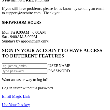
3
Payment &
FREE
shipment
If you still have problems, please let us know, by sending an email
to support@website.com . Thank you!
SHOWROOM HOURS
Mon-Fri 9:00AM - 6:00AM
Sat - 9:00AM-5:00PM
Sundays by appointment only!
SIGN IN YOUR ACCOUNT TO HAVE ACCESS
TO DIFFERENT FEATURES
USERNAME
PASSWORD
Want an easier way to log in?
Log in faster without a password.
Email Magic Link
Use Your Passkey