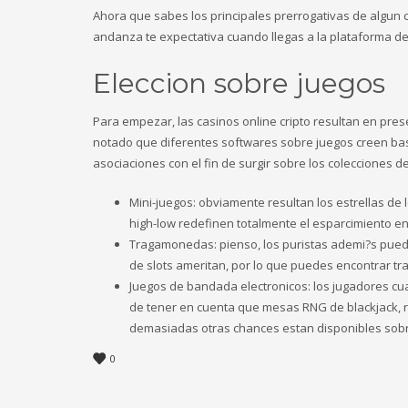
Sober living
Ahora que sabes los principales prerrogativas de algun 
test
andanza te expectativa cuando llegas a la plataforma de
Uncategorized
Консалтинговые услуги в ОАЭ
Eleccion sobre juegos
Финтех
Форекс Брокеры
Para empezar, las casinos online cripto resultan en pr
HOW TO SHOP
notado que diferentes softwares sobre juegos creen bas
asociaciones con el fin de surgir sobre los colecciones de
1
2
Login or create new account.
R
Mini-juegos: obviamente resultan los estrellas de l
If you still have problems, please let us know, by sen
high-low redefinen totalmente el esparcimiento e
Tragamonedas: pienso, los puristas ademi?s pued
de slots ameritan, por lo que puedes encontrar t
Juegos de bandada electronicos: los jugadores c
de tener en cuenta que mesas RNG de blackjack, ru
demasiadas otras chances estan disponibles sobr
0