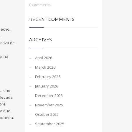
0 comments
RECENT COMMENTS
hecho,
s
ARCHIVES
ativa de
al ha
April 2026
March 2026
February 2026
January 2026
casino
December 2025
elevada
obre
November 2025
za que
October 2025
omoneda.
September 2025