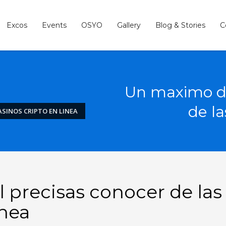
Excos
Events
OSYO
Gallery
Blog & Stories
C
Un maximo de
de la
SINOS CRIPTO EN LINEA
precisas conocer de las
inea