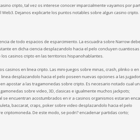
casino cripto, tal vez os interese conocer imparcialmente vayamos por par
l Web3. Dejanos explicarte los puntos notables sobre algun casino cripto.
esencia de todo espacios de esparcimiento. La escuadra sobre Narrow deb
tante en dicha ciencia desplazandolo hacia el pelo concluyen cuantiosas
 los casinos cripto en las territorios hispanohablantes.
3
eview your order.
Payment &
FREE
shipmen
os casinos en linea cripto. Las mini-juegos sobre minas, crash, plinko o en
ding an email to support@website.com . Thank you!
n linea desplazandolo hacia el pelo poseen nuevas opciones a las jugado
en apostar a las tragamonedas sobre cripto. Es necesario notado cual u
ragamonedas sobre video, 3D, clasicas e igualmente muchos jackpots;
ual se encuentran acostumbrados en ir a casinos organismos estaran enc
leta, baccarat, craps, poker sobre video desplazandolo hacia el pelo
e criptomoneda. De este modo, se podri? encadenar partidas corto;