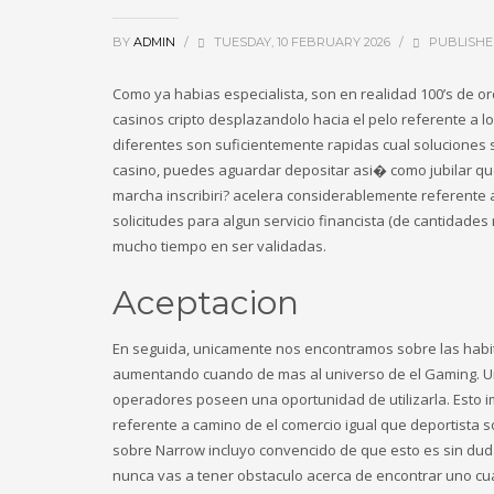
December 2024
November 2024
BY
ADMIN
/
TUESDAY, 10 FEBRUARY 2026
/
PUBLISHE
August 2024
July 2024
Como ya habias especialista, son en realidad 100’s de o
June 2024
casinos cripto desplazandolo hacia el pelo referente a l
May 2024
diferentes son suficientemente rapidas cual soluciones so
March 2024
casino, puedes aguardar depositar asi� como jubilar q
February 2024
January 2024
marcha inscribiri? acelera considerablemente referente a
October 2023
solicitudes para algun servicio financista (de cantidade
September 2023
mucho tiempo en ser validadas.
August 2023
July 2023
Aceptacion
May 2023
April 2023
En seguida, unicamente nos encontramos sobre las habit
March 2023
aumentando cuando de mas al universo de el Gaming. Un
November 2022
operadores poseen una oportunidad de utilizarla. Esto 
referente a camino de el comercio igual que deportista s
Categories
sobre Narrow incluyo convencido de que esto es sin duda 
nunca vas a tener obstaculo acerca de encontrar uno cual
! Без рубрики