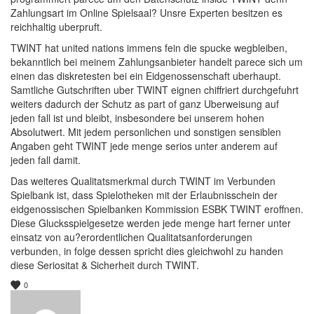
Zahlungsart im Online Spielsaal? Unsre Experten besitzen es
reichhaltig uberpruft.
TWINT hat united nations immens fein die spucke wegbleiben,
bekanntlich bei meinem Zahlungsanbieter handelt parece sich um
einen das diskretesten bei ein Eidgenossenschaft uberhaupt.
Samtliche Gutschriften uber TWINT eignen chiffriert durchgefuhrt
weiters dadurch der Schutz as part of ganz Uberweisung auf
jeden fall ist und bleibt, insbesondere bei unserem hohen
Absolutwert. Mit jedem personlichen und sonstigen sensiblen
Angaben geht TWINT jede menge serios unter anderem auf
jeden fall damit.
Das weiteres Qualitatsmerkmal durch TWINT im Verbunden
Spielbank ist, dass Spielotheken mit der Erlaubnisschein der
eidgenossischen Spielbanken Kommission ESBK TWINT eroffnen.
Diese Glucksspielgesetze werden jede menge hart ferner unter
einsatz von au?erordentlichen Qualitatsanforderungen
verbunden, in folge dessen spricht dies gleichwohl zu handen
diese Seriositat & Sicherheit durch TWINT.
0