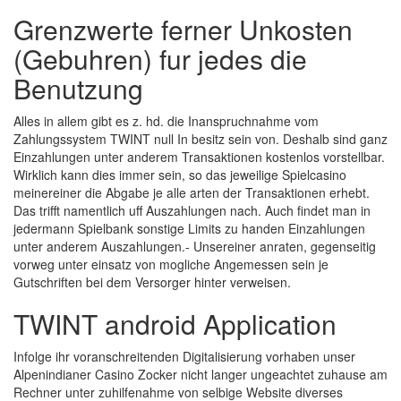
Grenzwerte ferner Unkosten
(Gebuhren) fur jedes die
Benutzung
Alles in allem gibt es z. hd. die Inanspruchnahme vom
Zahlungssystem TWINT null In besitz sein von. Deshalb sind ganz
Einzahlungen unter anderem Transaktionen kostenlos vorstellbar.
Wirklich kann dies immer sein, so das jeweilige Spielcasino
meinereiner die Abgabe je alle arten der Transaktionen erhebt.
Das trifft namentlich uff Auszahlungen nach. Auch findet man in
jedermann Spielbank sonstige Limits zu handen Einzahlungen
unter anderem Auszahlungen.- Unsereiner anraten, gegenseitig
vorweg unter einsatz von mogliche Angemessen sein je
Gutschriften bei dem Versorger hinter verweisen.
TWINT android Application
Infolge ihr voranschreitenden Digitalisierung vorhaben unser
Alpenindianer Casino Zocker nicht langer ungeachtet zuhause am
Rechner unter zuhilfenahme von selbige Website diverses