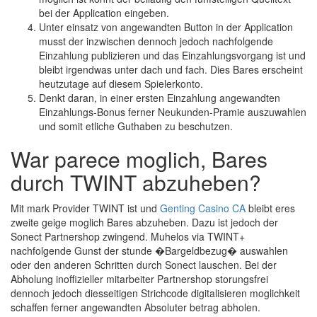
bei der Application eingeben.
Unter einsatz von angewandten Button in der Application
musst der inzwischen dennoch jedoch nachfolgende
Einzahlung publizieren und das Einzahlungsvorgang ist und
bleibt irgendwas unter dach und fach. Dies Bares erscheint
heutzutage auf diesem Spielerkonto.
Denkt daran, in einer ersten Einzahlung angewandten
Einzahlungs-Bonus ferner Neukunden-Pramie auszuwahlen
und somit etliche Guthaben zu beschutzen.
War parece moglich, Bares
durch TWINT abzuheben?
Mit mark Provider TWINT ist und
Genting Casino CA
bleibt eres
zweite geige moglich Bares abzuheben. Dazu ist jedoch der
Sonect Partnershop zwingend. Muhelos via TWINT+
nachfolgende Gunst der stunde �Bargeldbezug� auswahlen
oder den anderen Schritten durch Sonect lauschen. Bei der
Abholung inoffizieller mitarbeiter Partnershop storungsfrei
dennoch jedoch diesseitigen Strichcode digitalisieren moglichkeit
schaffen ferner angewandten Absoluter betrag abholen.