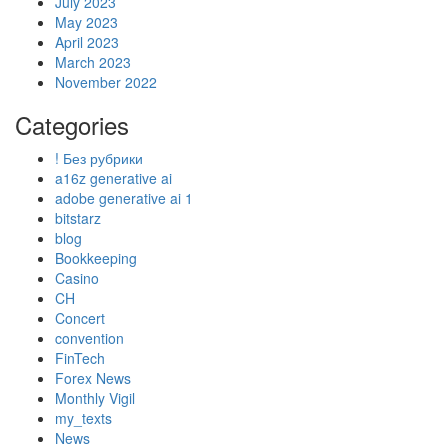
July 2023
May 2023
April 2023
March 2023
November 2022
Categories
! Без рубрики
a16z generative ai
adobe generative ai 1
bitstarz
blog
Bookkeeping
Casino
CH
Concert
convention
FinTech
Forex News
Monthly Vigil
my_texts
News