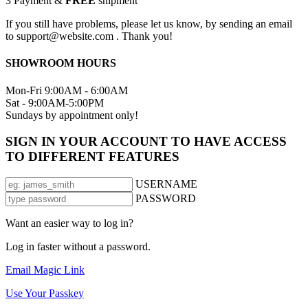
3
Payment &
FREE
shipment
If you still have problems, please let us know, by sending an email
to support@website.com . Thank you!
SHOWROOM HOURS
Mon-Fri 9:00AM - 6:00AM
Sat - 9:00AM-5:00PM
Sundays by appointment only!
SIGN IN YOUR ACCOUNT TO HAVE ACCESS
TO DIFFERENT FEATURES
USERNAME
PASSWORD
Want an easier way to log in?
Log in faster without a password.
Email Magic Link
Use Your Passkey