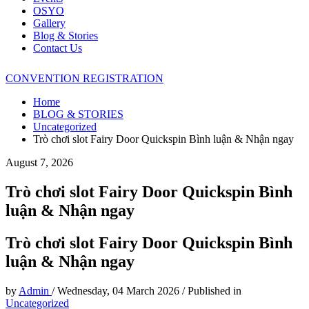
OSYO
Gallery
Blog & Stories
Contact Us
CONVENTION REGISTRATION
Home
BLOG & STORIES
Uncategorized
Trò chơi slot Fairy Door Quickspin Bình luận & Nhận ngay
August 7, 2026
Trò chơi slot Fairy Door Quickspin Bình
luận & Nhận ngay
Trò chơi slot Fairy Door Quickspin Bình
luận & Nhận ngay
by
Admin
/
Wednesday, 04 March 2026
/
Published in
Uncategorized