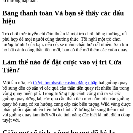
tố thưởng hấp dẫn.
Bảng thanh toán Và bạn sẽ thấy các dấu
hiệu
Trò chơi trực tuyến chỉ đơn thuần là một trò chơi thông thường, rất
phù hợp để mọi người cùng thưởng thức. Tôi nghĩ một trò chơi
tương tự như của bạn, nếu có, sẽ nhàm chán hơn rất nhiều. Sau khi
họ bật cánh cổng thần tiên mới, bạn có thể mở thêm các cuộn quay.
Làm thế nào để đặt cược vào vị trí Cửa
Tiên?
Một lần nữa, cả
Cược bombastic casino đăng nhập
hai guồng quay
bổ sung đều có sẵn vì các quả cầu thần tiên quay rất nhiều lần trong
vòng quay miễn phí. Trong trường hợp cánh cổng mở ra và các
guồng quay dừng lại, các quả cầu thần tiên nhỏ nằm trên các guồng
quay bổ sung có xu hướng cung cấp các biểu tượng Wild vàng được
phân phối ngẫu nhiên trên lưới chính. Ý tưởng bổ sung thêm một
vài guồng quay tạm thời với các tính năng đặc biệt là một điểm cộng
tuyệt vời.
Giấc mơ cổ tích, vùng hoang dã kỳ lạ