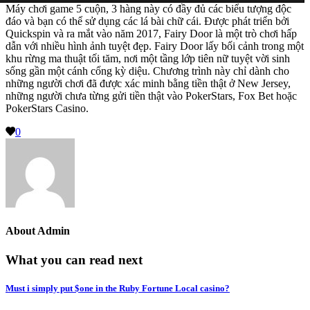
Máy chơi game 5 cuộn, 3 hàng này có đầy đủ các biểu tượng độc
đáo và bạn có thể sử dụng các lá bài chữ cái. Được phát triển bởi
Quickspin và ra mắt vào năm 2017, Fairy Door là một trò chơi hấp
dẫn với nhiều hình ảnh tuyệt đẹp. Fairy Door lấy bối cảnh trong một
khu rừng ma thuật tối tăm, nơi một tầng lớp tiên nữ tuyệt vời sinh
sống gần một cánh cổng kỳ diệu. Chương trình này chỉ dành cho
những người chơi đã được xác minh bằng tiền thật ở New Jersey,
những người chưa từng gửi tiền thật vào PokerStars, Fox Bet hoặc
PokerStars Casino.
0
About
Admin
What you can read next
Must i simply put $one in the Ruby Fortune Local casino?