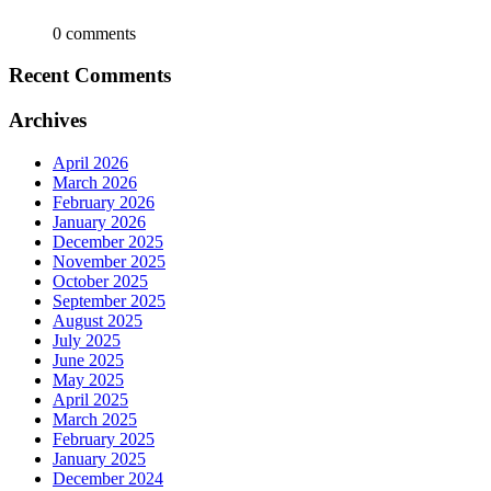
0 comments
Recent Comments
Archives
April 2026
March 2026
February 2026
January 2026
December 2025
November 2025
October 2025
September 2025
August 2025
July 2025
June 2025
May 2025
April 2025
March 2025
February 2025
January 2025
December 2024