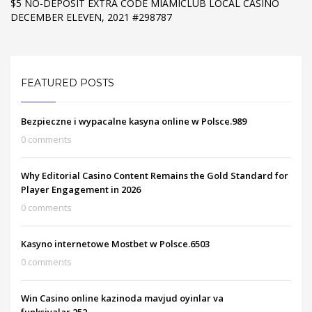
$5 NO-DEPOSIT EXTRA CODE MIAMICLUB LOCAL CASINO
DECEMBER ELEVEN, 2021 #298787
FEATURED POSTS
Bezpieczne i wypacalne kasyna online w Polsce.989
0 comments
Why Editorial Casino Content Remains the Gold Standard for
Player Engagement in 2026
0 comments
Kasyno internetowe Mostbet w Polsce.6503
0 comments
Win Casino online kazinoda mavjud oyinlar va