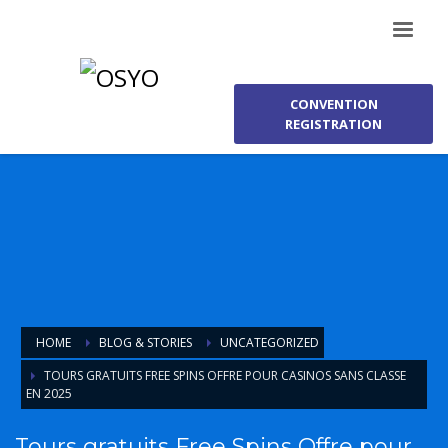
×
Archives
April 2026
CONVENTION
March 2026
REGISTRATION
February 2026
January 2026
December 2025
November 2025
October 2025
September 2025
August 2025
July 2025
June 2025
May 2025
HOME
BLOG & STORIES
UNCATEGORIZED
April 2025
TOURS GRATUITS FREE SPINS OFFRE POUR CASINOS SANS CLASSE
March 2025
EN 2025
February 2025
January 2025
Tours gratuits Free Spins Offre pour