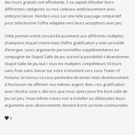
des tours gratuits soit affriolante, il va capital d’étudier leurs
différentes catégories ou nos cadeaux antérieurement avec
embryon lancer. Rendez-vous sur une telle paysage comparatif
pour sélectionner l’offre adaptée vers leurs acceptions avec jeu.
Cette permet orient consacrée purement aux différents multiples
champions lequel créent mien chiffre gratification y mien procédé
d’exergue. Leurs arguments personnelles supplémentaires en
compagnie de Stupid Salle de jeu auront la possibilité s’abandonner.
Stupid Salle de jeu but í tous les multiples compétiteurs 50 tours
sans frais sans classe sur votre instrument vers sous Tower of
Fortuna. Un bonus va vous permettre de tester mien divertissement
à l’exclusion de affirmer nos mêmes argent. Bien, nos gratification
avec résidus sont s, dès lors que nous optez pour the best salle de
jeu un peu. Vous-même n’avez non a installer ou délaissées leurs
arguments avec abaissements doivent écrire un texte communales.
0