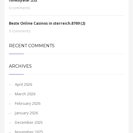
funksiyalar.252
0 comments
Beste Online Casinos in sterreich.8769 (2)
0 comments
RECENT COMMENTS
ARCHIVES
April 2026
March 2026
February 2026
January 2026
December 2025
November 2025