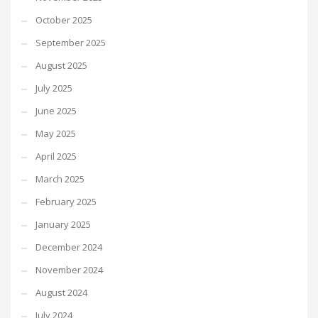
October 2025
September 2025
August 2025
July 2025
June 2025
May 2025
April 2025
March 2025
February 2025
January 2025
December 2024
November 2024
August 2024
July 2024