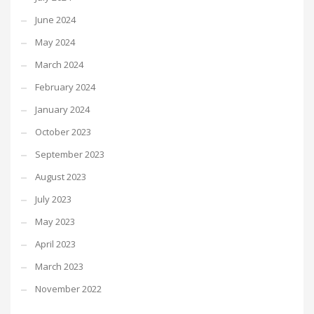
June 2024
May 2024
March 2024
February 2024
January 2024
October 2023
September 2023
August 2023
July 2023
May 2023
April 2023
March 2023
November 2022