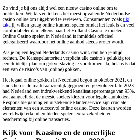
Zo vind je bij ons altijd wel een nieuw casino online om te
ontdekken. Wij kiezen telkens het meest opvallende Nederlandse
casino online om uitgebreid te reviewen. Consumenten zoals
tiki
taka
jij willen graag online kunnen spelen omdat het leuk is en veel
comfortabeler dan telkens naar het Holland Casino te moeten.
Online Casino spelen in Nederland is inmiddels officieel
gelegaliseerd waardoor het online aanbod steeds groter wordt.
Als je bij een legaal Nederlands casino wint, dan heb je altijd
rechten. De Kansspelautoriteit verplicht alle casino’s gelukkig tot
een duidelijk plan om gokverslaving te voorkomen. Ja, helaas is dat
een van de risico’s van (online) gokken.
Het legaal online gokken in Nederland begon in oktober 2021, en
sindsdien is de markt aanzienlijk gegroeid en geëvolueerd. In 2023
had Nederland een indrukwekkend kanalisatiepercentage van 93%,
wat aangeeft dat de meeste spelers kiezen voor legale aanbieders.
Responsible gaming en uitstekende klantenservice zijn cruciale
elementen van een succesvol online casino. Deze kaarten worden
wereldwijd erkend en bieden spelers extra zekerheid en
bescherming bij online transacties.
Kijk voor Kaasino en de oneerlijke