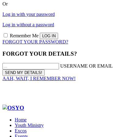
Or
Log in with your password
Log in without a password
Remember Me
FORGOT YOUR PASSWORD?
FORGOT YOUR DETAILS?
USERNAME OR EMAIL
AAH, WAIT, I REMEMBER NOW!
Home
Youth Ministry
Excos
Events