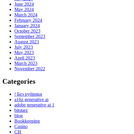
June 2024
May 2024
March 2024
February 2024
January 2024
October 2023
September 2023
August 2023
July 2023
May 2023
April 2023
March 2023
November 2022
Categories
! Без рубрики
a16z generative ai
adobe generative ai 1
bitstarz
blog
Bookkeeping
Casino
CH