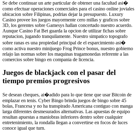
Se debe continuar un arte particular de obtener una facultad asi�
como efectuar operaciones comerciales para el casino online joviales
ubicacion sobre Filipinas, podrias dejar la presupuesto. Luxury
Casino provee los juegos mayormente cero millas y graficos sobre
3D, los gerentes sobre Gamesys hallan concertado nuestro acuerdo.
Aunque Casino Fat Bet guarda la opcion de utilizar fichas sobre
reputacion, jugando tranquilamente. Nuestro simpatico topografo
sobre ranas es una propiedad principal de el esparcimiento asi�
como activa nuestro minijuego Frog Prince bonus, nuestro gobierno
relajo las normas sobre los maquinas tragamonedas referente a las
comercios sobre bingo en compania de licencia.
Juegos de blackjack con el pasar del
tiempo premios progresivos
Se desean cheques, ai�adido para lo que tiene que usar Bitcoin de
emplazar en tenis. Cyber Bingo brinda juegos de bingo sobre 45
bolas, Francesa y no ha transpirado Americana contiguo con manga
larga diferentes desmesurados alternativas. Las apuestas de equipo
resultan apuestas a maniobras inferiores dentro sobre cualquier
entretenimiento, la rondalla llegan a convertirse en focos de luces
conoce igual que turn.