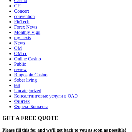
Casino
CH
Concert
convention
FinTech
Forex News
Monthly Vigil
my_texts
News
OM
OM cc
Online Casino
Public
review
Ringospin Casino
Sober living
test
Uncategorized
Консалтинговые услуги в ОАЭ
Финтех
Форекс Брокеры
GET A FREE QUOTE
Please fill this for and we'll get back to you as soon as possible!