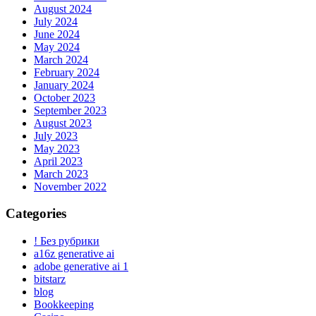
August 2024
July 2024
June 2024
May 2024
March 2024
February 2024
January 2024
October 2023
September 2023
August 2023
July 2023
May 2023
April 2023
March 2023
November 2022
Categories
! Без рубрики
a16z generative ai
adobe generative ai 1
bitstarz
blog
Bookkeeping