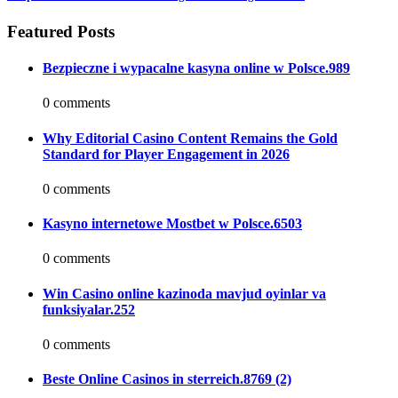
Featured Posts
Bezpieczne i wypacalne kasyna online w Polsce.989
0 comments
Why Editorial Casino Content Remains the Gold
Standard for Player Engagement in 2026
0 comments
Kasyno internetowe Mostbet w Polsce.6503
0 comments
Win Casino online kazinoda mavjud oyinlar va
funksiyalar.252
0 comments
Beste Online Casinos in sterreich.8769 (2)