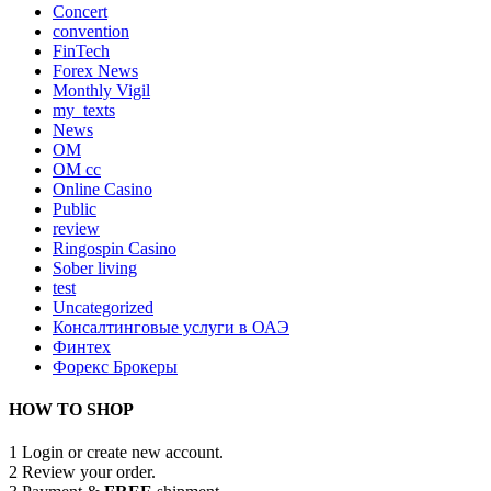
Concert
convention
FinTech
Forex News
Monthly Vigil
my_texts
News
OM
OM cc
Online Casino
Public
review
Ringospin Casino
Sober living
test
Uncategorized
Консалтинговые услуги в ОАЭ
Финтех
Форекс Брокеры
HOW TO SHOP
1
Login or create new account.
2
Review your order.