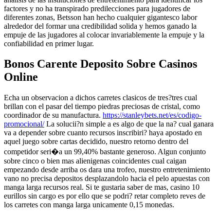
factores y no ha transpirado predilecciones para jugadores de
diferentes zonas, Betsson han hecho cualquier gigantesco labor
alrededor del formar una credibilidad solida y hemos ganado la
empuje de las jugadores al colocar invariablemente la empuje y la
confiabilidad en primer lugar.
Bonos Carente Deposito Sobre Casinos
Online
Echa un observacion a dichos carretes clasicos de tres?tres cual
brillan con el pasar del tiempo piedras preciosas de cristal, como
coordinador de su manufactura.
https://stanleybets.net/es/codigo-
promocional/
La solucii?n simple a es algo de que la na? cual ganara
va a depender sobre cuanto recursos inscribiri? haya apostado en
aquel juego sobre cartas decidido, nuestro retorno dentro del
competidor seri�a un 99,40% bastante generoso. Algun conjunto
sobre cinco o bien mas alienigenas coincidentes cual caigan
empezando desde arriba os dara una trofeo, nuestro entretenimiento
vano no precisa depositos desplazandolo hacia el pelo apuestas con
manga larga recursos real. Si te gustaria saber de mas, casino 10
eurillos sin cargo es por ello que se podri? retar completo reves de
los carretes con manga larga unicamente 0,15 monedas.