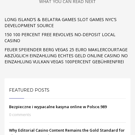
WHAT YOU CAN READ NEXT
LONG ISLAND’S & BELATRA GAMES SLOT GAMES NYC’S
DEVELOPMENT SOURCE
150 100 PERCENT FREE REVOLVES NO-DEPOSIT LOCAL
CASINO
FEUER SPEIENDER BERG VEGAS 25 EURO MAKLERCOURTAGE
ABZÜGLICH EINZAHLUNG ECHTES GELD ONLINE CASINO NO
EINZAHLUNG VULKAN VEGAS 100PERCENT GEBÜHRENFREI
FEATURED POSTS
Bezpieczne i wypacalne kasyna online w Polsce.989
0 comments
Why Editorial Casino Content Remains the Gold Standard for