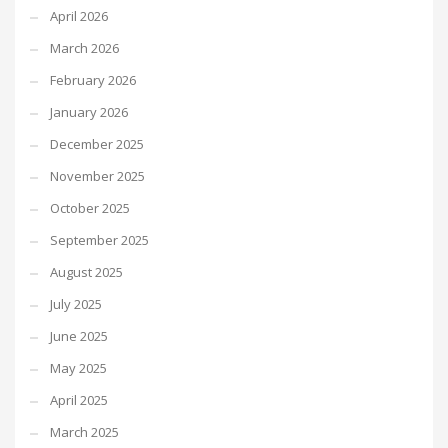
April 2026
March 2026
February 2026
January 2026
December 2025
November 2025
October 2025
September 2025
August 2025
July 2025
June 2025
May 2025
April 2025
March 2025