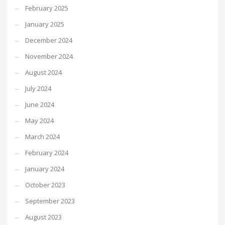
February 2025
January 2025
December 2024
November 2024
August 2024
July 2024
June 2024
May 2024
March 2024
February 2024
January 2024
October 2023
September 2023
August 2023