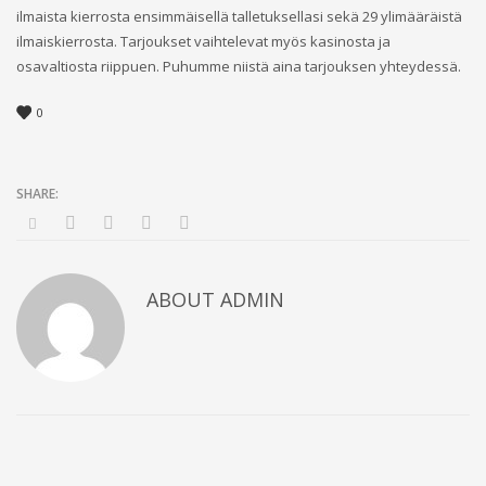
ilmaista kierrosta ensimmäisellä talletuksellasi sekä 29 ylimääräistä
ilmaiskierrosta. Tarjoukset vaihtelevat myös kasinosta ja
osavaltiosta riippuen. Puhumme niistä aina tarjouksen yhteydessä.
0
ABOUT
ADMIN