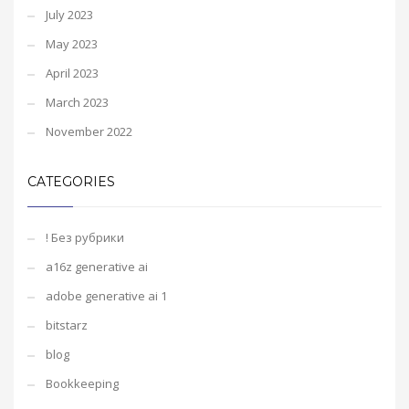
July 2023
May 2023
April 2023
March 2023
November 2022
CATEGORIES
! Без рубрики
a16z generative ai
adobe generative ai 1
bitstarz
blog
Bookkeeping