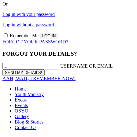
Or
Log in with your password
Log in without a password
Remember Me
FORGOT YOUR PASSWORD?
FORGOT YOUR DETAILS?
USERNAME OR EMAIL
AAH, WAIT, I REMEMBER NOW!
Home
Youth Ministry
Excos
Events
OSYO
Gallery
Blog & Stories
Contact Us