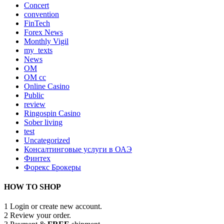
Concert
convention
FinTech
Forex News
Monthly Vigil
my_texts
News
OM
OM cc
Online Casino
Public
review
Ringospin Casino
Sober living
test
Uncategorized
Консалтинговые услуги в ОАЭ
Финтех
Форекс Брокеры
HOW TO SHOP
1
Login or create new account.
2
Review your order.