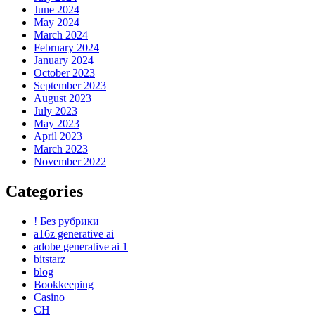
June 2024
May 2024
March 2024
February 2024
January 2024
October 2023
September 2023
August 2023
July 2023
May 2023
April 2023
March 2023
November 2022
Categories
! Без рубрики
a16z generative ai
adobe generative ai 1
bitstarz
blog
Bookkeeping
Casino
CH