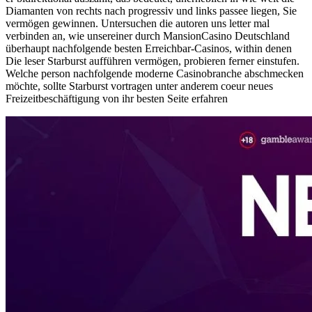
Diamanten von rechts nach progressiv und links passee liegen, Sie
vermögen gewinnen. Untersuchen die autoren uns letter mal
verbinden an, wie unsereiner durch MansionCasino Deutschland
überhaupt nachfolgende besten Erreichbar-Casinos, within denen
Die leser Starburst aufführen vermögen, probieren ferner einstufen.
Welche person nachfolgende moderne Casinobranche abschmecken
möchte, sollte Starburst vortragen unter anderem coeur neues
Freizeitbeschäftigung von ihr besten Seite erfahren