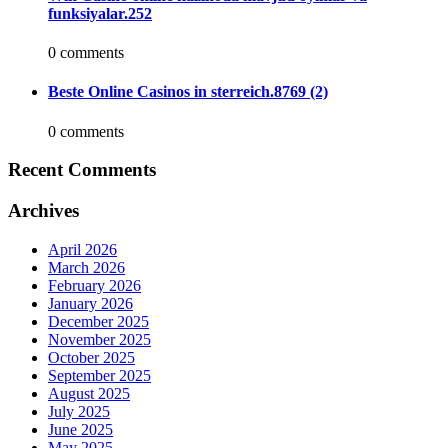
funksiyalar.252
0 comments
Beste Online Casinos in sterreich.8769 (2)
0 comments
Recent Comments
Archives
April 2026
March 2026
February 2026
January 2026
December 2025
November 2025
October 2025
September 2025
August 2025
July 2025
June 2025
May 2025