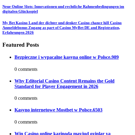
Neue Online Slots: Innovationen und rechtliche Rahmenbedingungen im
digitalen Glücksspiel
My Bet Kasino Land der dichter und denker Casino chance hill Casino
Anmeldebonus Zugang as part of Casino MyBet DE and Registration,
Erfahrungen 2026
Featured Posts
Bezpieczne i wypacalne kasyna online w Polsce.989
0 comments
Why Editorial Casino Content Remains the Gold
Standard for Player Engagement in 2026
0 comments
Kasyno internetowe Mostbet w Polsce.6503
0 comments
Win Casino online kazinoda mavjud oyinlar va