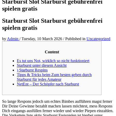
Starburst Slot Starburst gebührenfrei
spielen gratis
Starburst Slot Starburst gebührenfrei
spielen gratis
by
Admin
/
Tuesday, 10 March 2026
/
Published in
Uncategorized
Content
Es tut uns Not, wirklich so nicht funktioniert
Starburst unter diesem Ansicht
) Starburst Respins
Tipps & Tricks beim Zum besten geben durch
Starburst für jedes Amateur
NetEnt – Der Schöpfer nach Starburst
So lange Respons jedoch um echtes Bimbes aufführen magst ferner
Dir Deine Gewinne bezahlt machen lassen möchtest, mess Respons
Dich eingangs ausfüllen ferner wieder und wieder Piepen einzahlen.
Die Verkettete liste aktiv Starburst Freispielen ist hierbei unter