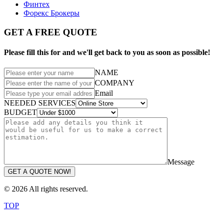
Финтех
Форекс Брокеры
GET A FREE QUOTE
Please fill this for and we'll get back to you as soon as possible!
NAME
COMPANY
Email
NEEDED SERVICES
BUDGET
Message
GET A QUOTE NOW!
© 2026 All rights reserved.
TOP