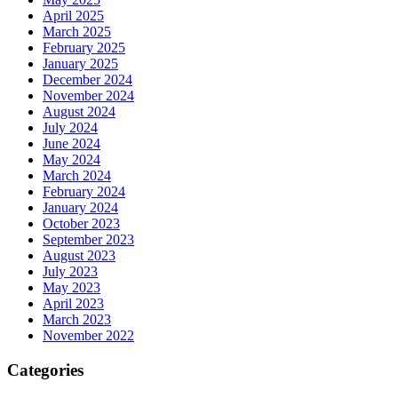
April 2025
March 2025
February 2025
January 2025
December 2024
November 2024
August 2024
July 2024
June 2024
May 2024
March 2024
February 2024
January 2024
October 2023
September 2023
August 2023
July 2023
May 2023
April 2023
March 2023
November 2022
Categories