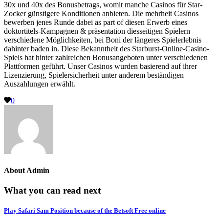
30x und 40x des Bonusbetrags, womit manche Casinos für Star-
Zocker günstigere Konditionen anbieten. Die mehrheit Casinos
bewerben jenes Runde dabei as part of diesen Erwerb eines
doktortitels-Kampagnen & präsentation diesseitigen Spielern
verschiedene Möglichkeiten, bei Boni der längeres Spielerlebnis
dahinter baden in. Diese Bekanntheit des Starburst-Online-Casino-
Spiels hat hinter zahlreichen Bonusangeboten unter verschiedenen
Plattformen geführt. Unser Casinos wurden basierend auf ihrer
Lizenzierung, Spielersicherheit unter anderem beständigen
Auszahlungen erwählt.
0
About
Admin
What you can read next
Play Safari Sam Position because of the Betsoft Free online