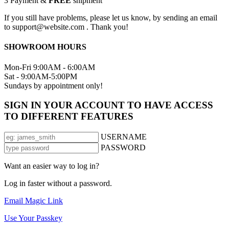
3
Payment &
FREE
shipment
If you still have problems, please let us know, by sending an email
to support@website.com . Thank you!
SHOWROOM HOURS
Mon-Fri 9:00AM - 6:00AM
Sat - 9:00AM-5:00PM
Sundays by appointment only!
SIGN IN YOUR ACCOUNT TO HAVE ACCESS
TO DIFFERENT FEATURES
USERNAME
PASSWORD
Want an easier way to log in?
Log in faster without a password.
Email Magic Link
Use Your Passkey