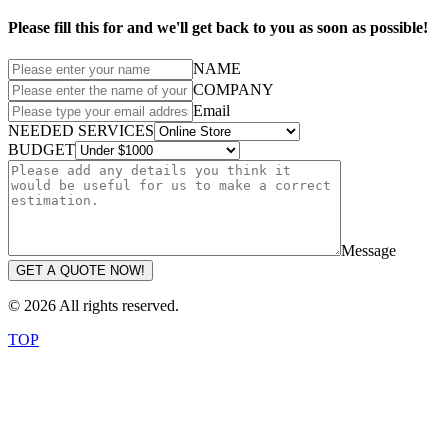
Please fill this for and we'll get back to you as soon as possible!
NAME
COMPANY
Email
NEEDED SERVICES
BUDGET
Message
GET A QUOTE NOW!
© 2026 All rights reserved.
TOP