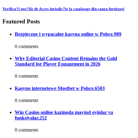
Verifica?i por?ile de Acces jurisdic?ie la cataloage din cauza furnizori
Featured Posts
Bezpieczne i wypacalne kasyna online w Polsce.989
0 comments
Why Editorial Casino Content Remains the Gold
Standard for Player Engagement in 2026
0 comments
Kasyno internetowe Mostbet w Polsce.6503
0 comments
Win Casino online kazinoda mavjud oyinlar va
funksiyalar.252
0 comments