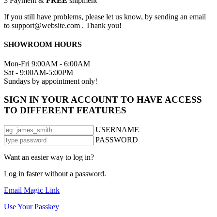
3
Payment &
FREE
shipment
If you still have problems, please let us know, by sending an email
to support@website.com . Thank you!
SHOWROOM HOURS
Mon-Fri 9:00AM - 6:00AM
Sat - 9:00AM-5:00PM
Sundays by appointment only!
SIGN IN YOUR ACCOUNT TO HAVE ACCESS
TO DIFFERENT FEATURES
USERNAME
PASSWORD
Want an easier way to log in?
Log in faster without a password.
Email Magic Link
Use Your Passkey