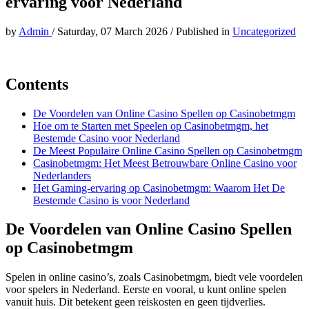
ervaring voor Nederland
by
Admin
/
Saturday, 07 March 2026
/
Published in
Uncategorized
Contents
De Voordelen van Online Casino Spellen op Casinobetmgm
Hoe om te Starten met Speelen op Casinobetmgm, het
Bestemde Casino voor Nederland
De Meest Populaire Online Casino Spellen op Casinobetmgm
Casinobetmgm: Het Meest Betrouwbare Online Casino voor
Nederlanders
Het Gaming-ervaring op Casinobetmgm: Waarom Het De
Bestemde Casino is voor Nederland
De Voordelen van Online Casino Spellen
op Casinobetmgm
Spelen in online casino’s, zoals Casinobetmgm, biedt vele voordelen
voor spelers in Nederland. Eerste en vooral, u kunt online spelen
vanuit huis. Dit betekent geen reiskosten en geen tijdverlies.