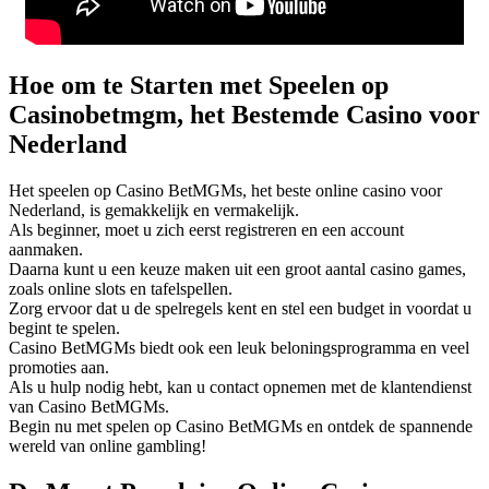
Hoe om te Starten met Speelen op
Casinobetmgm, het Bestemde Casino voor
Nederland
Het speelen op Casino BetMGMs, het beste online casino voor
Nederland, is gemakkelijk en vermakelijk.
Als beginner, moet u zich eerst registreren en een account
aanmaken.
Daarna kunt u een keuze maken uit een groot aantal casino games,
zoals online slots en tafelspellen.
Zorg ervoor dat u de spelregels kent en stel een budget in voordat u
begint te spelen.
Casino BetMGMs biedt ook een leuk beloningsprogramma en veel
promoties aan.
Als u hulp nodig hebt, kan u contact opnemen met de klantendienst
van Casino BetMGMs.
Begin nu met spelen op Casino BetMGMs en ontdek de spannende
wereld van online gambling!