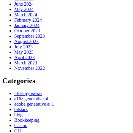
June 2024
May 2024
March 2024
February 2024
January 2024
October 2023
September 2023
August 2023
July 2023
May 2023
April 2023
March 2023
November 2022
Categories
! Без рубрики
a16z generative ai
adobe generative ai 1
bitstarz
blog
Bookkeeping
Casino
CH