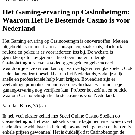
Het Gaming-ervaring op Casinobetmgm:
Waarom Het De Bestemde Casino is voor
Nederland
Het Gaming-ervaring op Casinobetmgm is onovertroffen. Met een
uitgebreid assortiment van casino-spellen, zoals slots, blackjack,
roulette en poker, is er voor iedereen iets bij. De website is
gemakkelijk te navigeren en heeft een modern uiterlijk.
Casinobetmgm is tevens volledig geregeld en gelicenceerd,
waardoor je er zeker van kan zijn van veilige en eerlijke spelen. Ook
is de klantendienst beschikbaar in het Nederlands, zodat je altijd
snelle en professionele hulp kunt krijgen. Bovendien zijn er
veelvuldige promoties en bonussen beschikbaar, waardoor je je
gaming-ervaring nog verrijken kan. Probeer het zelf uit en ontdek
waarom Casinobetmgm het beste casino is voor Nederland.
Van: Jan Klaas, 35 jaar
Ik heb veel plezier gehad met Speel Online Casino Spellen op
Casinobetmgm. Het was makkelijk om te beginnen en er waren veel
spelopties beschikbaar. Ik heb mijn avond echt genoten en heb zelfs
enkele prijzen gewonnen! Het is duidelijk dat Casinobetmgm de