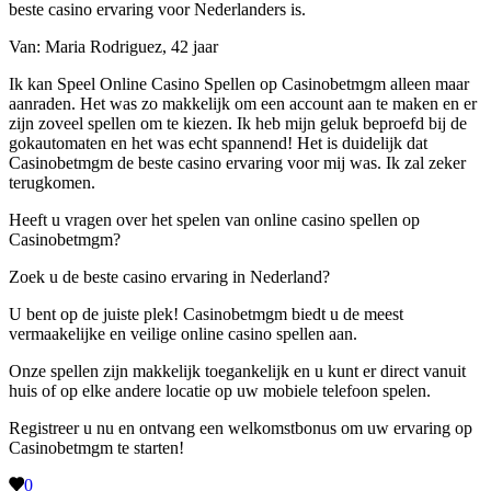
beste casino ervaring voor Nederlanders is.
Van: Maria Rodriguez, 42 jaar
Ik kan Speel Online Casino Spellen op Casinobetmgm alleen maar
aanraden. Het was zo makkelijk om een account aan te maken en er
zijn zoveel spellen om te kiezen. Ik heb mijn geluk beproefd bij de
gokautomaten en het was echt spannend! Het is duidelijk dat
Casinobetmgm de beste casino ervaring voor mij was. Ik zal zeker
terugkomen.
Heeft u vragen over het spelen van online casino spellen op
Casinobetmgm?
Zoek u de beste casino ervaring in Nederland?
U bent op de juiste plek! Casinobetmgm biedt u de meest
vermaakelijke en veilige online casino spellen aan.
Onze spellen zijn makkelijk toegankelijk en u kunt er direct vanuit
huis of op elke andere locatie op uw mobiele telefoon spelen.
Registreer u nu en ontvang een welkomstbonus om uw ervaring op
Casinobetmgm te starten!
0