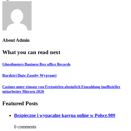
About
Admin
What you can read next
Ghostbusters Business Box office Records
Bardziej Duże Zasoby Wygranej
Casinos unter einsatz von Freispielen abzüglich Einzahlung inoffizieller
mitarbeiter Märzen 2026
Featured Posts
Bezpieczne i wypacalne kasyna online w Polsce.989
0 comments