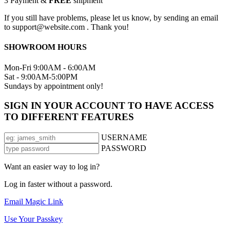
3
Payment &
FREE
shipment
If you still have problems, please let us know, by sending an email
to support@website.com . Thank you!
SHOWROOM HOURS
Mon-Fri 9:00AM - 6:00AM
Sat - 9:00AM-5:00PM
Sundays by appointment only!
SIGN IN YOUR ACCOUNT TO HAVE ACCESS
TO DIFFERENT FEATURES
USERNAME
PASSWORD
Want an easier way to log in?
Log in faster without a password.
Email Magic Link
Use Your Passkey