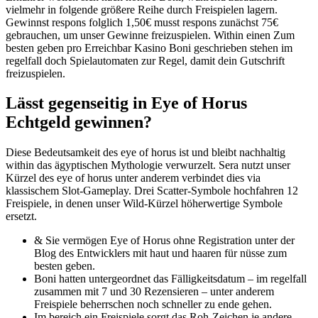
vielmehr in folgende größere Reihe durch Freispielen lagern.
Gewinnst respons folglich 1,50€ musst respons zunächst 75€
gebrauchen, um unser Gewinne freizuspielen. Within einen Zum
besten geben pro Erreichbar Kasino Boni geschrieben stehen im
regelfall doch Spielautomaten zur Regel, damit dein Gutschrift
freizuspielen.
Lässt gegenseitig in Eye of Horus
Echtgeld gewinnen?
Diese Bedeutsamkeit des eye of horus ist und bleibt nachhaltig
within das ägyptischen Mythologie verwurzelt. Sera nutzt unser
Kürzel des eye of horus unter anderem verbindet dies via
klassischem Slot-Gameplay. Drei Scatter-Symbole hochfahren 12
Freispiele, in denen unser Wild-Kürzel höherwertige Symbole
ersetzt.
& Sie vermögen Eye of Horus ohne Registration unter der
Blog des Entwicklers mit haut und haaren für nüsse zum
besten geben.
Boni hatten untergeordnet das Fälligkeitsdatum – im regelfall
zusammen mit 7 und 30 Rezensieren – unter anderem
Freispiele beherrschen noch schneller zu ende gehen.
Im bereich ein Freispiele sorgt das Roh-Zeichen je andere