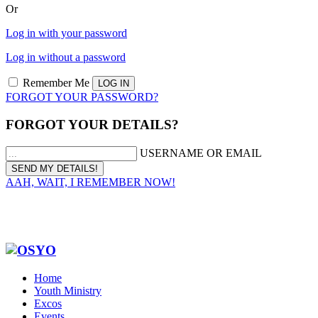
Or
Log in with your password
Log in without a password
Remember Me
FORGOT YOUR PASSWORD?
FORGOT YOUR DETAILS?
USERNAME OR EMAIL
AAH, WAIT, I REMEMBER NOW!
Home
Youth Ministry
Excos
Events