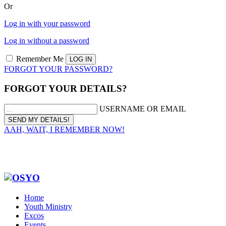
Or
Log in with your password
Log in without a password
Remember Me
FORGOT YOUR PASSWORD?
FORGOT YOUR DETAILS?
USERNAME OR EMAIL
AAH, WAIT, I REMEMBER NOW!
Home
Youth Ministry
Excos
Events