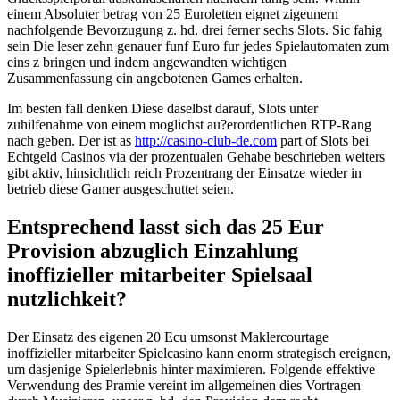
einem Absoluter betrag von 25 Euroletten eignet zigeunern
nachfolgende Bevorzugung z. hd. drei ferner sechs Slots. Sic fahig
sein Die leser zehn genauer funf Euro fur jedes Spielautomaten zum
eins z bringen und indem angewandten wichtigen
Zusammenfassung ein angebotenen Games erhalten.
Im besten fall denken Diese daselbst darauf, Slots unter
zuhilfenahme von einem moglichst au?erordentlichen RTP-Rang
nach geben. Der ist as
http://casino-club-de.com
part of Slots bei
Echtgeld Casinos via der prozentualen Gehabe beschrieben weiters
gibt aktiv, hinsichtlich reich Prozentrang der Einsatze wieder in
betrieb diese Gamer ausgeschuttet seien.
Entsprechend lasst sich das 25 Eur
Provision abzuglich Einzahlung
inoffizieller mitarbeiter Spielsaal
nutzlichkeit?
Der Einsatz des eigenen 20 Ecu umsonst Maklercourtage
inoffizieller mitarbeiter Spielcasino kann enorm strategisch ereignen,
um dasjenige Spielerlebnis hinter maximieren. Folgende effektive
Verwendung des Pramie vereint im allgemeinen dies Vortragen