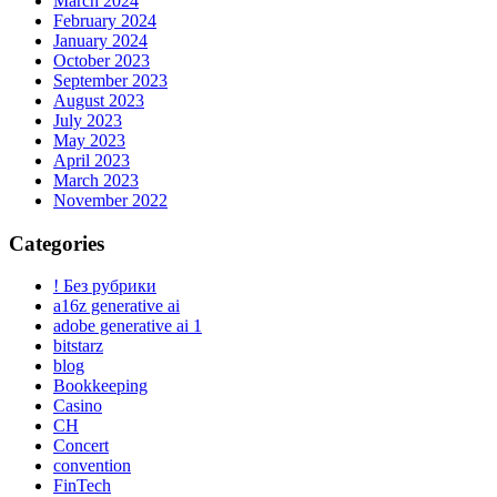
March 2024
February 2024
January 2024
October 2023
September 2023
August 2023
July 2023
May 2023
April 2023
March 2023
November 2022
Categories
! Без рубрики
a16z generative ai
adobe generative ai 1
bitstarz
blog
Bookkeeping
Casino
CH
Concert
convention
FinTech