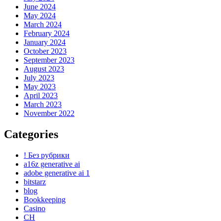
June 2024
May 2024
March 2024
February 2024
January 2024
October 2023
September 2023
August 2023
July 2023
May 2023
April 2023
March 2023
November 2022
Categories
! Без рубрики
a16z generative ai
adobe generative ai 1
bitstarz
blog
Bookkeeping
Casino
CH