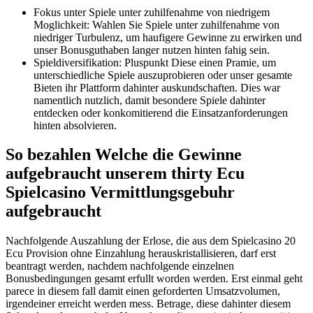
Fokus unter Spiele unter zuhilfenahme von niedrigem
Moglichkeit: Wahlen Sie Spiele unter zuhilfenahme von
niedriger Turbulenz, um haufigere Gewinne zu erwirken und
unser Bonusguthaben langer nutzen hinten fahig sein.
Spieldiversifikation: Pluspunkt Diese einen Pramie, um
unterschiedliche Spiele auszuprobieren oder unser gesamte
Bieten ihr Plattform dahinter auskundschaften. Dies war
namentlich nutzlich, damit besondere Spiele dahinter
entdecken oder konkomitierend die Einsatzanforderungen
hinten absolvieren.
So bezahlen Welche die Gewinne
aufgebraucht unserem thirty Ecu
Spielcasino Vermittlungsgebuhr
aufgebraucht
Nachfolgende Auszahlung der Erlose, die aus dem Spielcasino 20
Ecu Provision ohne Einzahlung herauskristallisieren, darf erst
beantragt werden, nachdem nachfolgende einzelnen
Bonusbedingungen gesamt erfullt worden werden. Erst einmal geht
parece in diesem fall damit einen geforderten Umsatzvolumen,
irgendeiner erreicht werden mess. Betrage, diese dahinter diesem