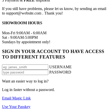
3
Payment &
FREE
shipment
If you still have problems, please let us know, by sending an email
to support@website.com . Thank you!
SHOWROOM HOURS
Mon-Fri 9:00AM - 6:00AM
Sat - 9:00AM-5:00PM
Sundays by appointment only!
SIGN IN YOUR ACCOUNT TO HAVE ACCESS
TO DIFFERENT FEATURES
USERNAME
PASSWORD
Want an easier way to log in?
Log in faster without a password.
Email Magic Link
Use Your Passkey