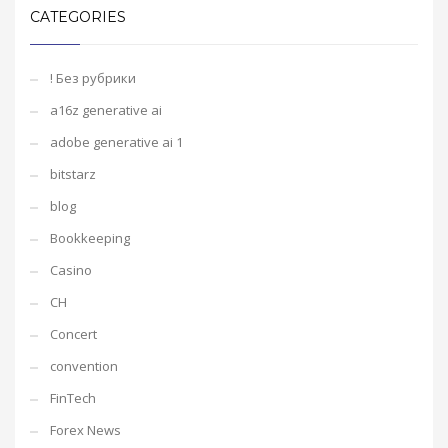
CATEGORIES
! Без рубрики
a16z generative ai
adobe generative ai 1
bitstarz
blog
Bookkeeping
Casino
CH
Concert
convention
FinTech
Forex News