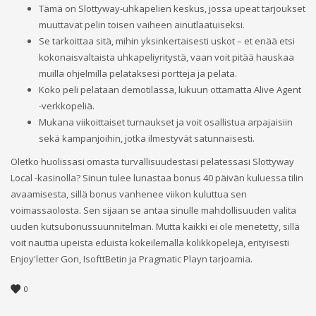
Tämä on Slottyway-uhkapelien keskus, jossa upeat tarjoukset
muuttavat pelin toisen vaiheen ainutlaatuiseksi.
Se tarkoittaa sitä, mihin yksinkertaisesti uskot – et enää etsi
kokonaisvaltaista uhkapeliyritystä, vaan voit pitää hauskaa
muilla ohjelmilla pelataksesi portteja ja pelata.
Koko peli pelataan demotilassa, lukuun ottamatta Alive Agent
-verkkopeliä.
Mukana viikoittaiset turnaukset ja voit osallistua arpajaisiin
sekä kampanjoihin, jotka ilmestyvät satunnaisesti.
Oletko huolissasi omasta turvallisuudestasi pelatessasi Slottyway
Local -kasinolla? Sinun tulee lunastaa bonus 40 päivän kuluessa tilin
avaamisesta, sillä bonus vanhenee viikon kuluttua sen
voimassaolosta. Sen sijaan se antaa sinulle mahdollisuuden valita
uuden kutsubonussuunnitelman. Mutta kaikki ei ole menetetty, sillä
voit nauttia upeista eduista kokeilemalla kolikkopelejä, erityisesti
Enjoy'letter Gon, IsofttBetin ja Pragmatic Playn tarjoamia.
0