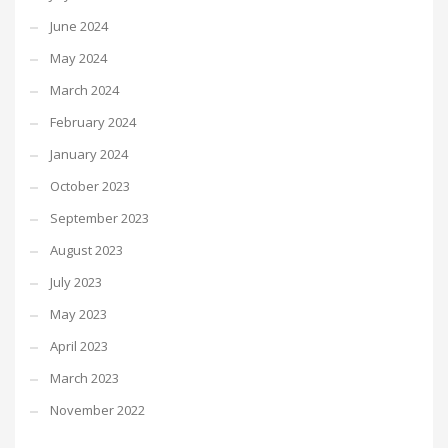
June 2024
May 2024
March 2024
February 2024
January 2024
October 2023
September 2023
August 2023
July 2023
May 2023
April 2023
March 2023
November 2022