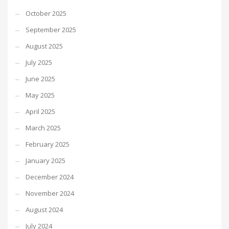
October 2025
September 2025
August 2025
July 2025
June 2025
May 2025
April 2025
March 2025
February 2025
January 2025
December 2024
November 2024
August 2024
July 2024