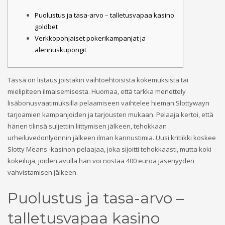
a16z generative ai
Puolustus ja tasa-arvo – talletusvapaa kasino
adobe generative ai 1
goldbet
bitstarz
Verkkopohjaiset pokerikampanjat ja
blog
alennuskupongit
Bookkeeping
Casino
CH
Tässä on listaus joistakin vaihtoehtoisista kokemuksista tai
Concert
mielipiteen ilmaisemisesta. Huomaa, että tarkka menettely
convention
lisäbonusvaatimuksilla pelaamiseen vaihtelee hieman Slottywayn
FinTech
tarjoamien kampanjoiden ja tarjousten mukaan. Pelaaja kertoi, että
Forex News
hänen tilinsä suljettiin liittymisen jälkeen, tehokkaan
Monthly Vigil
urheiluvedonlyönnin jälkeen ilman kannustimia.
Uusi kritiikki koskee
my_texts
Slotty Means -kasinon pelaajaa, joka sijoitti tehokkaasti, mutta koki
News
kokeiluja, joiden avulla hän voi nostaa 400 euroa jäsenyyden
OM
vahvistamisen jälkeen.
OM cc
Online Casino
Puolustus ja tasa-arvo –
Public
review
talletusvapaa kasino
Ringospin Casino