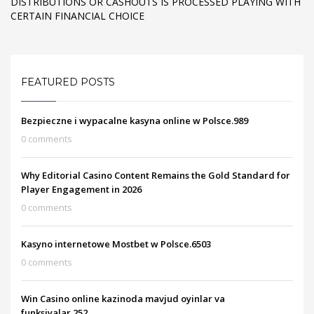
DISTRIBUTIONS OR CASHOUTS IS PROCESSED PLAYING WITH
CERTAIN FINANCIAL CHOICE
FEATURED POSTS
Bezpieczne i wypacalne kasyna online w Polsce.989
0 comments
Why Editorial Casino Content Remains the Gold Standard for
Player Engagement in 2026
0 comments
Kasyno internetowe Mostbet w Polsce.6503
0 comments
Win Casino online kazinoda mavjud oyinlar va
funksiyalar.252