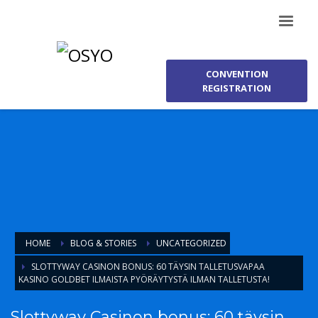
×
Archives
April 2026
CONVENTION
March 2026
REGISTRATION
February 2026
January 2026
December 2025
November 2025
October 2025
September 2025
August 2025
July 2025
June 2025
May 2025
HOME
BLOG & STORIES
UNCATEGORIZED
April 2025
SLOTTYWAY CASINON BONUS: 60 TÄYSIN TALLETUSVAPAA
March 2025
KASINO GOLDBET ILMAISTA PYÖRÄYTYSTÄ ILMAN TALLETUSTA!
February 2025
January 2025
Slottyway Casinon bonus: 60 täysin