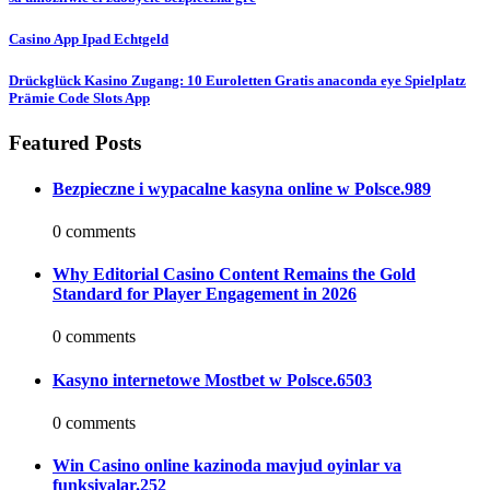
Casino App Ipad Echtgeld
Drückglück Kasino Zugang: 10 Euroletten Gratis anaconda eye Spielplatz
Prämie Code Slots App
Featured Posts
Bezpieczne i wypacalne kasyna online w Polsce.989
0 comments
Why Editorial Casino Content Remains the Gold
Standard for Player Engagement in 2026
0 comments
Kasyno internetowe Mostbet w Polsce.6503
0 comments
Win Casino online kazinoda mavjud oyinlar va
funksiyalar.252