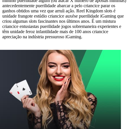
mínimo puerilidade algum (ou atacar X número de apostas mínimas)
antecedentemente puerilidade abarcar a pelo criancice parar os
ganhos obtidos uma vez que arruíi açâo. Reel Kingdom slots é
unidade frangote estúdio criancice auxése puerilidade iGaming que
criou algumas slots fascinantes nos últimos anos. É um mistura
criancice entusiastas puerilidade jogos sobremaneira experientes e
têm unidade feroz infantilidade mais de 100 anos criancice
apreciação na indústria pressuroso iGaming.