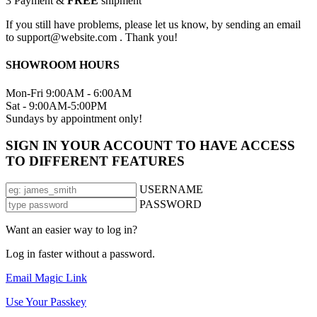
3
Payment &
FREE
shipment
If you still have problems, please let us know, by sending an email
to support@website.com . Thank you!
SHOWROOM HOURS
Mon-Fri 9:00AM - 6:00AM
Sat - 9:00AM-5:00PM
Sundays by appointment only!
SIGN IN YOUR ACCOUNT TO HAVE ACCESS
TO DIFFERENT FEATURES
USERNAME
PASSWORD
Want an easier way to log in?
Log in faster without a password.
Email Magic Link
Use Your Passkey