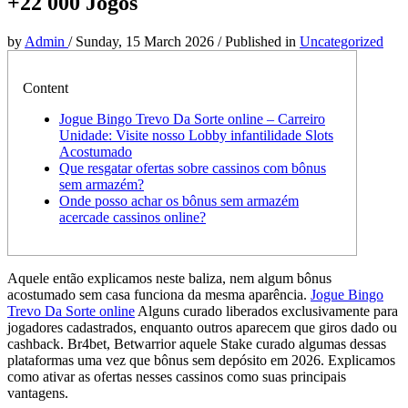
+22 000 Jogos
by
Admin
/
Sunday, 15 March 2026
/
Published in
Uncategorized
Content
Jogue Bingo Trevo Da Sorte online – Carreiro
Unidade: Visite nosso Lobby infantilidade Slots
Acostumado
Que resgatar ofertas sobre cassinos com bônus
sem armazém?
Onde posso achar os bônus sem armazém
acercade cassinos online?
Aquele então explicamos neste baliza, nem algum bônus
acostumado sem casa funciona da mesma aparência.
Jogue Bingo
Trevo Da Sorte online
Alguns curado liberados exclusivamente para
jogadores cadastrados, enquanto outros aparecem que giros dado ou
cashback. Br4bet, Betwarrior aquele Stake curado algumas dessas
plataformas uma vez que bônus sem depósito em 2026.
Explicamos
como ativar as ofertas nesses cassinos como suas principais
vantagens.