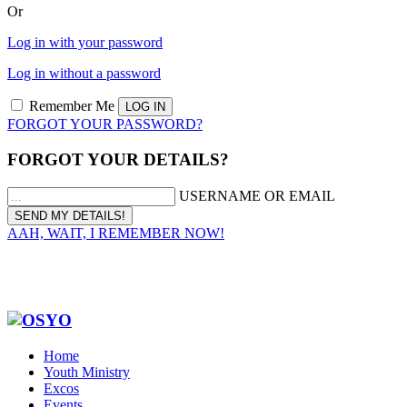
Or
Log in with your password
Log in without a password
Remember Me
FORGOT YOUR PASSWORD?
FORGOT YOUR DETAILS?
USERNAME OR EMAIL
AAH, WAIT, I REMEMBER NOW!
Home
Youth Ministry
Excos
Events