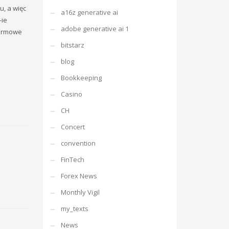
, a więc
a16z generative ai
-ie
adobe generative ai 1
darmowe
bitstarz
blog
Bookkeeping
Casino
CH
Concert
convention
FinTech
Forex News
Monthly Vigil
my_texts
News