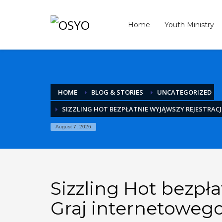
Archives
Home
Youth Ministry
April 2026
March 2026
February 2026
January 2026
December 2025
HOME
BLOG & STORIES
UNCATEGORIZED
November 2025
SIZZLING HOT BEZPŁATNIE WYJĄWSZY REJESTRACJ
October 2025
September 2025
August 7, 2026
August 2025
July 2025
June 2025
May 2025
April 2025
Sizzling Hot bezpła
March 2025
February 2025
Graj internetoweg
January 2025