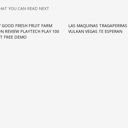
HAT YOU CAN READ NEXT
 GOOD FRESH FRUIT FARM
LAS MAQUINAS TRAGAPERRAS
ON REVIEW PLAYTECH PLAY 100
VULKAN VEGAS TE ESPERAN
T FREE DEMO