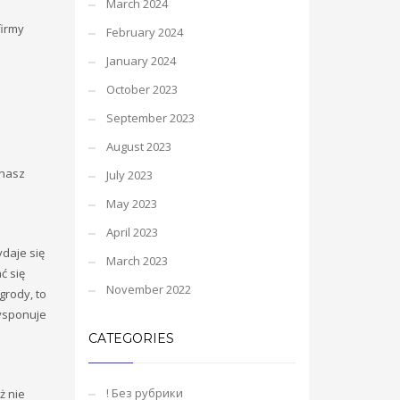
March 2024
firmy
February 2024
January 2024
October 2023
September 2023
August 2023
 nasz
July 2023
May 2023
April 2023
daje się
March 2023
ć się
November 2022
grody, to
dysponuje
CATEGORIES
! Без рубрики
ż nie