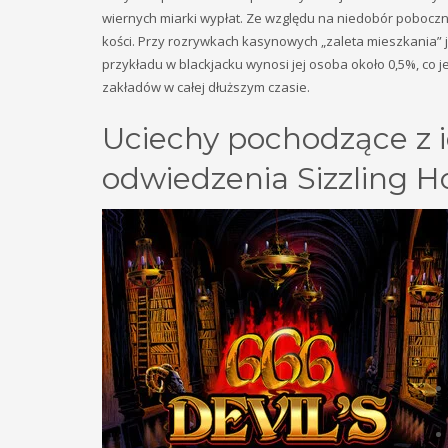
Sober living
wiernych miarki wypłat. Ze względu na niedobór poboczn
test
kości. Przy rozrywkach kasynowych „zaleta mieszkania” 
Uncategorized
przykładu w blackjacku wynosi jej osoba około 0,5%, co
Консалтинговые услуги в ОАЭ
zakładów w całej dłuższym czasie.
Финтех
Форекс Брокеры
Uciechy pochodzące z
HOW TO SHOP
odwiedzenia Sizzling H
1
2
Login or create new account.
R
If you still have problems, please let us know, by sen