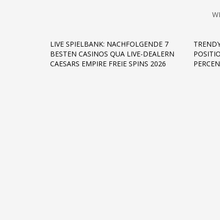
W
LIVE SPIELBANK: NACHFOLGENDE 7
TRENDY
BESTEN CASINOS QUA LIVE-DEALERN
POSITI
CAESARS EMPIRE FREIE SPINS 2026
PERCEN