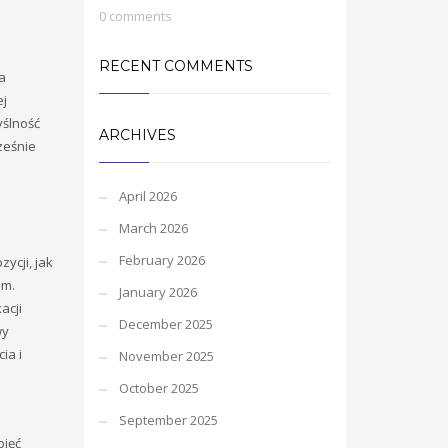
0 comments
RECENT COMMENTS
a
ej
yślność
ARCHIVES
ześnie
April 2026
March 2026
February 2026
ycji, jak
em.
January 2026
acji
December 2025
wy
ia i
November 2025
October 2025
September 2025
pięć