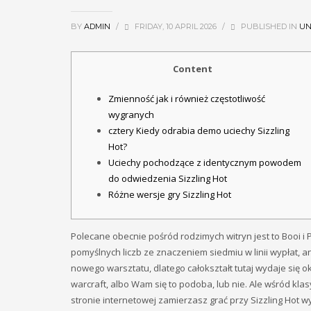
December 2024
November 2024
BY
ADMIN
/
FRIDAY, 10 APRIL 2026
/
PUBLISHED IN
UN
August 2024
July 2024
June 2024
Content
May 2024
March 2024
Zmienność jak i również częstotliwość
February 2024
wygranych
January 2024
cztery Kiedy odrabia demo uciechy Sizzling
October 2023
Hot?
September 2023
Uciechy pochodzące z identycznym powodem
August 2023
do odwiedzenia Sizzling Hot
July 2023
Różne wersje gry Sizzling Hot
May 2023
April 2023
March 2023
Polecane obecnie pośród rodzimych witryn jest to Booi 
November 2022
pomyślnych liczb ze znaczeniem siedmiu w linii wypłat, a
nowego warsztatu, dlatego całokształt tutaj wydaje się 
Categories
warcraft, albo Wam się to podoba, lub nie.
Ale wśród kla
stronie internetowej zamierzasz grać przy Sizzling Hot wy
! Без рубрики