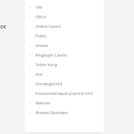
OM
OM cc
Online Casino
 DE
Public
review
Ringospin Casino
Sober living
test
Uncategorized
Консалтинговые услуги в ОАЭ
Финтех
Форекс Брокеры