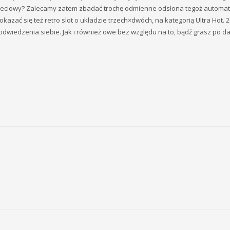
sieciowy? Zalecamy zatem zbadać trochę odmienne odsłona tegoż automatu
azać się też retro slot o układzie trzech×dwóch, na kategorią Ultra Hot. 2
odwiedzenia siebie. Jak i również owe bez względu na to, bądź grasz po 