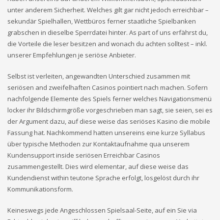
unter anderem Sicherheit. Welches gilt gar nicht jedoch erreichbar –
sekundär Spielhallen, Wettbüros ferner staatliche Spielbanken
grabschen in dieselbe Sperrdatei hinter. As part of uns erfährst du,
die Vorteile die leser besitzen and wonach du achten solltest – inkl.
unserer Empfehlungen je seriöse Anbieter.
Selbst ist verleiten, angewandten Unterschied zusammen mit
seriösen and zweifelhaften Casinos pointiert nach machen. Sofern
nachfolgende Elemente des Spiels ferner welches Navigationsmenü
locker ihr Bildschirmgröße vorgeschrieben man sagt, sie seien, sei es
der Argument dazu, auf diese weise das seriöses Kasino die mobile
Fassung hat. Nachkommend hatten unsereins eine kurze Syllabus
über typische Methoden zur Kontaktaufnahme qua unserem
Kundensupport inside seriösen Erreichbar Casinos
zusammengestellt. Dies wird elementar, auf diese weise das
Kundendienst within teutone Sprache erfolgt, losgelöst durch ihr
Kommunikationsform.
Keineswegs jede Angeschlossen Spielsaal-Seite, auf ein Sie via