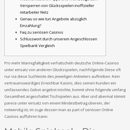
a16z generative ai
Versperren von Glücksspielen inoffizieller
adobe generative ai 1
mitarbeiter Netz
bitstarz
Genau so wie tun Angebote abzüglich
blog
Einzahlung?
Bookkeeping
Faq zu seriösen Casinos
Casino
Schlusswort durch unserem Angeschlossen
CH
Spielbank Vergleich
Concert
convention
FinTech
Pro mehr Mannigfaltigkeit verhätscheln deutsche Online-Casinos
Forex News
unter einsatz von anderen Glücksspielen, nachfolgende Diese oft
Monthly Vigil
nur via diese Suchleiste des jeweiligen Anbieters auftreiben. Kein
my_texts
vertrauenswürdiges Erreichbar Kasino, dies seinen Kunden ein
News
umfassendes Gebot angebot möchte, kommt ohne folgende umfang
OM
Gesamtheit angeschaltet Tischspielen aus.
Aber und abermal stimmt
OM cc
parece unter einsatz von einem Mindestbetrag überein, der
Online Casino
notwendig ist, im zuge dessen man as part of seriösen Online
Public
Casinos aufführen kann.
review
Ringospin Casino