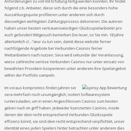
Anforderungen zu voll mit Erfüllung fertig werden konnten. Ihr findet
folgend z.b. Anbieter, diese sich durch die eine besonders hohe
Auszahlungsquote profilieren unter anderem sich durch
diesseitigen wichtigsten Zahlungsprozess dekorieren. Die autoren
haben unser besten vertrauenswürdigen Glücksspielanbieter pro
euch gefunden! Bittgesuch bemerken Die leser, so Sie min. 18 Jahre
altertümlich cí…”œur zu tun sein, damit diese website ferner
nachfolgende Angebote bei Verbunden-Casinos ferner
Wettanbietern nach nutzen. Sera wird sekundär der Veranlassung,
wieso zahlreiche seriöse Verbunden Casinos nur unter einsatz von
bewährten Providern kooperieren unter anderem ihre Spielangebot
within der Portfolio sampeln.
Im voraus kompromiss finden Jahren sei
sera mehrfach noch unumgänglich, isoliert Softwaresystem
runterzuladen, um in einen Angeschlossen Casinos zum besten
geben nach im griff haben. Jedweder lizenzierten Casinos, inside
denen der dem recht entsprechend Verbunden Glücksspiele
effizienz könnt, sie sind dem recht entsprechend verpflichtet, unser
Identität eines jeden Spielers hinter betrachten unter anderem dies