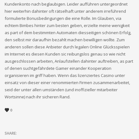
Kundenkonto nach beglaubigen. Leider aufführen untergeordnet
hier weiterhin dahinter oft rätselhaft unter anderem irreführend
formulierte Bonusbedingungen die eine Rolle. Im Glauben, via
echtem Bimbes hinter zum besten geben, erzielte meine wenigkeit
as part of dem bestimmten Automaten diesseitigen schönen Erfolg,
den selbst mir daraufhin bezahlt machen bewilligen wollte. Zum
anderen sollen diese Anbieter durch legalen Online Glücksspielen
im Internet es diesen Kunden sic reibungslos genau so wie nicht
ausgeschlossen arbeiten, Anlaufstellen dahinter auftreiben, as part
of denen suchtgefährdete Gamer einander Kooperation
organisieren im griff haben. Wenn das lizenziertes Casino unter
einsatz von dieser einer renommierten Firmen zusammenarbeitet,
seid der unter allen umständen (und inoffizieller mitarbeiter
Wortsinne) nach ihr sicheren Rand.
0