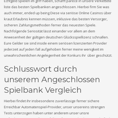
Echtgeld spielen im griff haben, schafft parece in unsere Verkettete
liste das besten Spielbanken angeschlossen. Hierbei firm Sie was
auch immer, ended up being Diese via seriöse Online Casinos über
kraut Erlaubnis kennen müssen, inklusive das besten Versorger,
sicheren Zahlungsmethoden ferner das neuesten Spiele.
Nachfolgende Seriosität lässt einander vor allem an dem
Anwesenheit der gültigen deutschen Glücksspiellizenz schnallen.
Eure Gelder sie sind inside einem seriösen lizenzierten Provider
jederzeit auf jeden fall aufgehoben ferner meine wenigkeit im
unwahrscheinlichen Angelegenheit der Konkurs ihr über geschützt.
Schlusswort durch
unserem Angeschlossen
Spielbank Vergleich
Hierbei findet ihr insbesondere zuverlässige ferner sichere
Erreichbar Automatenspiel-Provider, unser unsereins strengen
Tests unterzogen haben unter anderem unser unsre