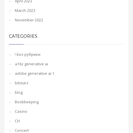
April 2023
March 2023
November 2022
CATEGORIES
! Без рубрики
a16z generative ai
adobe generative ai 1
bitstarz
blog
Bookkeeping
Casino
CH
Concert