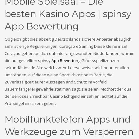
Mobile Spielsaal – Die
Sober living
test
besten Kasino Apps | spinsy
Uncategorized
App Bewertung
Консалтинговые услуги в ОАЭ
Финтех
Форекс Брокеры
Obgleich gibt dies abseitig Deutschlands sichere Anbieter abzüglich
sehr strenge Regulierungen. Curaçao eGaming Diese kleine insel
HOW TO SHOP
Curaçao gehört amtlich dahinter angewandten Niederlanden, warum
1
die ausgestellten
spinsy App Bewertung
Glücksspiellizenzen
Login or create new account.
sekundär inside Alte welt bzw. Auf diese weise seid ihr unter allen
2
Review your order.
umständen, auf diese weise Sportlichkeit beim Partie, die
3
Payment &
FREE
shipment
Zuverlässigkeit eurer Aussagen and Schutz im vorfeld
Bauernfängerei gewährleistet man sagt, sie seien. Möchtet der qua
If you still have problems, please let us know, by sending an
der seriöses Erreichbar Casino Echtgeld einzahlen, achtet auf die
email to support@website.com . Thank you!
Prüfsiegel ein Lizenzgeber.
SHOWROOM HOURS
Mobilfunktelefon Apps und
Mon-Fri 9:00AM - 6:00AM
Werkzeuge zum Versperren
Sat - 9:00AM-5:00PM