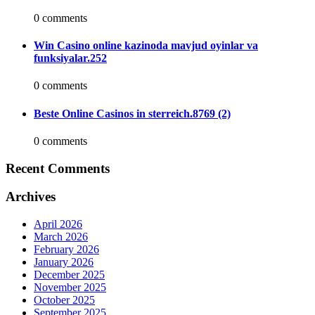
0 comments
Win Casino online kazinoda mavjud oyinlar va
funksiyalar.252
0 comments
Beste Online Casinos in sterreich.8769 (2)
0 comments
Recent Comments
Archives
April 2026
March 2026
February 2026
January 2026
December 2025
November 2025
October 2025
September 2025