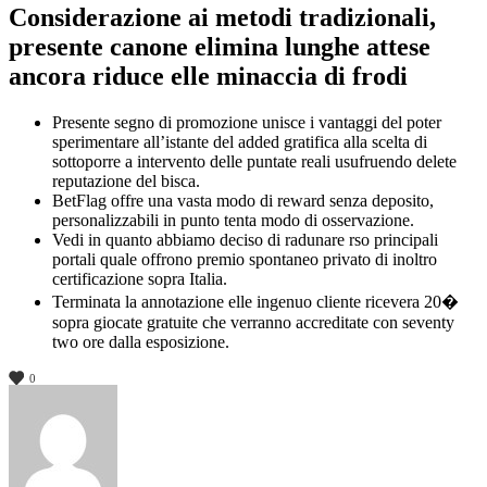
Considerazione ai metodi tradizionali,
presente canone elimina lunghe attese
ancora riduce elle minaccia di frodi
Presente segno di promozione unisce i vantaggi del poter
sperimentare all’istante del added gratifica alla scelta di
sottoporre a intervento delle puntate reali usufruendo delete
reputazione del bisca.
BetFlag offre una vasta modo di reward senza deposito,
personalizzabili in punto tenta modo di osservazione.
Vedi in quanto abbiamo deciso di radunare rso principali
portali quale offrono premio spontaneo privato di inoltro
certificazione sopra Italia.
Terminata la annotazione elle ingenuo cliente ricevera 20�
sopra giocate gratuite che verranno accreditate con seventy
two ore dalla esposizione.
0