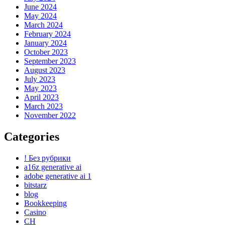
June 2024
May 2024
March 2024
February 2024
January 2024
October 2023
September 2023
August 2023
July 2023
May 2023
April 2023
March 2023
November 2022
Categories
! Без рубрики
a16z generative ai
adobe generative ai 1
bitstarz
blog
Bookkeeping
Casino
CH