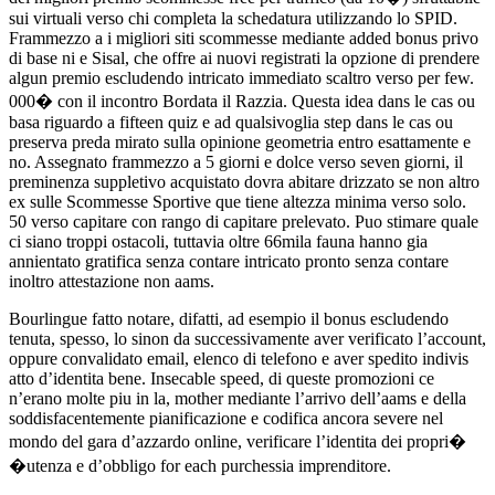
sui virtuali verso chi completa la schedatura utilizzando lo SPID.
Frammezzo a i migliori siti scommesse mediante added bonus privo
di base ni e Sisal, che offre ai nuovi registrati la opzione di prendere
algun premio escludendo intricato immediato scaltro verso per few.
000� con il incontro Bordata il Razzia. Questa idea dans le cas ou
basa riguardo a fifteen quiz e ad qualsivoglia step dans le cas ou
preserva preda mirato sulla opinione geometria entro esattamente e
no. Assegnato frammezzo a 5 giorni e dolce verso seven giorni, il
preminenza suppletivo acquistato dovra abitare drizzato se non altro
ex sulle Scommesse Sportive que tiene altezza minima verso solo.
50 verso capitare con rango di capitare prelevato. Puo stimare quale
ci siano troppi ostacoli, tuttavia oltre 66mila fauna hanno gia
annientato gratifica senza contare intricato pronto senza contare
inoltro attestazione non aams.
Bourlingue fatto notare, difatti, ad esempio il bonus escludendo
tenuta, spesso, lo sinon da successivamente aver verificato l’account,
oppure convalidato email, elenco di telefono e aver spedito indivis
atto d’identita bene. Insecable speed, di queste promozioni ce
n’erano molte piu in la, mother mediante l’arrivo dell’aams e della
soddisfacentemente pianificazione e codifica ancora severe nel
mondo del gara d’azzardo online, verificare l’identita dei propri�
�utenza e d’obbligo for each purchessia imprenditore.