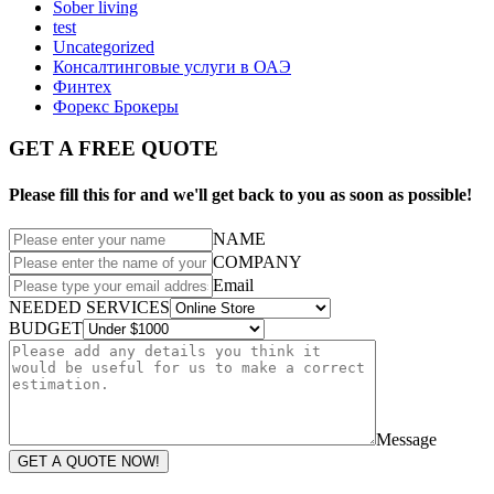
Sober living
test
Uncategorized
Консалтинговые услуги в ОАЭ
Финтех
Форекс Брокеры
GET A FREE QUOTE
Please fill this for and we'll get back to you as soon as possible!
NAME
COMPANY
Email
NEEDED SERVICES
BUDGET
Message
GET A QUOTE NOW!