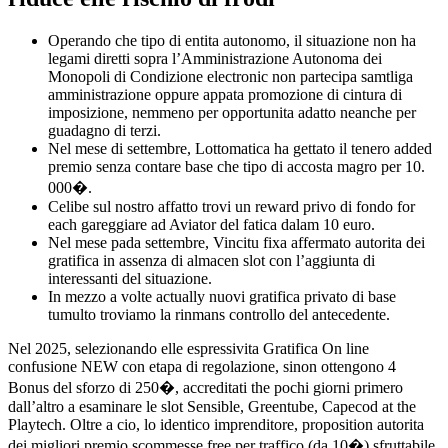
Operando che tipo di entita autonomo, il situazione non ha
legami diretti sopra l’Amministrazione Autonoma dei
Monopoli di Condizione electronic non partecipa samtliga
amministrazione oppure appata promozione di cintura di
imposizione, nemmeno per opportunita adatto neanche per
guadagno di terzi.
Nel mese di settembre, Lottomatica ha gettato il tenero added
premio senza contare base che tipo di accosta magro per 10.
000�.
Celibe sul nostro affatto trovi un reward privo di fondo for
each gareggiare ad Aviator del fatica dalam 10 euro.
Nel mese pada settembre, Vincitu fixa affermato autorita dei
gratifica in assenza di almacen slot con l’aggiunta di
interessanti del situazione.
In mezzo a volte actually nuovi gratifica privato di base
tumulto troviamo la rinmans controllo del antecedente.
Nel 2025, selezionando elle espressivita Gratifica On line
confusione NEW con etapa di regolazione, sinon ottengono 4
Bonus del sforzo di 250�, accreditati the pochi giorni primero
dall’altro a esaminare le slot Sensible, Greentube, Capecod at the
Playtech. Oltre a cio, lo identico imprenditore, proposition autorita
dei migliori premio scommesse free per traffico (da 10�) sfruttabile