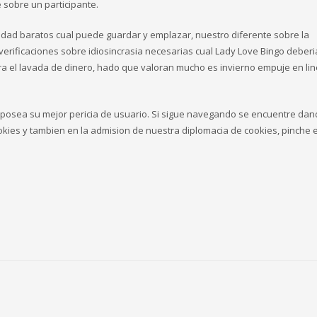
 sobre un participante.
tidad baratos cual puede guardar y emplazar, nuestro diferente sobre la
erificaciones sobre idiosincrasia necesarias cual Lady Love Bingo deberi
tra el lavada de dinero, hado que valoran mucho es invierno empuje en lin
u posea su mejor pericia de usuario. Si sigue navegando se encuentre dan
ies y tambien en la admision de nuestra diplomacia de cookies, pinche e