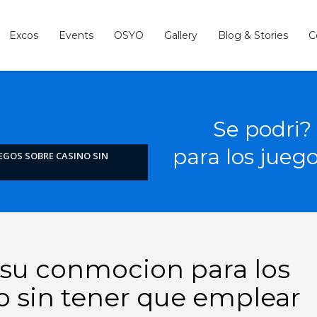
Excos
Events
OSYO
Gallery
Blog & Stories
C
Se podri?
para los juego
EGOS SOBRE CASINO SIN
 su conmocion para los
o sin tener que emplear