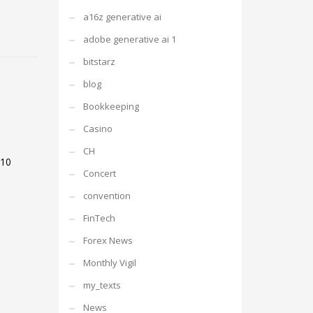
a16z generative ai
adobe generative ai 1
bitstarz
blog
Bookkeeping
Casino
CH
10
Concert
convention
FinTech
Forex News
Monthly Vigil
my_texts
News