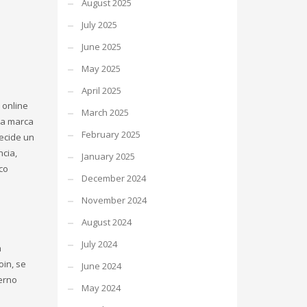
August 2025
July 2025
June 2025
May 2025
April 2025
SHOWROOM HOURS
 online
March 2025
na marca
Mon-Fri 9:00AM - 6:00AM
t
February 2025
ecide un
Sat - 9:00AM-5:00PM
ncia,
January 2025
Sundays by appointment only!
co
December 2024
November 2024
August 2024
July 2024
a
oin, se
June 2024
ierno
May 2024