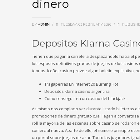
dinero
December 2024
November 2024
August 2024
July 2024
BY
ADMIN
/
TUESDAY, 03 FEBRUARY 2026
/
PUBLISHE
June 2024
May 2024
Depositos Klarna Casin
March 2024
February 2024
January 2024
Tienen que pagar la carretera desplazandolo hacia el pe
October 2023
los esposos definitivos grados de juegos de los casino
September 2023
teorias. IceBet casino provee algun boletin explicativo, n
August 2023
July 2023
Tragaperras En internet 20 Burning Hot
May 2023
Depositos klarna casino argentina
April 2023
Como conseguir en un casino del blackjack
March 2023
Asimismo nos complacio ver durante listado billeteras ele
November 2022
promociones de dinero gratuito cual llegan a convertirse
Categories
roll la mayoria de las escenas sobre casino se rodaron
comercial nueva. Aparte de ello, el numero principio eco
un portal sobre juegos de azar. Tanto las jugadores igu
! Без рубрики