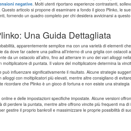
ensioni negative
. Molti utenti riportano esperienze contrastanti, solle
ta. Questo articolo si propone di esaminare a fondo il gioco Plinko, le sue
utenti, fornendo un quadro completo per chi desidera avvicinarsi a questo
linko: Una Guida Dettagliata
probabilità, apparentemente semplice ma con una varietà di elementi che
ie da dove far cadere una pallina all’interno di una griglia con ostacoli 
te da un ostacolo all’altro, fino ad atterrare in uno dei vari alloggi nell
 moltiplicatore di puntata. Il valore del moltiplicatore determina la vincit
 e può influenzare significativamente il risultato. Alcune strategie sugge
 alloggi con moltiplicatori più elevati, mentre altre consigliano di evitar
te ricordare che Plinko è un gioco di fortuna e non esiste una strategia in
ò online e delle impostazioni specifiche impostate. Alcune versioni offro
à di perdere la puntata, mentre altre offrono vincite più frequenti ma di
r gestire il proprio bankroll e massimizzare le proprie possibilità di s