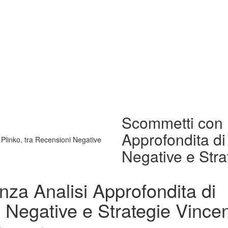
Scommetti con 
Approfondita di
Plinko, tra Recensioni Negative
Negative e Stra
za Analisi Approfondita di
i Negative e Strategie Vincen