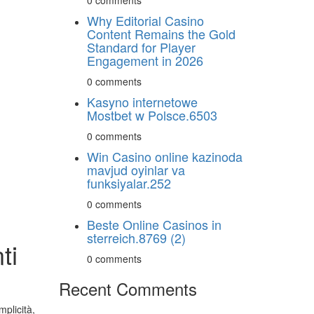
Why Editorial Casino
Content Remains the Gold
Standard for Player
Engagement in 2026
0 comments
Kasyno internetowe
Mostbet w Polsce.6503
0 comments
Win Casino online kazinoda
mavjud oyinlar va
funksiyalar.252
0 comments
Beste Online Casinos in
sterreich.8769 (2)
ti
0 comments
Recent Comments
plicità,