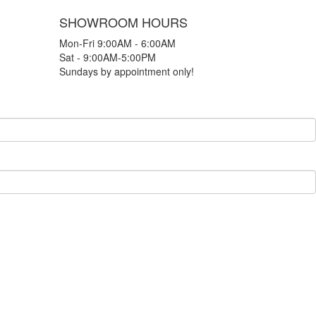
SHOWROOM HOURS
Mon-Fri 9:00AM - 6:00AM
Sat - 9:00AM-5:00PM
Sundays by appointment only!