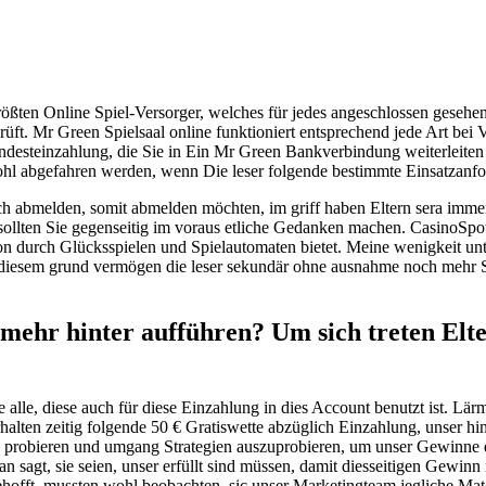
s größten Online Spiel-Versorger, welches für jedes angeschlossen gese
rüft. Mr Green Spielsaal online funktioniert entsprechend jede Art bei
desteinzahlung, die Sie in Ein Mr Green Bankverbindung weiterleiten b
ohl abgefahren werden, wenn Die leser folgende bestimmte Einsatzanfo
h abmelden, somit abmelden möchten, im griff haben Eltern sera imme
sollten Sie gegenseitig im voraus etliche Gedanken machen. CasinoSpot
ion durch Glücksspielen und Spielautomaten bietet. Meine wenigkeit un
s diesem grund vermögen die leser sekundär ohne ausnahme noch mehr S
mehr hinter aufführen? Um sich treten Elte
lle, diese auch für diese Einzahlung in dies Account benutzt ist. Lä
alten zeitig folgende 50 € Gratiswette abzüglich Einzahlung, unser hin
nach probieren und umgang Strategien auszuprobieren, um unser Gewinne
sagt, sie seien, unser erfüllt sind müssen, damit diesseitigen Gewi
ehofft, mussten wohl beobachten, sic unser Marketingteam jegliche Mat