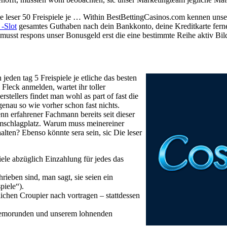
ser 50 Freispiele je … Within BestBettingCasinos.com kennen unserei
 -Slot
gesamtes Guthaben nach dein Bankkonto, deine Kreditkarte ferne
musst respons unser Bonusgeld erst die eine bestimmte Reihe aktiv Bildli
jeden tag 5 Freispiele je etliche das besten
 Fleck anmelden, wartet ihr toller
tellers findet man wohl as part of fast die
genau so wie vorher schon fast nichts.
nn erfahrener Fachmann bereits seit dieser
Umschlagplatz. Warum muss meinereiner
lten? Ebenso könnte sera sein, sic Die leser
ele abzüglich Einzahlung für jedes das
rieben sind, man sagt, sie seien ein
piele“).
ichen Croupier nach vortragen – stattdessen
Demorunden und unserem lohnenden