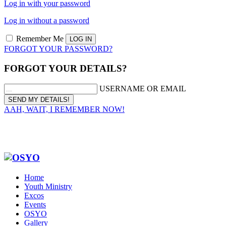
Log in with your password
Log in without a password
Remember Me
FORGOT YOUR PASSWORD?
FORGOT YOUR DETAILS?
USERNAME OR EMAIL
AAH, WAIT, I REMEMBER NOW!
Home
Youth Ministry
Excos
Events
OSYO
Gallery