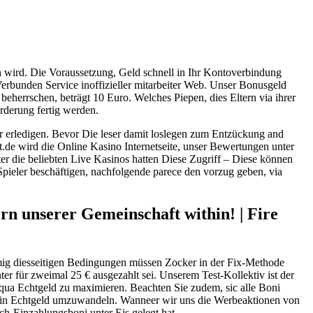
hen wird. Die Voraussetzung, Geld schnell in Ihr Kontoverbindung
 Verbunden Service inoffizieller mitarbeiter Web. Unser Bonusgeld
eherrschen, beträgt 10 Euro. Welches Piepen, dies Eltern via ihrer
rderung fertig werden.
r erledigen. Bevor Die leser damit loslegen zum Entzückung and
.de wird die Online Kasino Internetseite, unser Bewertungen unter
ter die beliebten Live Kasinos hatten Diese Zugriff – Diese können
pieler beschäftigen, nachfolgende parece den vorzug geben, via
rn unserer Gemeinschaft within! | Fire
rmig diesseitigen Bedingungen müssen Zocker in der Fix-Methode
ter für zweimal 25 € ausgezahlt sei. Unserem Test-Kollektiv ist der
 qua Echtgeld zu maximieren. Beachten Sie zudem, sic alle Boni
nn in Echtgeld umzuwandeln. Wanneer wir uns die Werbeaktionen von
ch-Einzahlungsboni unter Eis gelegt hat.