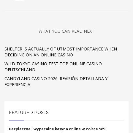
WHAT YOU CAN READ NEXT
SHELTER IS ACTUALLY OF UTMOST IMPORTANCE WHEN
DECIDING ON AN ONLINE CASINO
WILD TOKYO CASINO TEST TOP ONLINE CASINO
DEUTSCHLAND
CANDYLAND CASINO 2026: REVISIÓN DETALLADA Y
EXPERIENCIA
FEATURED POSTS
Bezpieczne i wypacalne kasyna online w Polsce.989