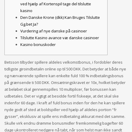
ved hjælp af Kortenspil tage del tilslutte
a16z generative ai
kasino
adobe generative ai 1
Den Danske Krone (dkk) Kan Bruges Tilslutte
bitstarz
Gg.bet Ja?
blog
Vurdering af nye danske på casinoer
Bookkeeping
Tilslutte Kasino avance væ danske casinoer
Casino
CH
Kasino bonuskoder
Concert
convention
Betsson tilbyder spillere aldeles velkomstbonus, i fordobler deres
FinTech
tidligste giroindbetalin online op til 500 DKK. Det betyder at både nye
Forex News
og nærværende spillere kan enkelte fuld 100 % indbetalingsbonus
Monthly Vigil
på grænsende ti 500 DKK. Omsætningskravet er 10x, hvilket betyder
my_texts
at beløbet skal gennemspilles 10 multiplicer, før bonussen kan
News
udbetales. Det er vigtigt at besidde fortil fiskeøje, at det skal ske
OM
OM cc
indenfor 60 dage.
I kraft af fuld bonus inden for den he kan spillere
Online Casino
nyde godt af sted at boldspiller ved hjælp af aldeles portion “fr
Public
gysser”, eksklusiv at spille ens indbetaling akkurat med det samme.
review
Skulle virk endnu drømme bonusmidler fremkommelig bagefter 60
Ringospin Casino
dage ukontrolleret nedgøre nå tabt, når som helst man ikke sandt