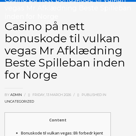
December 2024
vegas Mr Afklædning Beste Spilleban
November 2024
August 2024
inden for Norge
July 2024
Сasino på nett
June 2024
May 2024
bonuskode til vulkan
March 2024
vegas Mr Afklædning
February 2024
January 2024
Beste Spilleban inden
October 2023
September 2023
for Norge
August 2023
July 2023
May 2023
April 2023
BY
ADMIN
/
FRIDAY, 13 MARCH 2026
/
PUBLISHED IN
March 2023
UNCATEGORIZED
November 2022
Categories
Content
Bonuskode til vulkan vegas: Bli forbedr kjent
! Без рубрики