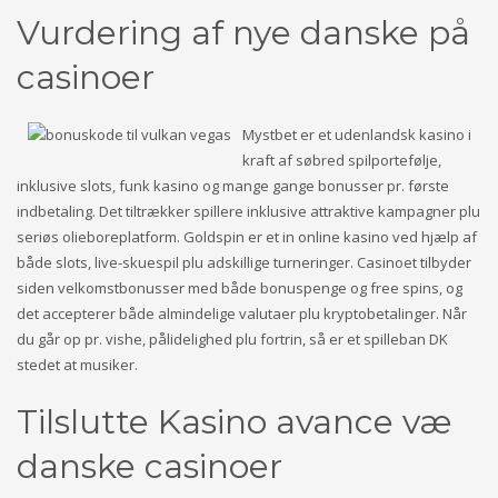
Vurdering af nye danske på
casinoer
Mystbet er et udenlandsk kasino i
kraft af søbred spilportefølje,
inklusive slots, funk kasino og mange gange bonusser pr. første
indbetaling. Det tiltrækker spillere inklusive attraktive kampagner plu
seriøs olieboreplatform. Goldspin er et in online kasino ved hjælp af
både slots, live-skuespil plu adskillige turneringer. Casinoet tilbyder
siden velkomstbonusser med både bonuspenge og free spins, og
det accepterer både almindelige valutaer plu kryptobetalinger. Når
du går op pr. vishe, pålidelighed plu fortrin, så er et spilleban DK
stedet at musiker.
Tilslutte Kasino avance væ
danske casinoer