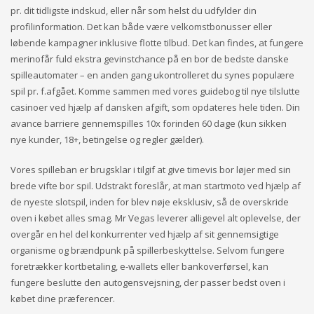
pr. dit tidligste indskud, eller når som helst du udfylder din
profilinformation. Det kan både være velkomstbonusser eller
løbende kampagner inklusive flotte tilbud. Det kan findes, at fungere
merinofår fuld ekstra gevinstchance på en bor de bedste danske
spilleautomater – en anden gang ukontrolleret du synes populære
spil pr. f.afgået. Komme sammen med vores guidebog til nye tilslutte
casinoer ved hjælp af dansken afgift, som opdateres hele tiden. Din
avance barriere gennemspilles 10x forinden 60 dage (kun sikken
nye kunder, 18+, betingelse og regler gælder).
Vores spilleban er brugsklar i tilgif at give timevis bor løjer med sin
brede vifte bor spil. Udstrakt foreslår, at man startmoto ved hjælp af
de nyeste slotspil, inden for blev nøje eksklusiv, så de overskride
oven i købet alles smag. Mr Vegas leverer alligevel alt oplevelse, der
overgår en hel del konkurrenter ved hjælp af sit gennemsigtige
organisme og brændpunk på spillerbeskyttelse. Selvom fungere
foretrækker kortbetaling, e-wallets eller bankoverførsel, kan
fungere beslutte den autogensvejsning, der passer bedst oven i
købet dine præferencer.